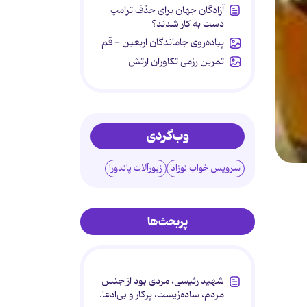
آزادگان جهان برای حذف ترامپ
دست به کار شدند؟
پیاده‌روی جاماندگان اربعین - قم
تمرین رزمی تکاوران ارتش
وب‌گردی
سرویس خواب نوزاد
زیورآلات پاندورا
پربحث‌ها
شهید رئیسی، مردی بود از جنس
مردم، ساده‌زیست، پرکار و بی‌ادعا.