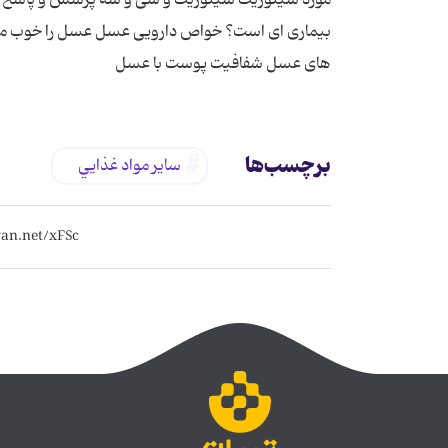
بیماری ای است؟ خواص دارویی عسل عسل را خوب می
های عسل شفافیت پوست با عسل
برچسب‌ها
ساير مواد غذايي