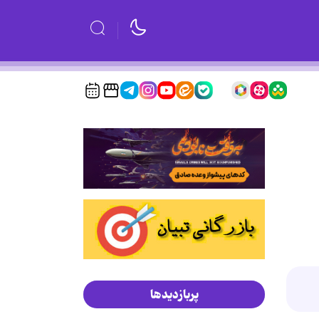
پربازدیدها