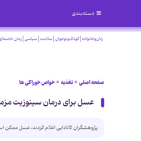
دسته‌بندی
زنان‌وخانواده
کودک‌ونوجوان
سلامت
سیاسی
زمان خامنه‌ای
صفحه اصلی
تغذیه
خواص خوراكی ها
عسل برای درمان سینوزیت مزم
پژوهشگران کانادایی اعلام کردند، عسل ممکن اس