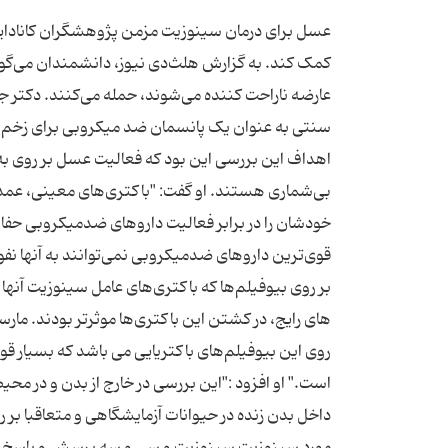
عسل برای درمان سینوزیت مزمن پژوهشگران کانادای
کمک کند. به گزارش هلث‌دی نیوز، دانشمندان می‌گو
عارضه ناراحت کننده می‌شوند، حمله می‌‌کنند. دکتر جو
سنتی به عنوان یک پانسمان ضد میکروبی برای زخم‌ ه
اهداف این بررسی این بود که فعالیت عسل بر روی به 
بی‌شماری هستند. او گفت: "باکتری‌های معینی، عمدتا
خودشان را در برابر فعالیت داروهای ضدمیکروبی حفاظت
قوی‌ترین داروهای ضدمیکروبی نمی‌توانند به آنها نفو
بر روی بیوفیلم‌‌ها که باکتری‌های عامل سینوزیت آنها ر
‌های رایج، در کشتن این باکتری‌‌ها موثرتر بودند. 
روی این بیوفیلم‌های باکتریایی می باشد که بسیار قوی
است." او افزود :"این بررسی در خارج از بدن و در محیط
داخل بدن زنده در حیوانات آزمایشگاهی و متعاقبا بر