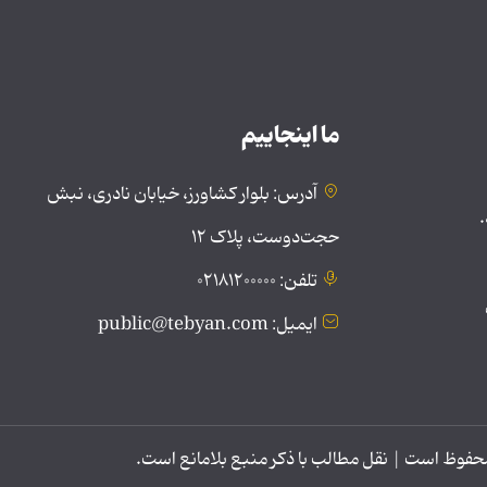
ما اینجاییم
آدرس: بلوار کشاورز، خیابان نادری، نبش
.
حجت‌دوست، پلاک ۱۲
تلفن: ۰۲۱۸۱۲۰۰۰۰۰
ایمیل: public@tebyan.com
وظ است | نقل مطالب با ذکر منبع بلامانع است.