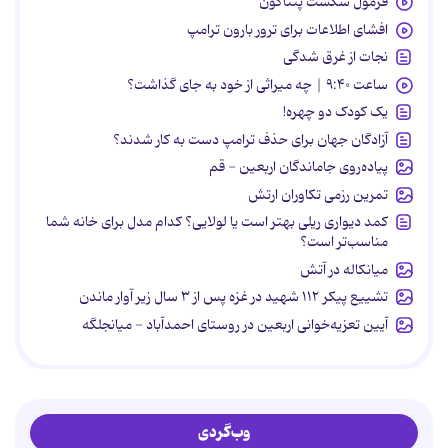
فرمول شکست پنتاگون
افشای اطلاعات برای ترور بارون ترامپ
نجات از غرق شدگی
ساعت ۹:۴۰ | چه میراثی از خود به جای گذاشت؟
یک کودک دو چهره!
آزادگان جهان برای حذف ترامپ دست به کار شدند؟
پیاده‌روی جاماندگان اربعین - قم
تمرین رزمی تکاوران ارتش
کمد دیواری ریلی بهتر است یا لولایی؟ کدام مدل برای خانه شما
مناسب‌تر است؟
میانکاله در آتش
تشییع پیکر ۱۱۲ شهید در غزه پس از ۳ سال زیر آوار ماندن
آیین تعزیه‌خوانی اربعین در روستای احمدآباد - میانجلگه
وب‌گردی