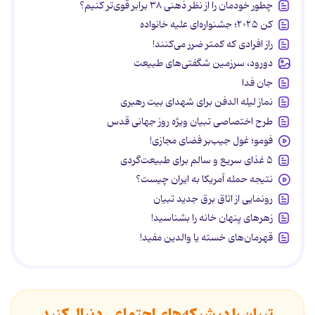
چطور خودمان را از نظر ذهنی ۳۸ برابر قوی‌تر کنیم؟
کن ۲۰۲۵؛ جشنواره‌ای علیه خانواده
راز افرادی که کمتر ضرر می‌کنند!
دورود، سرزمین شگفتی‌های طبیعت
جان فدا
نماز لیله الدفن برای شهدای بیت رهبری
طرح اختصاصی تبیان ویژه روز جهانی قدس
فومو؛ غول جیب‌بر فضای مجازی!
۵ غذای سریع و سالم برای طبیعت‌گردی
نتیجه حمله آمریکا به ایران چیست؟
رونمایی از اتاق برق جدید تبیان
زهرهای پنهان خانه را بشناسید!
قهرمان‌های خسته یا والدین مفید!