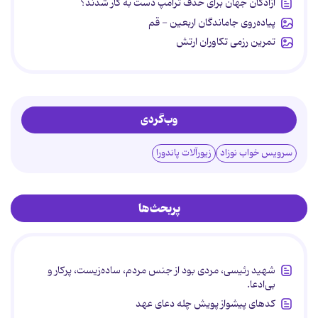
آزادگان جهان برای حذف ترامپ دست به کار شدند؟
پیاده‌روی جاماندگان اربعین - قم
تمرین رزمی تکاوران ارتش
وب‌گردی
سرویس خواب نوزاد
زیورآلات پاندورا
پربحث‌ها
شهید رئیسی، مردی بود از جنس مردم، ساده‌زیست، پرکار و
بی‌ادعا.
کدهای پیشواز پویش چله دعای عهد