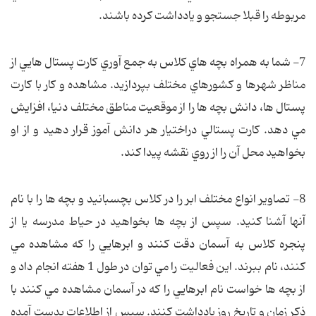
مربوطه را قبلا جستجو و يادداشت كرده باشند.
7- شما به همراه بچه هاي كلاس به جمع آوري كارت پستال هايي از
مناظر شهرها و كشورهاي مختلف بپردازيد. مشاهده و كار با كارت
پستال ها، دانش بچه ها را از موقعيت مناطق مختلف دنيا، افزايش
مي دهد. كارت پستالي دراختيار هر دانش آموز قرار دهيد و از او
بخواهيد محل آن را از روي نقشه پيدا كند.
8- تصاوير انواع مختلف ابر را در كلاس بچسبانيد و بچه ها را با نام
آنها آشنا كنيد. سپس از بچه ها بخواهيد در حياط مدرسه يا از
پنجره كلاس به آسمان دقت كنند و ابرهايي را كه مشاهده مي
كنند، نام ببرند. اين فعاليت را مي توان در طول 1 هفته انجام داد و
از بچه ها خواست نام ابرهايي را كه در آسمان مشاهده مي كنند با
ذكر زمان و تاريخ روز يادداشت كنند. سپس از اطلاعات بدست آمده