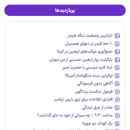
پربازدیدها
تازه‌ترین وضعیت تنگه هرمز
۱۰ خط قرمز در دعوای همسران
جمع‌آوری موکب‌های اربعین در کربلا
بازگشت زوار اربعین حسینی از مرز مهران
شاه کلید دوستی با حضرت امیر
اوکراین سند منگوله‌دار آمریکا!
آگاهی بدون فرسودگی
فرمول شکست پنتاگون
افشای اطلاعات برای ترور بارون ترامپ
نجات از غرق شدگی
ساعت ۹:۴۰ | چه میراثی از خود به جای گذاشت؟
یک کودک دو چهره!