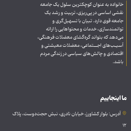
خانواده به عنوان کوچکترین سلول یک جامعه
نقشی اساسی در پی‌ریزی، تربیت و رشد یک
جامعه قوی دارد. تبیان با تسهیل‌گری و
توانمندسازی، خدمات و محتواهایی را ارائه
می‌دهد که بتواند گره‌گشای معضلات فرهنگی،
آسیـب‌های اجــتماعی، معضلات معیشتی و
اقتصادی و چالش‌های سیاسی در زندگی مردم
باشد.
ما اینجاییم
آدرس: بلوار کشاورز، خیابان نادری، نبش حجت‌دوست، پلاک
۱۲