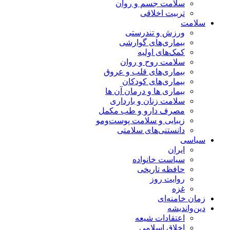
سلامت جسم و روان
تربیت اخلاقی
سلامت
ورزش و تندرستی
بیماری‌های گوارشی
کمک‌های اولیه
سلامت روح و روان
بیماری‌های قلب و عروق
بیماری‌های کودکان
بیماری ها و درمان آن ها
سلامت زنان و بارداری
مصرف دارو و طب مکمل
زیبایی و سلامت پوست‌ومو
دانستنی‌های سلامتی
سیاسی
ایران
سیاست خانواده
حافظه تاریخی
روایت روز
غزه
زمان خامنه‌ای
دین‌واندیشه
اعتقادات شیعه
اخلاق اسلامی