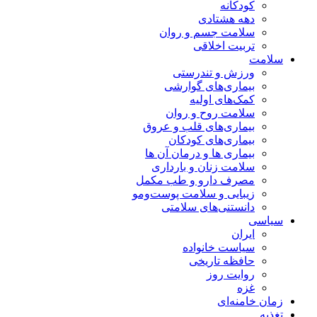
کودکانه
دهه هشتادی
سلامت جسم و روان
تربیت اخلاقی
سلامت
ورزش و تندرستی
بیماری‌های گوارشی
کمک‌های اولیه
سلامت روح و روان
بیماری‌های قلب و عروق
بیماری‌های کودکان
بیماری ها و درمان آن ها
سلامت زنان و بارداری
مصرف دارو و طب مکمل
زیبایی و سلامت پوست‌ومو
دانستنی‌های سلامتی
سیاسی
ایران
سیاست خانواده
حافظه تاریخی
روایت روز
غزه
زمان خامنه‌ای
تغذیه