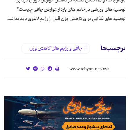
بارداری (1) و (2) نقش تغذیه در کاهش عوارض دوران بارداری
توصیه های ورزشی در خانم های باردار عوارض چاقی چیست؟
توصیه هاى غذایى براى كاهش وزن قبل از رژیم لاغری باید بدانید
برچسب‌ها
چاقی و رژیم های کاهش وزن