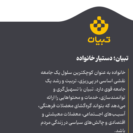
تبیان؛ دستیار خانواده
خانواده به عنوان کوچکترین سلول یک جامعه
نقشی اساسی در پی‌ریزی، تربیت و رشد یک
جامعه قوی دارد. تبیان با تسهیل‌گری و
توانمندسازی، خدمات و محتواهایی را ارائه
می‌دهد که بتواند گره‌گشای معضلات فرهنگی،
آسیـب‌های اجــتماعی، معضلات معیشتی و
اقتصادی و چالش‌های سیاسی در زندگی مردم
باشد.