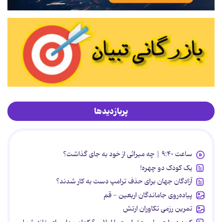
پربازدیدها
ساعت ۹:۴۰ | چه میراثی از خود به جای گذاشت؟
یک کودک دو چهره!
آزادگان جهان برای حذف ترامپ دست به کار شدند؟
پیاده‌روی جاماندگان اربعین - قم
تمرین رزمی تکاوران ارتش