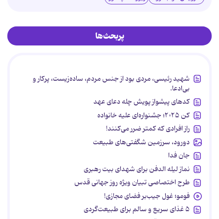
پربحث‌ها
شهید رئیسی، مردی بود از جنس مردم، ساده‌زیست، پرکار و
بی‌ادعا.
کدهای پیشواز پویش چله دعای عهد
کن ۲۰۲۵؛ جشنواره‌ای علیه خانواده
راز افرادی که کمتر ضرر می‌کنند!
دورود، سرزمین شگفتی‌های طبیعت
جان فدا
نماز لیله الدفن برای شهدای بیت رهبری
طرح اختصاصی تبیان ویژه روز جهانی قدس
فومو؛ غول جیب‌بر فضای مجازی!
۵ غذای سریع و سالم برای طبیعت‌گردی