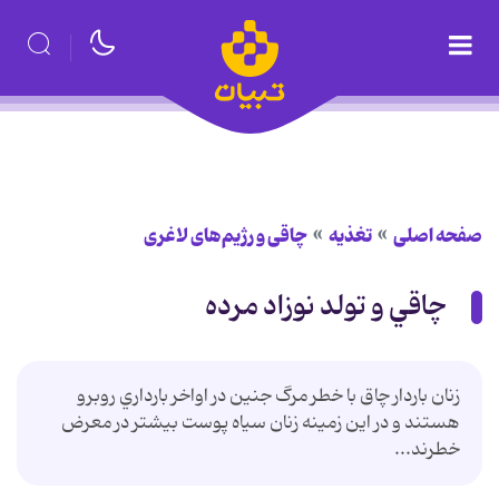
صفحه اصلی
تغذیه
چاقی و رژیم‌های لاغری
چاقي و تولد نوزاد مرده
زنان باردار چاق با خطر مرگ جنين در اواخر بارداري روبرو
هستند و در اين زمينه زنان سياه پوست بيشتر در معرض
خطرند...