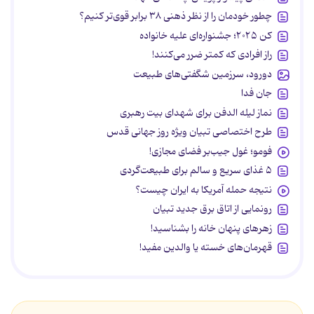
چطور خودمان را از نظر ذهنی ۳۸ برابر قوی‌تر کنیم؟
کن ۲۰۲۵؛ جشنواره‌ای علیه خانواده
راز افرادی که کمتر ضرر می‌کنند!
دورود، سرزمین شگفتی‌های طبیعت
جان فدا
نماز لیله الدفن برای شهدای بیت رهبری
طرح اختصاصی تبیان ویژه روز جهانی قدس
فومو؛ غول جیب‌بر فضای مجازی!
۵ غذای سریع و سالم برای طبیعت‌گردی
نتیجه حمله آمریکا به ایران چیست؟
رونمایی از اتاق برق جدید تبیان
زهرهای پنهان خانه را بشناسید!
قهرمان‌های خسته یا والدین مفید!