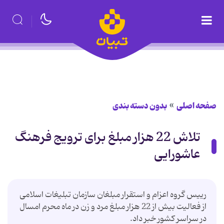
صفحه اصلی
بدون دسته بندی
تلاش 22 هزار مبلغ برای ترویج فرهنگ
عاشورایی
رییس گروه اعزام و استقرار مبلغان سازمان تبلیغات اسلامی
از فعالیت بیش از 22 هزار مبلغ مرد و زن در ماه محرم امسال
در سراسر كشور خبر داد.