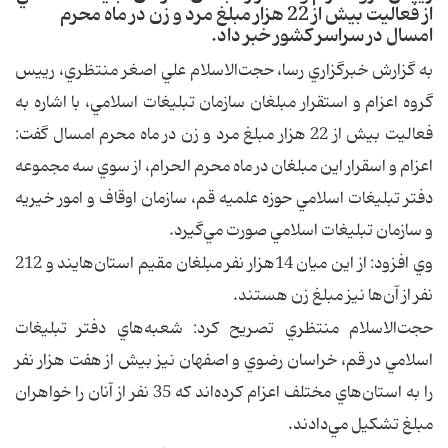
از فعاليت بيش از 22 هزار مبلغ مرد و زن در ماه محرم
امسال در سراسر كشور خبر داد.
به گزارش خبرگزاري رسا، حجت‌الاسلام علي اصغر منتظري، رييس
گروه اعزام و استقرار مبلغان سازمان تبليغات اسلامي، با اشاره به
فعاليت بيش از 22 هزار مبلغ مرد و زن در ماه محرم امسال گفت:
اعزام و اسقرار اين مبلغان در ماه محرم‌ الحرام، از سوي سه مجموعه
دفتر تبليغات اسلامي حوزه علميه قم، سازمان اوقاف و امور خيريه
و سازمان تبليغات اسلامي صورت مي‌گيرد.
وي افزود: از اين ميان‌ 14هزار نفر مبلغان مقيم استان‌هايند و 212
نفر از آن‌ها نيز مبلغ زن هستند.
حجت‌الاسلام منتظري تصريح كرد: شعبه‌هاي دفتر تبليغات
اسلامي در قم، خراسان رضوي و اصفهان نيز بيش از هفت هزار نفر
را به استان‌هاي مختلف اعزام كرده‌اند كه 35 نفر از آنان را خواهران
مبلغ تشكيل مي‌دادند.