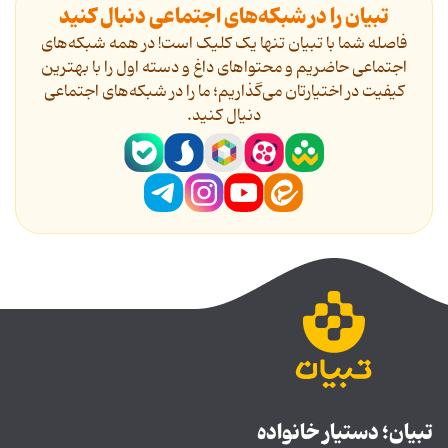
تبیان را در شبکه‌های اجتماعی دنبال کنید
فاصله شما با تبیان تنها یک کلیک است! در همه شبکه‌های
اجتماعی حاضریم و محتواهای داغ و دسته اول را با بهترین
کیفیت در اختیارتان می‌گذاریم؛ ما را در شبکه‌های اجتماعی
دنیال کنید.
تبیان؛ دستیار خانواده