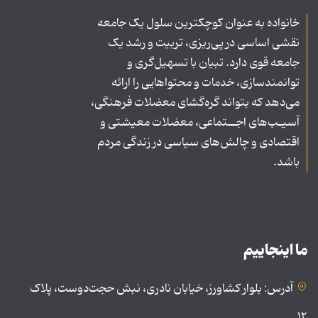
خانواده به عنوان کوچکترین سلول یک جامعه
نقشی اساسی در پی‌ریزی، تربیت و رشد یک
جامعه قوی دارد. تبیان با تسهیل‌گری و
توانمندسازی، خدمات و محتواهایی را ارائه
می‌دهد که بتواند گره‌گشای معضلات فرهنگی،
آسیـب‌های اجــتماعی، معضلات معیشتی و
اقتصادی و چالش‌های سیاسی در زندگی مردم
باشد.
ما اینجاییم
آدرس: بلوار کشاورز، خیابان نادری، نبش حجت‌دوست، پلاک
۱۲