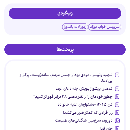
وب‌گردی
سرویس خواب نوزاد
زیورآلات پاندورا
پربحث‌ها
شهید رئیسی، مردی بود از جنس مردم، ساده‌زیست، پرکار و
بی‌ادعا.
کدهای پیشواز پویش چله دعای عهد
چطور خودمان را از نظر ذهنی ۳۸ برابر قوی‌تر کنیم؟
کن ۲۰۲۵؛ جشنواره‌ای علیه خانواده
راز افرادی که کمتر ضرر می‌کنند!
دورود، سرزمین شگفتی‌های طبیعت
جان فدا