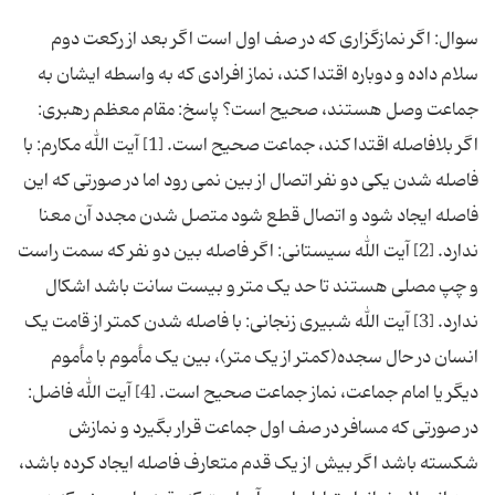
سوال: اگر نمازگزاری که در صف اول است اگر بعد از رکعت دوم
سلام داده و دوباره اقتدا کند، نماز افرادی که به واسطه ایشان به
جماعت وصل هستند، صحیح است؟ پاسخ: مقام معظم رهبری:
اگر بلافاصله اقتدا کند، جماعت صحیح است. [1] آیت الله مکارم: با
فاصله شدن یکی دو نفر اتصال از بین نمی رود اما در صورتی که این
فاصله ایجاد شود و اتصال قطع شود متصل شدن مجدد آن معنا
ندارد. [2] آیت الله سیستانی: اگر فاصله بین دو نفر که سمت راست
و چپ مصلی هستند تا حد یک متر و بیست سانت باشد اشکال
ندارد. [3] آیت الله شبیری زنجانی: با فاصله شدن کمتر از قامت یک
انسان در حال سجده(کمتر از یک متر)، بین یک مأموم با مأموم
دیگر یا امام جماعت، نماز جماعت صحیح است. [4] آیت الله فاضل:
در صورتی که مسافر در صف اول جماعت قرار بگیرد و نمازش
شکسته باشد اگر بیش از یک قدم متعارف فاصله ایجاد کرده باشد،