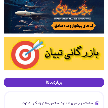
پربازدیدها
استفاده از جادوی «تکنیک ساندویچ» در زندگی مشترک