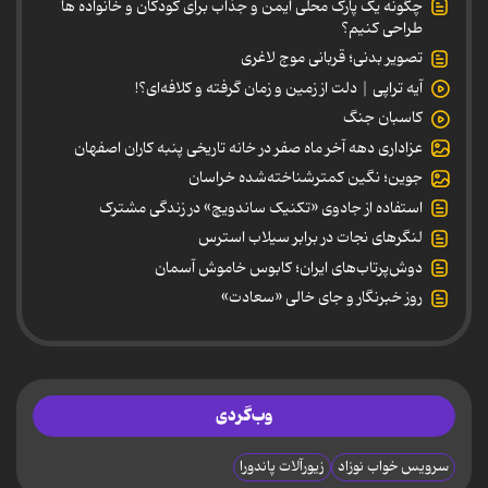
چگونه یک پارک محلی ایمن و جذاب برای کودکان و خانواده ها
طراحی کنیم؟
تصویر بدنی؛ قربانی موج لاغری
آیه تراپی | دلت از زمین و زمان گرفته و کلافه‌ای؟!
کاسبان جنگ
عزاداری دهه آخر ماه صفر در خانه تاریخی پنبه کاران اصفهان
جوین؛ نگین کمترشناخته‌شده خراسان
استفاده از جادوی «تکنیک ساندویچ» در زندگی مشترک
لنگرهای نجات در برابر سیلاب استرس
دوش‌پرتاب‌های ایران؛ کابوس خاموش آسمان
روز خبرنگار و جای خالی «سعادت»
وب‌گردی
سرویس خواب نوزاد
زیورآلات پاندورا