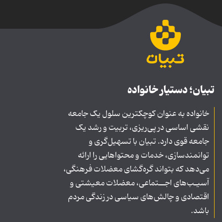
تبیان؛ دستیار خانواده
خانواده به عنوان کوچکترین سلول یک جامعه
نقشی اساسی در پی‌ریزی، تربیت و رشد یک
جامعه قوی دارد. تبیان با تسهیل‌گری و
توانمندسازی، خدمات و محتواهایی را ارائه
می‌دهد که بتواند گره‌گشای معضلات فرهنگی،
آسیـب‌های اجــتماعی، معضلات معیشتی و
اقتصادی و چالش‌های سیاسی در زندگی مردم
باشد.