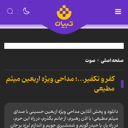
صفحه اصلی
صوت
کفر و تکفیر...؛ مداحی ویژه اربعین میثم
مطیعی
دانلود و پخش آنلاین مداحی ویژه اربعین حسینی با صدای
میثم مطیعی؛ با اذن رهبرم، از جانم بگذرم، در راه این حرم،
در راه یار، یا حیدر گویم و شمشیری جویم و اندازم لرزه بر جان