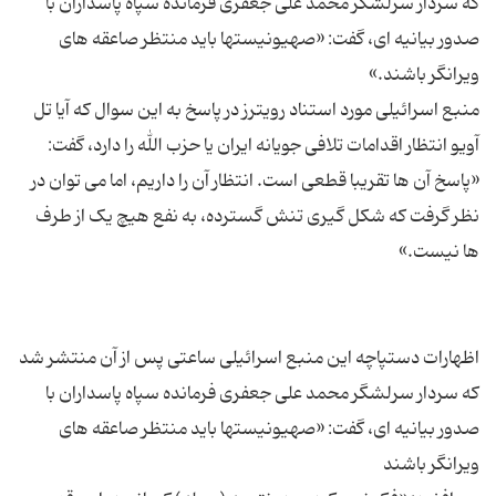
که سردار سرلشگر محمد علی جعفری فرمانده سپاه پاسداران با
صدور بیانیه ای، گفت: «صهیونیستها باید منتظر صاعقه های
منبع اسرائیلی مورد استناد رویترز در پاسخ به این سوال که آیا تل
آویو انتظار اقدامات تلافی جویانه ایران یا حزب الله را دارد، گفت:
«پاسخ آن ها تقریبا قطعی است. انتظار آن را داریم، اما می توان در
نظر گرفت که شکل گیری تنش گسترده، به نفع هیچ یک از طرف
اظهارات دستپاچه این منبع اسرائیلی ساعتی پس از آن منتشر شد
که سردار سرلشگر محمد علی جعفری فرمانده سپاه پاسداران با
صدور بیانیه ای، گفت: «صهیونیستها باید منتظر صاعقه های