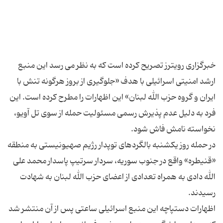
خبرگزاری رویترز تصریح کرده است که به نظر می رسد این منبع
ارشد امنیتی اسرائیلی با هدف «جلوگیری از بروز هرگونه تنش با
ایران و گروه حزب الله لبنان» این اظهارات را مطرح کرده است. این
فرد به دلیل عدم پذیرش رسمی مسئولیت حمله از سوی تل آویو،
در حمله روز یکشنبه بالگردهای توپدار رژیم صهیونیستی به منطقه
«قنیطره» واقع در جنوب سوریه، سردار سرتیپ پاسدار محمد علی
الله دادی به همراه تعدادی از اعضای حزب الله لبنان به شهادت
اظهارات دستپاچه این منبع اسرائیلی ساعتی پس از آن منتشر شد