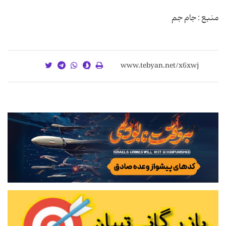
منبع : جام جم