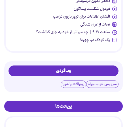
آگاهی بدون فرسودگی
فرمول شکست پنتاگون
افشای اطلاعات برای ترور بارون ترامپ
نجات از غرق شدگی
ساعت ۹:۴۰ | چه میراثی از خود به جای گذاشت؟
یک کودک دو چهره!
وب‌گردی
سرویس خواب نوزاد
زیورآلات پاندورا
پربحث‌ها