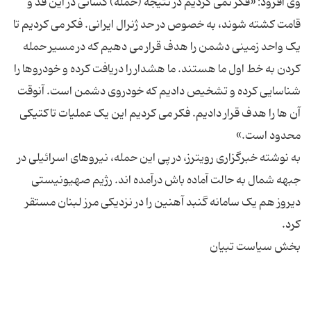
وی افزود: «فکر نمی کردیم در نتیجه (حمله) کسانی در این قد و
قامت کشته شوند، به خصوص در حد ژنرال ایرانی. فکر می کردیم تا
یک واحد زمینی دشمن را هدف قرار می دهیم که در مسیر حمله
کردن به خط اول ما هستند. ما هشدار را دریافت کرده و خودروها را
شناسایی کرده و تشخیص دادیم که خودروی دشمن است. آنوقت
آن ها را هدف قرار دادیم. فکر می کردیم این یک عملیات تاکتیکی
به نوشته خبرگزاری رویترز، در پی این حمله، نیروهای اسرائیلی در
جبهه شمال به حالت آماده باش درآمده اند. رژیم صهیونیستی
دیروز هم یک سامانه گنبد آهنین را در نزدیکی مرز لبنان مستقر