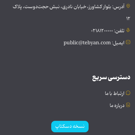
آدرس: بلوار کشاورز، خیابان نادری، نبش حجت‌دوست، پلاک
۱۲
تلفن: ۰۲۱۸۱۲۰۰۰۰۰
ایمیل: public@tebyan.com
دسترسی سریع
ارتباط با ما
درباره ما
نسخه دسکتاپ