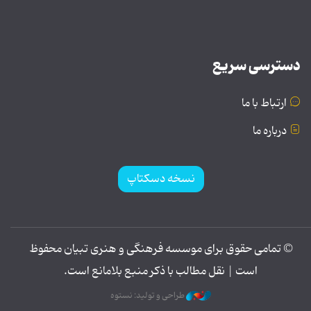
دسترسی سریع
ارتباط با ما
درباره ما
نسخه دسکتاپ
© تمامی حقوق برای موسسه فرهنگی و هنری تبیان محفوظ
است | نقل مطالب با ذکر منبع بلامانع است.
طراحی و تولید: نستوه