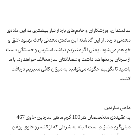
سالمندان، ورزشکاران و خانم‌های باردار نیاز بیشتری به این ماده‌ی
معدنی دارند. از این گذشته این ماده‌ی معدنی باعث بهبود خلق و
خو هم می‌شود. یعنی اگر منیزیم نباشد استرس و خستگی دست
از سرتان بر نخواهد داشت و عضلاتتان ساز مخالف خواهد زد. با ما
باشید تا بگوییم چگونه می‌توانید به میزان کافی منیزیم دریافت
به عقیده‌ی متخصصان هر 100 گرم ماهی ساردین حاوی 467
میلی‌گرم منیزیم است البته به شرطی که از کنسرو حاوی روغن