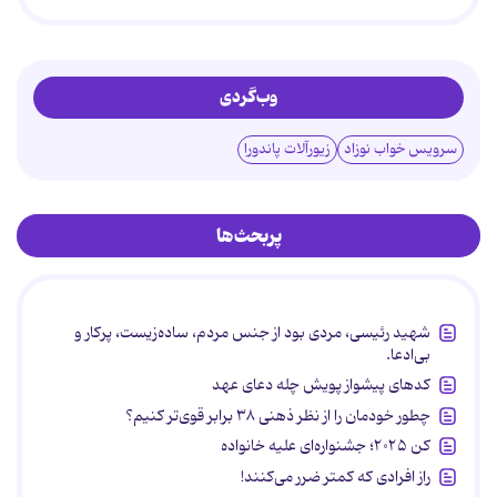
وب‌گردی
سرویس خواب نوزاد
زیورآلات پاندورا
پربحث‌ها
شهید رئیسی، مردی بود از جنس مردم، ساده‌زیست، پرکار و
بی‌ادعا.
کدهای پیشواز پویش چله دعای عهد
چطور خودمان را از نظر ذهنی ۳۸ برابر قوی‌تر کنیم؟
کن ۲۰۲۵؛ جشنواره‌ای علیه خانواده
راز افرادی که کمتر ضرر می‌کنند!