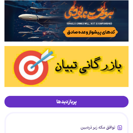
پربازدیدها
توافق مکه زیر ذره‌بین