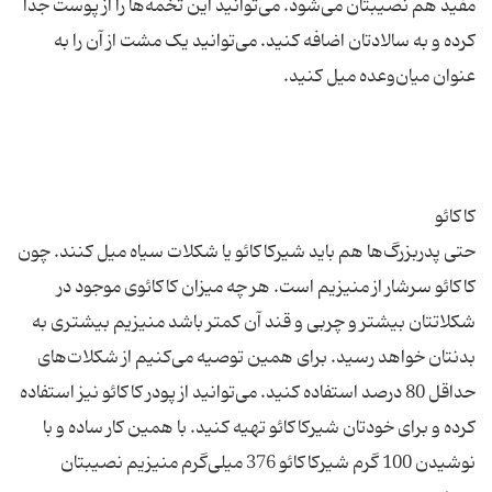
مفید هم نصیبتان می‌شود. می‌توانید این تخمه‌ها را از پوست جدا
کرده و به سالادتان اضافه کنید. می‌توانید یک مشت از آن را به
حتی پدربزرگ‌ها هم باید شیرکاکائو یا شکلات سیاه میل کنند. چون
کاکائو سرشار از منیزیم است. هر چه میزان کاکائوی موجود در
شکلاتتان بیشتر و چربی و قند آن کمتر باشد منیزیم بیشتری به
بدنتان خواهد رسید. برای همین توصیه می‌کنیم از شکلات‌های
حداقل 80 درصد استفاده کنید. می‌توانید از پودر کاکائو نیز استفاده
کرده و برای خودتان شیرکاکائو تهیه کنید. با همین کار ساده و با
نوشیدن 100 گرم شیرکاکائو 376 میلی‌گرم منیزیم نصیبتان