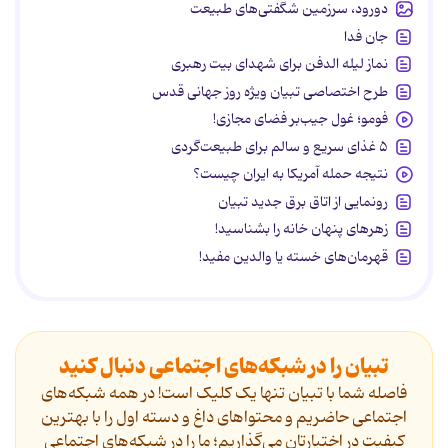
دورود، سرزمین شگفتی‌های طبیعت
جان فدا
نماز لیله الدفن برای شهدای بیت رهبری
طرح اختصاصی تبیان ویژه روز جهانی قدس
فومو؛ غول جیب‌بر فضای مجازی!
۵ غذای سریع و سالم برای طبیعت‌گردی
نتیجه حمله آمریکا به ایران چیست؟
رونمایی از اتاق برق جدید تبیان
زهرهای پنهان خانه را بشناسید!
قهرمان‌های خسته یا والدین مفید!
تبیان را در شبکه‌های اجتماعی دنبال کنید
فاصله شما با تبیان تنها یک کلیک است! در همه شبکه‌های
اجتماعی حاضریم و محتواهای داغ و دسته اول را با بهترین
کیفیت در اختیارتان می‌گذاریم؛ ما را در شبکه‌های اجتماعی