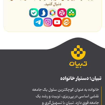
دنیال کنید.
تبیان؛ دستیار خانواده
خانواده به عنوان کوچکترین سلول یک جامعه
نقشی اساسی در پی‌ریزی، تربیت و رشد یک
جامعه قوی دارد. تبیان با تسهیل‌گری و