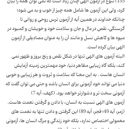
155) تنوع در آزمون الهی چنان زیاد است كه نمی توان همه را بیان
كرد، ولی این آزمون ها شامل همه چیز از خوب و بد می شود؛
چنانكه خداوند در همین آیه از آزمون ترس روحی و روانی تا
گرسنگی، نقص در مال و جان و سلامت خود و خویشان و كمبود در
میوه ها و كاهش نسل و مانند آن را به عنوان مصادیقی از آزمون
البته آزمون های الهی تنها در شكل نقص و رنج بروز و ظهور نمی
كند، بلكه گاه زیبایی مظاهر دنیا، خود مهمترین زمینه آزمایش
انسان هاست . به این معنا كه سلامت و ثروت و هر زیبایی و خوبی
دنیا می تواند خود آزمونی برای انسان باشد و حتی می توان گفت كه
آزمون های الهی نسبت به انسان، با دادن و گرفتن نعمت هاست.
(زمر، آیه 49؛ فجر، آیه 89) این گرفتن و دادن تنها به نعمت های
معمولی اختصاص ندارد، بلكه خود زندگی و مرگ انسان ها، آزمونی