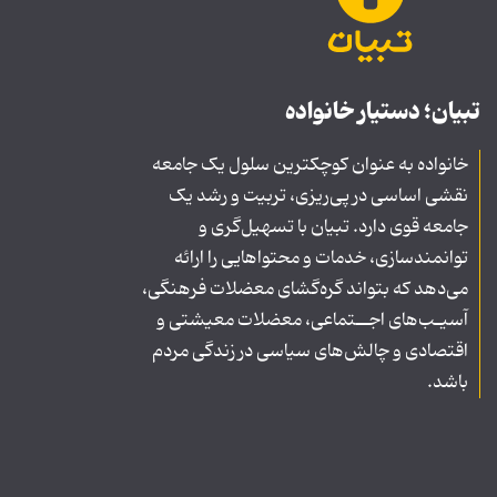
تبیان؛ دستیار خانواده
خانواده به عنوان کوچکترین سلول یک جامعه
نقشی اساسی در پی‌ریزی، تربیت و رشد یک
جامعه قوی دارد. تبیان با تسهیل‌گری و
توانمندسازی، خدمات و محتواهایی را ارائه
می‌دهد که بتواند گره‌گشای معضلات فرهنگی،
آسیـب‌های اجــتماعی، معضلات معیشتی و
اقتصادی و چالش‌های سیاسی در زندگی مردم
باشد.