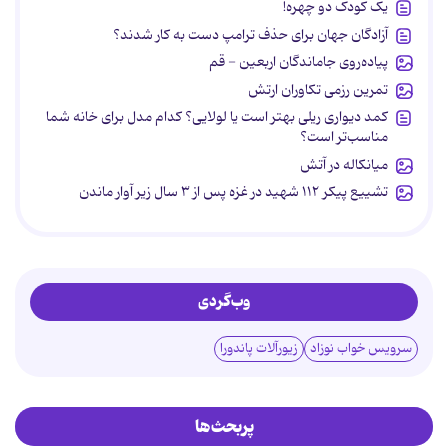
یک کودک دو چهره!
آزادگان جهان برای حذف ترامپ دست به کار شدند؟
پیاده‌روی جاماندگان اربعین - قم
تمرین رزمی تکاوران ارتش
کمد دیواری ریلی بهتر است یا لولایی؟ کدام مدل برای خانه شما
مناسب‌تر است؟
میانکاله در آتش
تشییع پیکر ۱۱۲ شهید در غزه پس از ۳ سال زیر آوار ماندن
وب‌گردی
سرویس خواب نوزاد
زیورآلات پاندورا
پربحث‌ها