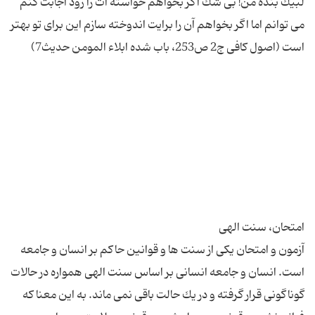
لبیك بنده من! بی شك اگر بخواهم خواسته ات را زود اجابت كنم
می توانم اما اگر بخواهم آن را برایت اندوخته سازم این برای تو بهتر
آزمون و امتحان یكی از سنت ها و قوانین حاكم بر انسان و جامعه
است. انسان و جامعه انسانی بر اساس سنت الهی همواره در حالات
گوناگونی قرار گرفته و در یك حالت باقی نمی ماند. به این معنا كه