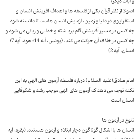
اصولا از نظر قرآن یكی از فلسفه ها و اهداف آفرینش انسان و
استقرار وی در دنیا و زمین، آزمایش انسان هاست تا دانسته شود
چه كسی در مسیر آفرینش گام برداشته و خدایی و ربانی می شود و
چه كسی در خلاف آن حركت می كند. (یونس، آیه 14؛ هود، آیه 7؛
امام صادق(علیه السلام) درباره فلسفه آزمون های الهی به این
نكته توجه می دهد كه آزمون های الهی موجب رشد و شكوفایی
انسان ها با اشكال گوناگون دچار ابتلاء و آزمون هستند. (بقره، آیه