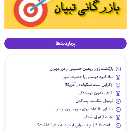
پربازدیدها
بازگشت زوار اربعین حسینی از مرز مهران
شاه کلید دوستی با حضرت امیر
اوکراین سند منگوله‌دار آمریکا!
آگاهی بدون فرسودگی
فرمول شکست پنتاگون
افشای اطلاعات برای ترور بارون ترامپ
نجات از غرق شدگی
ساعت ۹:۴۰ | چه میراثی از خود به جای گذاشت؟