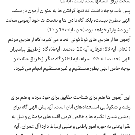
پس باید توجه داشت كه تنها گرفتن ها به عنوان آزمون در سنت
الهی مطرح نیست، بلكه گاه دادن ها و نعمت ها خود آزمونی سخت
آزمون ها از طریق های گوناگونی انجام می گیرد؛ گاه از طریق مردم
(انعام، آیه 53؛ فرقان، آیه 20؛ محمد، آیه4)، گاه از طریق پیامبران
الهی (حدید، آیه 25؛ اسراء، آیه 60) و گاه دیگر از طریق عنایت و
این آزمون ها هم برای شناخت حقایق برای خود مردم و هم برای
رشد و شكوفایی استعدادهای آنان است. آزمایش الهی گاه برای
روشن شدن انگیزه ها و خالص كردن قلب های مۆمنان و نیل به
تقوا یعنی به حوزه امور باطنی و قلبی ارتباط دارد(آل عمران، آیه