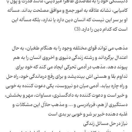
دلبستگی خود را به مقاصدی ظاهراً غیر دینی، مانند قدرت و پول با
کامیابی، نشانه علاقه به امور جمع و موافق مصلحت بداند. مسأله
او بر سر این نیست که انسان دین دارد یا ندارد، بلکه مسأله این
مذهب می تواند قوای مختلفه وجود را به هنگام طغیان، به حال
اعتدال برگرداند و رشته زندگی دنیوی و اخروی انسان را به هم
پیوند دهد. مذهب در آدمی تحرکی ایجاد می کند که خود برای
تداوم بقا و هستی اش بیندیشد و برای رفع درماندگی خود، راه حل
و راه چاره بیابد. آدمی میان دو نیروست، یکی دعوت کننده به خوبی
و خیر است و دعوت کننده به دادگستری، مساوات، مهر و بخشش،
دستگیری از هم، فریادرسی و ... و مذهب حلاّل این مشکلات و