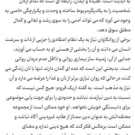
به ابدیت است. عقیده و ایمان، رابطه ای است که تمام ارکان
شخصیت را به یکدیگرمربوط ساخته و وحدت و یکپارچگی خاصی به
وجود می آورد که می تواند آدمی را به سوی رشد و تعالی و کمال
برخی از روانکاوان نیاز به یک نظام اعتقادی را جزیی از ذات و سرشت
انسان می دانند و آن را بخشی از هستی او به حساب می آورند.
جدایی از آن، زمینه ساز بیماری روانی و لااقل عدم درمان روانی
است. بدبختی این است که عده ای گمان دارند تنها با نان زندگی می
کنند در حالی که روان نیازی برتر از نان و غذا را عرضه می دارد و آن
نیاز به مذهب است. به گفته اریک فروم: هیچ کس نیست که
نسبت به دین نیازمند نباشد و حدودی را برای جهت یابی موضوعی
برای دلبستگی خویش نخواهد. او خود ممکن است از مجموعه
معتقداتش به عنوان دین ممتاز از عقاید غیردینی آگاه نباشد و
ممکن است برعکس فکر کند که هیچ دینی ندارد و معنای