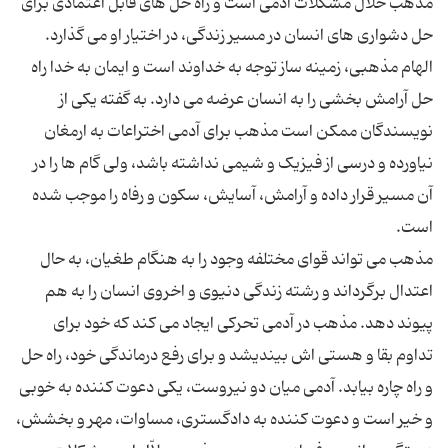
مذهب حلاّل مشکلات آدمی است و راه حل های قابل اعتمادی برای
حل دشواری های انسان در مسیر زندگی، در اختیار او می گذارد.
الهام مذهبی، زمینه ساز توجه به خداوند است و ایمان به خدا راه
حل آرامش بخشی را به انسان عرضه می دارد. به گفته یکی از
نویسندگان ممکن است مذهب برای آدمی اختراعات به ارمغان
نیاورده و درسی از فیزیک و شیمی نداشته باشد، ولی گام ها را در
آن مسیر قرار داده و آرامش، آسایش، سکون و رفاه را موجب شده
مذهب می تواند قوای مختلفه وجود را به هنگام طغیان، به حال
اعتدال برگرداند و رشته زندگی دنیوی و اخروی انسان را به هم
پیوند دهد. مذهب در آدمی تحرکی ایجاد می کند که خود برای
تداوم بقا و هستی اش بیندیشد و برای رفع درماندگی خود، راه حل
و راه چاره بیابد. آدمی میان دو نیروست، یکی دعوت کننده به خوبی
و خیر است و دعوت کننده به دادگستری، مساوات، مهر و بخشش،