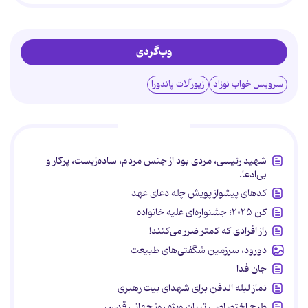
وب‌گردی
سرویس خواب نوزاد
زیورآلات پاندورا
پربحث‌ها
شهید رئیسی، مردی بود از جنس مردم، ساده‌زیست، پرکار و
بی‌ادعا.
کدهای پیشواز پویش چله دعای عهد
کن ۲۰۲۵؛ جشنواره‌ای علیه خانواده
راز افرادی که کمتر ضرر می‌کنند!
دورود، سرزمین شگفتی‌های طبیعت
جان فدا
نماز لیله الدفن برای شهدای بیت رهبری
طرح اختصاصی تبیان ویژه روز جهانی قدس