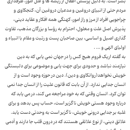
بشر است. به دلیل پرسش اطفال از ریشه ها و علل امور، طرفداری
مردم حتی از انبیای دروغین و مدعیان دروغین آن، کنجکاوی و
چراجویی افراد از مرز و راز امور، کهنگی همه افکار و عقاید دینی،
پذیرش اصل علت و معلول، احترام به رؤسا و بزرگان مذهب، تفاوت
گذاری اصیل و اساسی، بین صاحبان پست و رتبت و مقام با انبیاء و
به گفته اریک فروم هیچ کس را در جهان نمی یابی که به دین
نیازمند نباشد و حدودی برای جهت یابی و موضوعی برای دلبستگی
خویش نخواهد(روانکاوی و دین). دین در حوزه وجود است و از
انسان جدایی ندارد. از آن بابت که قانون علیت را از انسان جدا نمی
توان کرد. انسان وقتی که به خود مراجعه می کند، در می یابد که
درباره وجود هستی خویش ناگزیر است، حساب پس بدهد و برای
غلبه بر جدایی درونی خویش، ناگزیر است به وحدتی دست یابد.
علائق دینی، از نوع علائقی هستند که در درون قلب جا دارند و آدمی