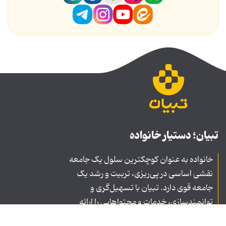
تبیان؛ دستیار خانواده
خانواده به عنوان کوچکترین سلول یک جامعه
نقشی اساسی در پی‌ریزی، تربیت و رشد یک
جامعه قوی دارد. تبیان با تسهیل‌گری و
توانمندسازی، خدمات و محتواهایی را ارائه
می‌دهد که بتواند گره‌گشای معضلات فرهنگی،