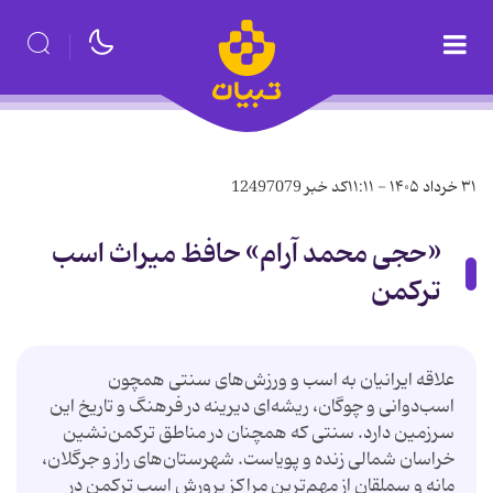
۳۱ خرداد ۱۴۰۵ - ۱۱:۱۱
کد خبر
12497079
«حجی محمد آرام» حافظ میراث اسب
ترکمن
علاقه ایرانیان به اسب و ورزش‌های سنتی همچون
اسب‌دوانی و چوگان، ریشه‌ای دیرینه در فرهنگ و تاریخ این
سرزمین دارد. سنتی که همچنان در مناطق ترکمن‌نشین
خراسان شمالی زنده و پویاست. شهرستان‌های راز و جرگلان،
مانه و سملقان از مهم‌ترین مراکز پرورش اسب ترکمن در