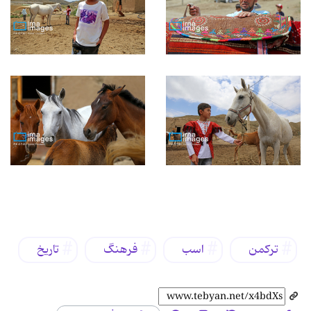
برچسب‌ها
ترکمن
اسب
فرهنگ
تاریخ