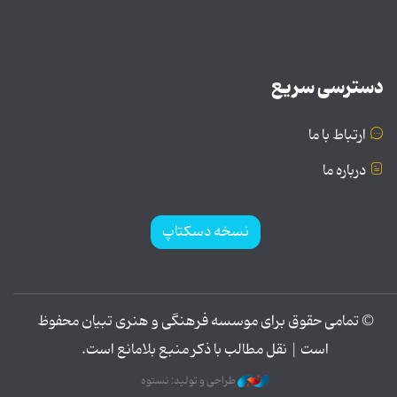
دسترسی سریع
ارتباط با ما
درباره ما
نسخه دسکتاپ
© تمامی حقوق برای موسسه فرهنگی و هنری تبیان محفوظ
است | نقل مطالب با ذکر منبع بلامانع است.
طراحی و تولید: نستوه