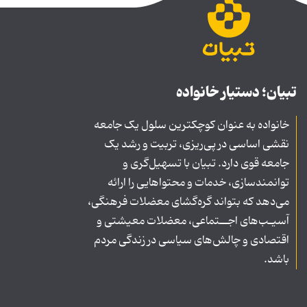
تبیان؛ دستیار خانواده
خانواده به عنوان کوچکترین سلول یک جامعه
نقشی اساسی در پی‌ریزی، تربیت و رشد یک
جامعه قوی دارد. تبیان با تسهیل‌گری و
توانمندسازی، خدمات و محتواهایی را ارائه
می‌دهد که بتواند گره‌گشای معضلات فرهنگی،
آسیـب‌های اجــتماعی، معضلات معیشتی و
اقتصادی و چالش‌های سیاسی در زندگی مردم
باشد.