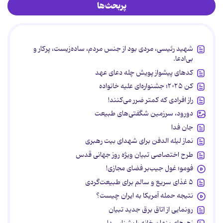
پربحث‌ها
شهید رئیسی، مردی بود از جنس مردم، ساده‌زیست، پرکار و
بی‌ادعا.
کدهای پیشواز پویش چله دعای عهد
کن ۲۰۲۵؛ جشنواره‌ای علیه خانواده
راز افرادی که کمتر ضرر می‌کنند!
دورود، سرزمین شگفتی‌های طبیعت
جان فدا
نماز لیله الدفن برای شهدای بیت رهبری
طرح اختصاصی تبیان ویژه روز جهانی قدس
فومو؛ غول جیب‌بر فضای مجازی!
۵ غذای سریع و سالم برای طبیعت‌گردی
نتیجه حمله آمریکا به ایران چیست؟
رونمایی از اتاق برق جدید تبیان