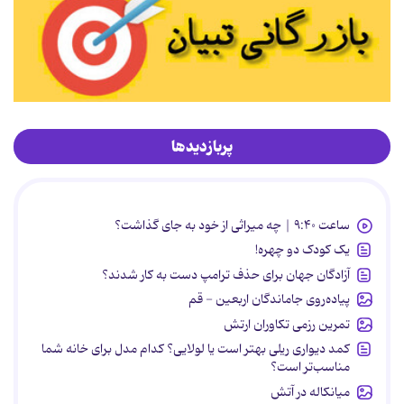
پربازدیدها
ساعت ۹:۴۰ | چه میراثی از خود به جای گذاشت؟
یک کودک دو چهره!
آزادگان جهان برای حذف ترامپ دست به کار شدند؟
پیاده‌روی جاماندگان اربعین - قم
تمرین رزمی تکاوران ارتش
کمد دیواری ریلی بهتر است یا لولایی؟ کدام مدل برای خانه شما
مناسب‌تر است؟
میانکاله در آتش