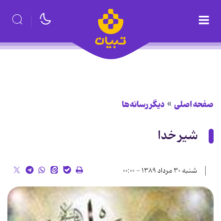
صفحه اصلی
دیگر رسانه‌ها
شير خدا
شنبه ۳۰ مرداد ۱۳۸۹ - ۰۰:۰۰