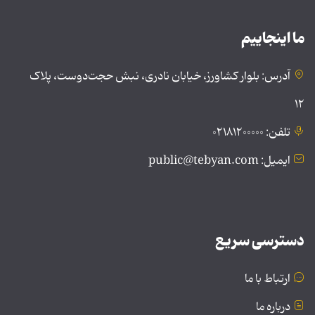
ما اینجاییم
آدرس: بلوار کشاورز، خیابان نادری، نبش حجت‌دوست، پلاک
۱۲
تلفن: ۰۲۱۸۱۲۰۰۰۰۰
ایمیل: public@tebyan.com
دسترسی سریع
ارتباط با ما
درباره ما