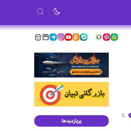
پربازدیدها