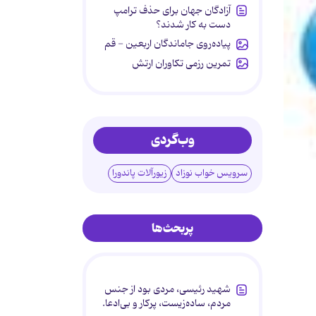
آزادگان جهان برای حذف ترامپ
دست به کار شدند؟
پیاده‌روی جاماندگان اربعین - قم
تمرین رزمی تکاوران ارتش
وب‌گردی
سرویس خواب نوزاد
زیورآلات پاندورا
پربحث‌ها
شهید رئیسی، مردی بود از جنس
مردم، ساده‌زیست، پرکار و بی‌ادعا.