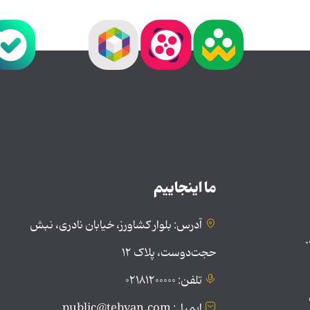
ما اینجاییم
آدرس: بلوار کشاورز، خیابان نادری، نبش
.
حجت‌دوست، پلاک ۱۲
تلفن: ۰۲۱۸۱۲۰۰۰۰۰
ایمیل: public@tebyan.com