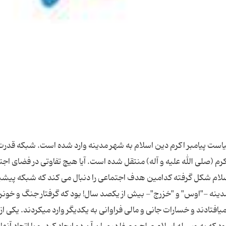
داران ما 1- نتیجه نهایی سیاست پیامبر اکرم دین اسلام به شهر مدینه وارد شده است. شبکه قدر
کرم (صلی الله علیه و آله) منتقل شده است. آیا هیچ تفاوتی در فضای اج
لام شکل گرفته کدامین هدف اجتماعی را دنبال می کند که شبکه پیشی
دینه -"اوس" و "خزرج"- بیش از یكصد سال! بود که گرفتار جنگ و خون‏ر
افتادند و خسارات جانى و مالى فراوانى به یكدیگر وارد مى‏كردند. یكى از