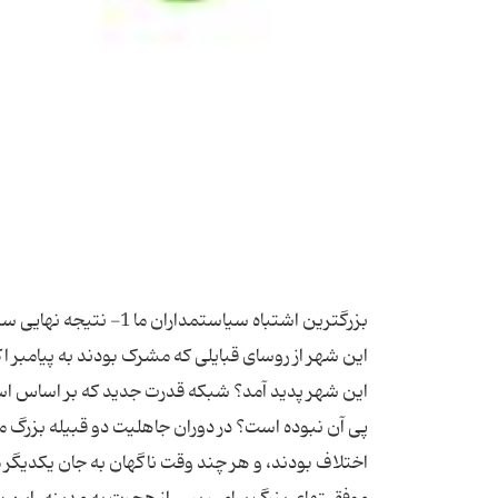
بزرگترین اشتباه سیاستم
این شهر از روسای قبایلی که مشرک بودند به پیامبر ا
این شهر پدید آمد؟ شبکه قدرت جدید که بر اساس اس
پی آن نبوده است؟ در دوران جاهلیت دو قبیله بزرگ م
اختلاف بودند، و هر چند وقت ناگهان به جان یكدیگر مى‏