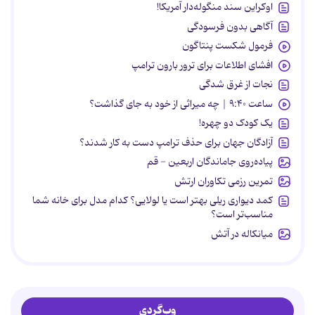
اوکراین سند منگوله‌دار آمریکا!
آگاهی بدون فرسودگی
فرمول شکست پنتاگون
افشای اطلاعات برای ترور بارون ترامپ
نجات از غرق شدگی
ساعت ۹:۴۰ | چه میراثی از خود به جای گذاشت؟
یک کودک دو چهره!
آزادگان جهان برای حذف ترامپ دست به کار شدند؟
پیاده‌روی جاماندگان اربعین - قم
تمرین رزمی تکاوران ارتش
کمد دیواری ریلی بهتر است یا لولایی؟ کدام مدل برای خانه شما
مناسب‌تر است؟
میانکاله در آتش
وب‌گردی