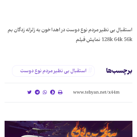
استقبال بی نظیر مردم نوع دوست در اهدا خون به زلزله زدگان بم
128k 64k 56k نمایش فیلم
برچسب‌ها
استقبال بی نظیر مردم نوع دوست