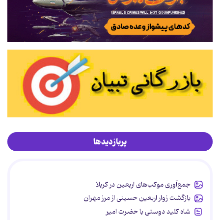
پربازدیدها
جمع‌آوری موکب‌های اربعین در کربلا
بازگشت زوار اربعین حسینی از مرز مهران
شاه کلید دوستی با حضرت امیر