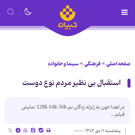
صفحه اصلی
فرهنگی
سینما و خانواده
استقبال بی نظیر مردم نوع دوست
در اهدا خون به زلزله زدگان بم 128k 64k 56k نمایش
فیلم...
پنجشنبه ۱۱ دی ۱۳۸۲ - ۰۰:۰۰