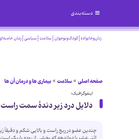
دسته‌بندی
زنان‌وخانواده
کودک‌ونوجوان
سلامت
سیاسی
زمان خامنه‌ای
صفحه اصلی
سلامت
بیماری ها و درمان آن ها
اینفوگرافیک؛
دلایل درد زیر دندهٔ سمت راست
چندین عضو در ربع راست و بالایی شکم و دقیقاً زیر
اثنی‌عشر یا دوازدهه که بخشی از روده باریک است،