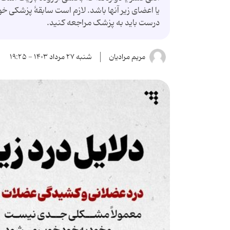
یا اعضای زیر آنها باشد. لازم است سابقهٔ پزشکی 
درست باید به پزشک مراجعه کنید.
مریم مرادیان
شنبه ۲۷ مرداد ۱۴۰۳ - ۱۹:۲۵