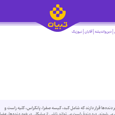
دین‌واندیشه
آقایان
نیوزیک
 دنده‌ها قرار دارند که شامل کبد، کیسه صفرا، پانکراس، کلیه راست و
 می‌شوند. درد دندهٔ راست می‌تواند ناشی از مشکلی در خود دنده‌ها، عض