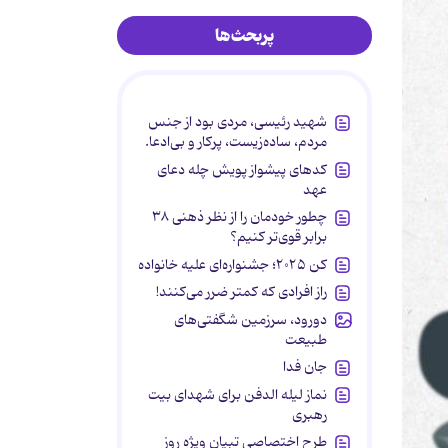
پربحث‌ها
شهید رئیسی، مردی بود از جنس
مردم، ساده‌زیست، پرکار و بی‌ادعا.
کدهای پیشواز پویش چله دعای
عهد
چطور خودمان را از نظر ذهنی ۳۸
برابر قوی‌تر کنیم؟
کن ۲۰۲۵؛ جشنواره‌ای علیه خانواده
راز افرادی که کمتر ضرر می‌کنند!
دورود، سرزمین شگفتی‌های
طبیعت
جان فدا
نماز لیله الدفن برای شهدای بیت
رهبری
طرح اختصاصی تبیان ویژه روز