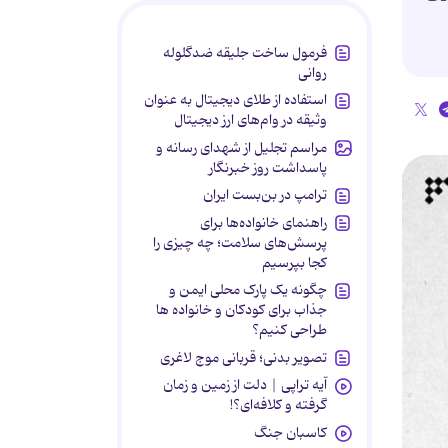
فرمول ساخت جلیقه ضدگلوله
روانی
استفاده از طلای دیجیتال به عنوان
وثیقه در وام‌های ارز دیجیتال
مراسم تجلیل از شهدای رسانه و
پاسداشت روز خبرنگار
ترامپ در بن‌بست ایران
راهنمای خانواده‌ها برای
پرسش‌های سلامت؛ چه چیزی را
کجا بپرسیم
چگونه یک پارک محلی ایمن و
جذاب برای کودکان و خانواده ها
طراحی کنیم؟
تصویر بدنی؛ قربانی موج لاغری
آیه تراپی | دلت از زمین و زمان
گرفته و کلافه‌ای؟!
کاسبان جنگ