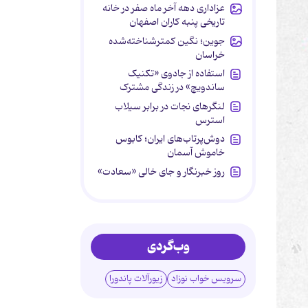
عزاداری دهه آخر ماه صفر در خانه
تاریخی پنبه کاران اصفهان
جوین؛ نگین کمترشناخته‌شده
خراسان
استفاده از جادوی «تکنیک
ساندویچ» در زندگی مشترک
لنگرهای نجات در برابر سیلاب
استرس
دوش‌پرتاب‌های ایران؛ کابوس
خاموش آسمان
روز خبرنگار و جای خالی «سعادت»
وب‌گردی
سرویس خواب نوزاد
زیورآلات پاندورا