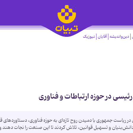
دین‌واندیشه
آقایان
نیوزیک
رئیسی در حوزه ارتباطات و فناوری
ر ریاست جمهوری با دمیدن روح تازه‌ای به حوزه فناوری، دستاوردهای قا
 دانش‌بنیان و تسهیل قوانین، تلاش کردند تا این صنعت را نجات دهند و