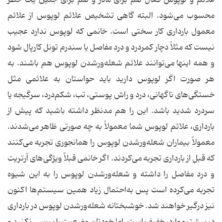
محسوب می‌شود. البته گاهی تشخیص علائم لوپوس از علائم
معمول بارداری کار سختی است. خانمی که لوپوس ندارد عجیب
نیست که مثلاً دچار کمردرد و درد مفاصل یا سندرم تونل کارپال شود
و همه اینها می‌توانند علائم شعله‌ورشدن لوپوس هم باشند. به
هر صورت اگر لوپوس دارید باید حواستان به علائمی مثل
خستگی‌های ناگهانی، درد و راش پوستی، تب، شکم‌درد، سرگیجه یا
سردرد شدید باشد. این را هم مدنظر داشته باشید که پیش از
بارداری، علائم لوپوس شما معمولاً به چه صورتی ظاهر می‌شدند.
معمولاً بیماران شعله‌ورشدن لوپوس را همانجوری تجربه می‌کنند
که قبل از بارداری تجربه می‌کردند. اگر خانمی قبلاً ویژگی‌های آرتریت
و درد مفاصل را داشته و شعله‌ورشدن لوپوس را به این شیوه
تجربه می‌کرده است پس به‌احتمال زیاد همین سیستم‌ها اکنون
نیز درگیر خواهند شد. خوشبختانه شعله‌ورشدن لوپوس در بارداری
در بیشتر موارد، خفیف است. اما خودتان وضعیت را بررسی نکنید و