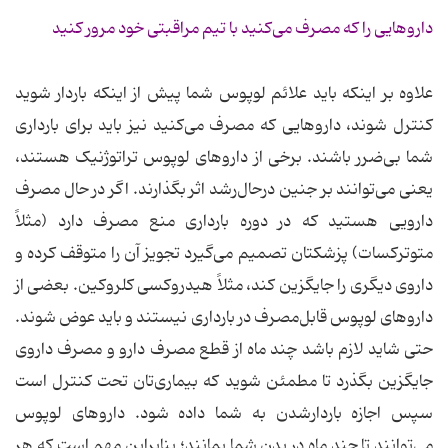
داروهایی را که مصرف می‌کنید با تیم مراقبتی خود مرور کنید
علاوه بر اینکه باید علائم لوپوس شما پیش از اینکه باردار شوید
کنترل شوند، داروهایی که مصرف می‌کنید نیز باید برای بارداری
شما بی‌ضرر باشند. برخی از داروهای لوپوس تراتوژنیک هستند،
یعنی می‌توانند بر جنین درحال‌رشد اثر بگذارند. اگر در حال مصرف
دارویی هستید که در دوره بارداری منع مصرف دارد (مثلاً
متوترکسات) پزشکتان تصمیم می‌گیرد تجویز آن را متوقف کرده و
داروی دیگری را جایگزین کند، مثلاً هیدروکسی کلروکین. بعضی از
داروهای لوپوس قابل‌مصرف در بارداری نیستند و باید عوض شوند.
حتی شاید لازم باشد چند ماه از قطع مصرف دارو و مصرف داروی
جایگزین بگذرد تا مطمئن شوید که بیماری‌تان تحت کنترل است
سپس اجازه باردارشدن به شما داده شود. داروهای لوپوس
می‌توانند تا چند ماه در بدن شما بمانند؛ بنابراین مهم است که هر