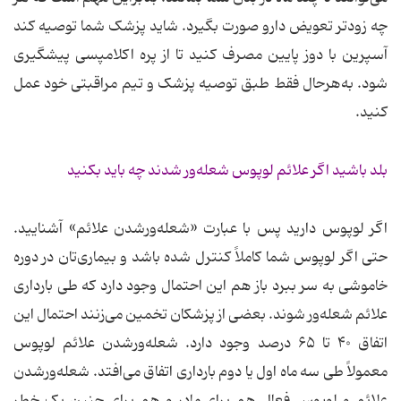
چه زودتر تعویض دارو صورت بگیرد. شاید پزشک شما توصیه کند
آسپرین با دوز پایین مصرف کنید تا از پره اکلامپسی پیشگیری
شود. به‌هرحال فقط طبق توصیه پزشک و تیم مراقبتی خود عمل
کنید.
بلد باشید اگر علائم لوپوس شعله‌ور شدند چه باید بکنید
اگر لوپوس دارید پس با عبارت «شعله‌ورشدن علائم» آشنایید.
حتی اگر لوپوس شما کاملاً کنترل شده باشد و بیماری‌تان در دوره
خاموشی به سر ببرد باز هم این احتمال وجود دارد که طی بارداری
علائم شعله‌ور شوند. بعضی از پزشکان تخمین می‌زنند احتمال این
اتفاق ۴۰ تا ۶۵ درصد وجود دارد. شعله‌ورشدن علائم لوپوس
معمولاً طی سه ماه اول یا دوم بارداری اتفاق می‌افتد. شعله‌ورشدن
علائم و لوپوس فعال هم برای مادر و هم برای جنین یک خطر