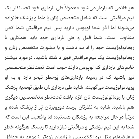
هر خانمی که باردار می‌شود معمولاً طی بارداری خود تحت‌نظر یک
تیم مراقبتی است که شامل متخصص زنان یا ماما و پزشک خانواده
می‌شود؛ اما اگر شما لوپوس دارید پس تیم مراقبتی شما کمی
متفاوت است. شما قبل و طی بارداری خود باید همکاری با
روماتولوژیست خود را ادامه دهید و با مشورت متخصص زنان و
روماتولوژیست یک تیم مراقبتی قوی داشته باشید. در مورد بیشتر
خانم‌های بارداری که لوپوس دارند خوب است تحت‌نظر متخصصی
نیز باشید که در زمینه بارداری‌های پُرخطر تبحر دارد و به او
پریناتولوژیست می‌گویند. شاید طی بارداری‌تان طبق توصیه پزشک
زنان یا روماتولوژیست تان لازم باشد تحت‌نظر متخصصین دیگری
هم باشید. شاید به نظرتان برسد دوروبرتان پُر از پزشک شده و
مرتباً در حال مراجعه به پزشکان هستید؛ اما واقعیت این است که
شما به این تیم پزشکی و مراقبتی نیاز دارید تا ریسک هرگونه خطر
و عارضه‌ای مثل پره اکلامپسی یا زایمان زودتر از موعد به حداقل