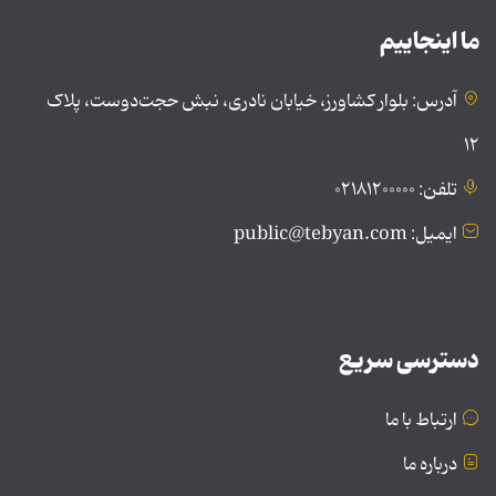
ما اینجاییم
آدرس: بلوار کشاورز، خیابان نادری، نبش حجت‌دوست، پلاک
۱۲
تلفن: ۰۲۱۸۱۲۰۰۰۰۰
ایمیل: public@tebyan.com
دسترسی سریع
ارتباط با ما
درباره ما