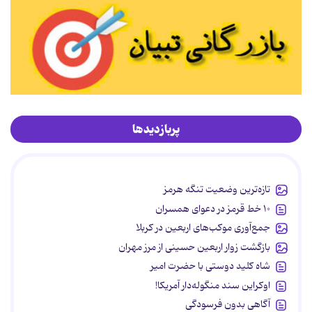
پربازدیدها
تازه‌ترین وضعیت تنگه هرمز
۱۰ خط قرمز در دعوای همسران
جمع‌آوری موکب‌های اربعین در کربلا
بازگشت زوار اربعین حسینی از مرز مهران
شاه کلید دوستی با حضرت امیر
اوکراین سند منگوله‌دار آمریکا!
آگاهی بدون فرسودگی