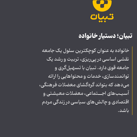
تبیان؛ دستیار خانواده
خانواده به عنوان کوچکترین سلول یک جامعه
نقشی اساسی در پی‌ریزی، تربیت و رشد یک
جامعه قوی دارد. تبیان با تسهیل‌گری و
توانمندسازی، خدمات و محتواهایی را ارائه
می‌دهد که بتواند گره‌گشای معضلات فرهنگی،
آسیـب‌های اجــتماعی، معضلات معیشتی و
اقتصادی و چالش‌های سیاسی در زندگی مردم
باشد.