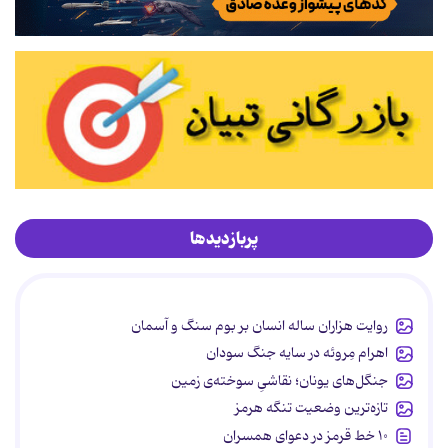
پربازدیدها
روایت هزاران ساله انسان بر بوم سنگ و آسمان
اهرام مِروئه در سایه جنگ سودان
جنگل‌های یونان؛ نقاشیِ سوخته‌ی زمین
تازه‌ترین وضعیت تنگه هرمز
۱۰ خط قرمز در دعوای همسران