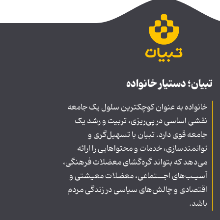
تبیان؛ دستیار خانواده
خانواده به عنوان کوچکترین سلول یک جامعه
نقشی اساسی در پی‌ریزی، تربیت و رشد یک
جامعه قوی دارد. تبیان با تسهیل‌گری و
توانمندسازی، خدمات و محتواهایی را ارائه
می‌دهد که بتواند گره‌گشای معضلات فرهنگی،
آسیـب‌های اجــتماعی، معضلات معیشتی و
اقتصادی و چالش‌های سیاسی در زندگی مردم
باشد.