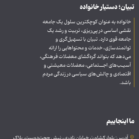
تبیان؛ دستیار خانواده
خانواده به عنوان کوچکترین سلول یک جامعه
نقشی اساسی در پی‌ریزی، تربیت و رشد یک
جامعه قوی دارد. تبیان با تسهیل‌گری و
توانمندسازی، خدمات و محتواهایی را ارائه
می‌دهد که بتواند گره‌گشای معضلات فرهنگی،
آسیـب‌های اجــتماعی، معضلات معیشتی و
اقتصادی و چالش‌های سیاسی در زندگی مردم
باشد.
ما اینجاییم
آدرس: بلوار کشاورز، خیابان نادری، نبش حجت‌دوست، پلاک