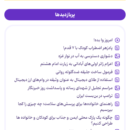
پربازدیدها
امروز وا بده!
پادزهر اضطراب کودک با ۷ قدم!
دشواری دسترسی به آب در نوار غزه
اعزام زائر اولی‌های آبادانی به زیارت امام هشتم
فرمول ساخت جلیقه ضدگلوله روانی
استفاده از طلای دیجیتال به عنوان وثیقه در وام‌های ارز دیجیتال
مراسم تجلیل از شهدای رسانه و پاسداشت روز خبرنگار
ترامپ در بن‌بست ایران
راهنمای خانواده‌ها برای پرسش‌های سلامت؛ چه چیزی را کجا
بپرسیم
چگونه یک پارک محلی ایمن و جذاب برای کودکان و خانواده ها
طراحی کنیم؟