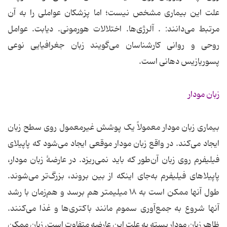
علت این بیماری مشخص نیست؛ اما پزشکان عواملی را به آن
مرتبط می‌دانند: . آلرژی‌ها. اختلالات هورمونی. دیابت. عوامل
روحی و روانی کارشناسان می‌گویند زبان جغرافیایی نوعی
پسوریازیس دهانی است.
زبان مودار
بیماری زبان مودار معمولاً یک پوشش غیرمعمول روی سطح زبان
ایجاد می‌کند. در واقع زبان مودار موقعی ایجاد می‌شود که پاپیلای
فیلیفرم روی زبان آن‌طور که باید نمی‌ریزد. در عارضهٔ زبان مودار،
پاپیلاهای فیلیفرم به‌جای اینکه از بین بروند، بزرگ‌تر می‌شوند.
طول آنها ممکن است به ۱۸ میلیمتر هم برسد و هم‌زمان با رشد
آنها شروع به جمع‌آوری سموم مانند باکتری‌ها و غذا می‌کنند.
ظاهر زبان مودار بسته به علت این عارضه متفاوت است. زبان ممکن