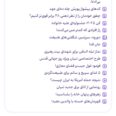
بی‌ادعا.
کدهای پیشواز پویش چله دعای عهد
چطور خودمان را از نظر ذهنی ۳۸ برابر قوی‌تر کنیم؟
کن ۲۰۲۵؛ جشنواره‌ای علیه خانواده
راز افرادی که کمتر ضرر می‌کنند!
دورود، سرزمین شگفتی‌های طبیعت
جان فدا
نماز لیله الدفن برای شهدای بیت رهبری
طرح اختصاصی تبیان ویژه روز جهانی قدس
فومو؛ غول جیب‌بر فضای مجازی!
۵ غذای سریع و سالم برای طبیعت‌گردی
نتیجه حمله آمریکا به ایران چیست؟
رونمایی از اتاق برق جدید تبیان
زهرهای پنهان خانه را بشناسید!
قهرمان‌های خسته یا والدین مفید!