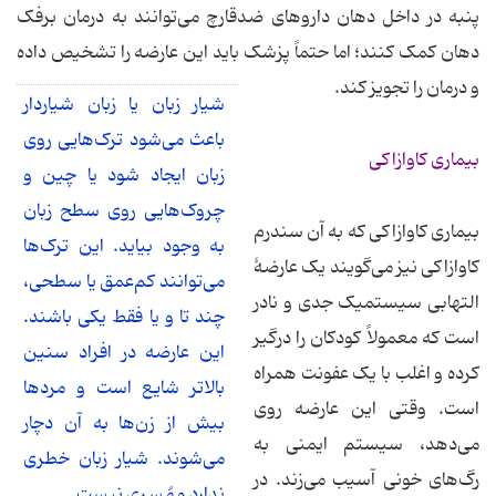
پنبه در داخل دهان داروهای ضدقارچ می‌توانند به درمان برفک
دهان کمک کنند؛ اما حتماً پزشک باید این عارضه را تشخیص داده
و درمان را تجویز کند.
شیار زبان یا زبان شیاردار
باعث می‌شود ترک‌هایی روی
بیماری کاوازاکی
زبان ایجاد شود یا چین و
چروک‌هایی روی سطح زبان
بیماری کاوازاکی که به آن سندرم
به وجود بیاید. این ترک‌ها
کاوازاکی نیز می‌گویند یک عارضهٔ
می‌توانند کم‌عمق یا سطحی،
التهابی سیستمیک جدی و نادر
چند تا و یا فقط یکی باشند.
است که معمولاً کودکان را درگیر
این عارضه در افراد سنین
کرده و اغلب با یک عفونت همراه
بالاتر شایع است و مردها
است. وقتی این عارضه روی
بیش از زن‌ها به آن دچار
می‌دهد، سیستم ایمنی به
می‌شوند. شیار زبان خطری
رگ‌های خونی آسیب می‌زند. در
ندارد و مُسری نیست