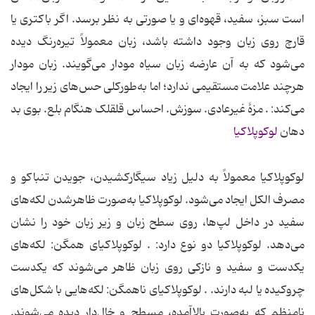
است سبز، سفید، قهوه‌ای و یا صورتی به نظر برسد. اگر باکتری یا
قارچ روی زبان وجود داشته باشد، زبان معمولاً تیره‌رنگ دیده
می‌شود که به آن عارضه زبان سیاه مودار می‌گویند. زبان مودار
هرچند علامت مستقیمی ندارد؛ اما به‌طورکلی حس‌های زیر را ایجاد
می‌کند: . مزهٔ غیرعادی. سوزش. احساس قلقلک هنگام بلع. بوی بد
دهان
لوکوپلاکیا
لوکوپلاکیا معمولاً به دلیل زیاد سیگارکشیدن، جویدن تنباکو و
مصرف الکل ایجاد می‌شود. لوکوپلاکیا به‌صورت ظاهرشدن لکه‌های
سفید در داخل لپ‌ها، روی سطح زبان و زیر زبان خود را نشان
می‌دهد. لوکوپلاکیا دو نوع دارد: . لوکوپلاکیای همگن: لکه‌های
یکدست و سفید و نازکی روی زبان ظاهر می‌شوند که یکدست
چروکیده یا لبه دارند. . لوکوپلاکیای ناهمگن: لکه‌هایی با شکل‌های
نامنظم که به‌صورت بالاآمده، مسطح و خال‌دار دیده می‌شوند.