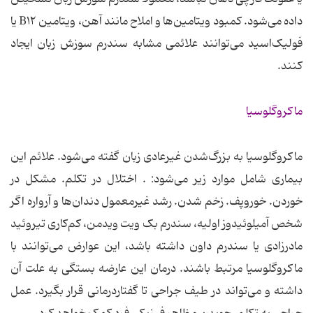
داده می‌شود. کمبود ویتامین‌ها و املاح مانند آهن، ویتامین B۱۲ یا
فولیک‌اسید می‌توانند علائمی مشابه سندرم سوزش زبان ایجاد
کنند.
ماکروگلوسیا
ماکروگلوسیا به بزرگ‌شدن غیرعادی زبان گفته می‌شود. علائم این
بیماری شامل موارد زیر می‌شود: . اختلال در تکلم. مشکل در
خوردن. خوروپف. زخم شدن. رشد غیرمعمول دندان‌ها و آرواره اگر
شخص آمیلوئیدوز اولیه، سندرم بک ویت ویدمن، کم‌کاری تیروئید
مادرزادی یا سندرم داون داشته باشد، این عوارض می‌توانند با
ماکروگلوسیا مرتبط باشند. درمان این عارضه بستگی به علت آن
داشته و می‌تواند در طیف جراحی تا گفتاردرمانی قرار بگیرد. عمل