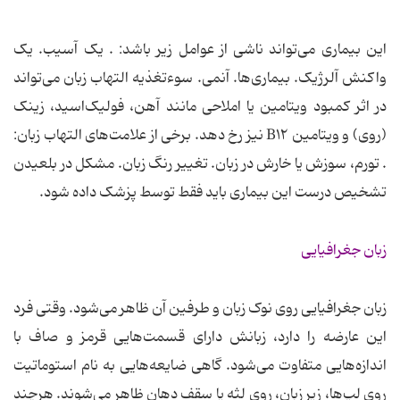
این بیماری می‌تواند ناشی از عوامل زیر باشد: . یک آسیب. یک
واکنش آلرژیک. بیماری‌ها. آنمی. سوءتغذیه التهاب زبان می‌تواند
در اثر کمبود ویتامین یا املاحی مانند آهن، فولیک‌اسید، زینک
(روی) و ویتامین B۱۲ نیز رخ دهد. برخی از علامت‌های التهاب زبان:
. تورم، سوزش یا خارش در زبان. تغییر رنگ زبان. مشکل در بلعیدن
تشخیص درست این بیماری باید فقط توسط پزشک داده شود.
زبان جغرافیایی
زبان جغرافیایی روی نوک زبان و طرفین آن ظاهر می‌شود. وقتی فرد
این عارضه را دارد، زبانش دارای قسمت‌هایی قرمز و صاف با
اندازه‌هایی متفاوت می‌شود. گاهی ضایعه‌هایی به نام استوماتیت
روی لپ‌ها، زیر زبان، روی لثه یا سقف دهان ظاهر می‌شوند. هرچند