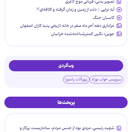
تصویر بدنی؛ قربانی موج لاغری
آیه تراپی | دلت از زمین و زمان گرفته و کلافه‌ای؟!
کاسبان جنگ
عزاداری دهه آخر ماه صفر در خانه تاریخی پنبه کاران اصفهان
جوین؛ نگین کمترشناخته‌شده خراسان
وب‌گردی
سرویس خواب نوزاد
زیورآلات پاندورا
پربحث‌ها
شهید رئیسی، مردی بود از جنس مردم، ساده‌زیست، پرکار و