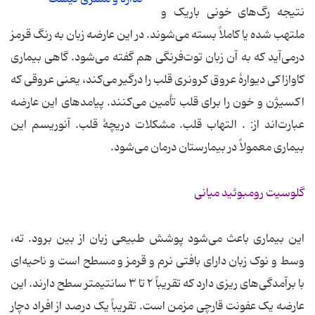
نتیجه رگ‌های خونی باریک و
ملتهب شده یا کاملاً بسته می‌شوند. در این عارضه زبان به رنگ قرمز
درمی‌آید که به آن زبان توت‌فرنگی هم گفته می‌شود. گاهی بیماری
کاوازاکی دیوارهٔ عروق کرونری قلب را درگیر می‌کند، یعنی عروقی که
اکسیژن و خون را برای قلب تأمین می‌کنند. پیامدهای این عارضه
عبارت‌اند از: . التهاب قلب. مشکلات دریچهٔ قلب. آنوریسم این
بیماری معمولاً در بیمارستان درمان می‌شود.
گلوسیت رومبوئید میانی
این بیماری باعث می‌شود پوشش طبیعی زبان از بین برود. ته،
وسط و نوک زبان دارای بافتی نرم و قرمز و مسطح است و ناحیه‌ای
با برآمدگی‌های ریزی دارد که تقریباً ۲ تا ۳ سانتیمتر سطح دارند. این
عارضه یک عفونت قارچی مزمن است. تقریباً یک درصد از افراد دچار