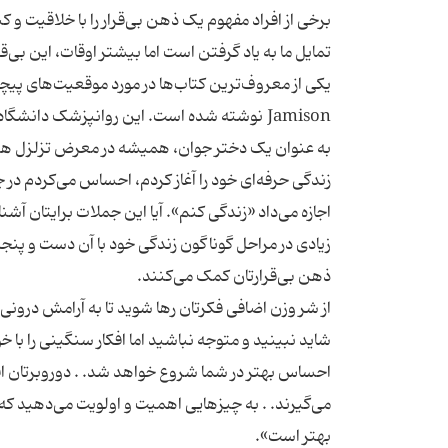
برخی از افراد مفهوم یک ذهن بی‌قرار را با خلاقیت و 
تمایل ما به یاد گرفتن است اما بیشتر اوقات، این بی‌ق
Jamison نوشته شده است. این روانپزشک دانشگ
به عنوان یک دختر جوان، همیشه در معرض تزلزل هیجا
زندگی حرفه‌ای خود را آغاز کردم، احساس می‌کردم در چ
اجازه می‌داد «زندگی کنم». آیا این جملات برایتان آ
زیادی در مراحل گوناگون زندگی خود با آن دست و پنجه 
شاید نبینید و متوجه نباشید اما افکار سنگینی را با
احساس بهتر در شما شروع خواهد شد. . دوروبرتان افرا
می‌گیرند. . به چیزهایی اهمیت و اولویت می‌دهید که ب