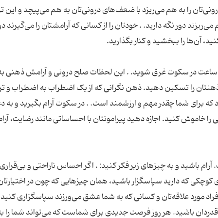
نی‌تان را به هم می‌ریزد با ضعف‌های درونی‌تان به هم می‌پیچد و این ت
ی‌ریزند دور نگه دارید. . خودتان را از کسانی که آرامشتان را می‌گیرند دو
دو ساعت در سکوت غرق شوید. . این لحظات صلح درونی و آرامش ذهنی به
ه و ذهنتان را تسکین دهید. ذهن نگرانی که از یک اضطراب به اضطراب و ت
ه برای شما چقدر مهم و ارزشمند است. . در سکوت آرام بگیرید و به دعا 
نی را خاموش کنید. اجازه دهید پیرامونتان با احساساتی مانند رضایت، آر
م باشید و به چیزهای زیر فکر کنید: . اگر احساس ناراحتی و بی‌قراری 
ی کوچکی که دارید سپاسگزار باشید، همان چیزهایی که چون در اختیارتان
راد مورد علاقه‌تان و کسانی که به شما عشق می‌ورزند سپاسگزاری کنید. .
ید قدردان باشید. هر روز فرصت جدیدی برای شماست که می‌تواند شما را به