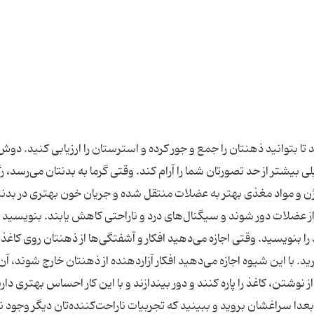
تا بتوانید ذهنتان را جمع و جور کرده و استرستان را ارزیابی کنید. دوش
 بیشتر از حد تصورتان شما را آرام کند. وقتی گرما به بدنتان می‌رسد، ر
ن و مواد مغذی بهتر به عضلات منتقل شده و جریان خون بهتری در بدنت
 عضلات دور شوند و سیگنال‌های درد و ناراحتی کاهش یابند. بنویسید 
را بنویسید. وقتی اجازه می‌دهید افکار و آشفتگی‌ها از ذهنتان روی کاغذ 
یرید. با این شیوه اجازه می‌دهید افکار آزاردهنده از ذهنتان خارج شوند، آن‌ه
وشتن، کاغذ را پاره کنند و دور بیندازند و با این کار احساس بهتری دارن
عدا سراغشان بروید و ببینید که تجربیات ناراحت‌کننده‌تان دیگر وجود ند