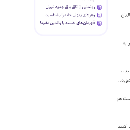
رونمایی از اتاق برق جدید تبیان
لتان
زهرهای پنهان خانه را بشناسید!
قهرمان‌های خسته یا والدین مفید!
 به
د. .
وید. .
است هر
ا کنند