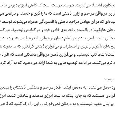
کنجکاوی اشتباه می‌گیرند. هرچند درست است که گاهی انرژی درونی ما بازت
راری در واقع مزاحم و آزاری ذهنی است که ما را گیج و خسته و ناراضی می
یکی از معروف‌تری
اه جان هاپکینز در بالتیمور، تجربه‌ی خاص خود را در کتابش توصیف می‌کن
نی و احساسی بودم. در تمام دوران نوجوانی، اندوه با من همراه بود و
رخه‌ای ناگزیر از ترس و اضطراب و بی‌قراری ذهنی گرفتارم که به ندرت ب
شناست؟ شما تنها نیستید و بی‌قراری ذهن در واقع مشکلی است که افراد ب
نرم می‌کنند. در ادامه توصیه‌هایی به شما ارائه می‌دهیم که به آرام کرد
 خود حمل می‌کنید. به محض اینکه افکار مزاحم و سنگین ذهنتان را ببینید
دی هستند که به جای اینکه به شما انرژی بدهند و شادتان کنند، انرژی‌
رایتان مفید نیستند و به دردتان نمی‌خورند. . این را درک کنید که گاهی