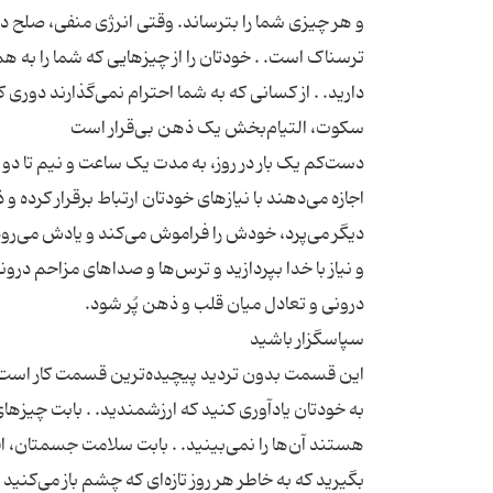
و هر چیزی شما را بترساند. وقتی انرژی منفی، صلح درو
ترسناک است. . خودتان را از چیزهایی که شما را به هم م
دست‌کم یک بار در روز، به مدت یک ساعت و نیم تا 
اجازه می‌دهند با نیازهای خودتان ارتباط برقرار کرد
دیگر می‌پرد، خودش را فراموش می‌کند و یادش می‌رود ک
و نیاز با خدا بپردازید و ترس‌ها و صداهای مزاحم درو
این قسمت بدون تردید پیچیده‌ترین قسمت کار است. آرا
به خودتان یادآوری کنید که ارزشمندید. . بابت چیزها
هستند آن‌ها را نمی‌بینید. . بابت سلامت جسمتان، اف
بگیرید که به خاطر هر روز تازه‌ای که چشم باز می‌کن