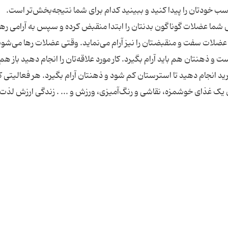
سب خودتان را پیدا کنید و ببینید کدام برای شما نتیجه‌بخش‌تر است.
 شما عضلات گوناگون بدنتان را ابتدا منقبض کرده و سپس به آرامی رها
که عضلات سفت و منقبضتان را نیز آرام می‌نماید. وقتی عضلات رها می‌شون
 و ذهنتان هم باید آرام بگیرد. کار مورد علاقه‌تان را انجام دهید باز هم 
برید انجام دهید تا استرستان کم شود و ذهنتان آرام بگیرد. هر فعالیتی ک
یک غذای خوشمزه، نقاشی و رنگ‌آمیزی، ورزش و ... . زندگی ارزش لذت