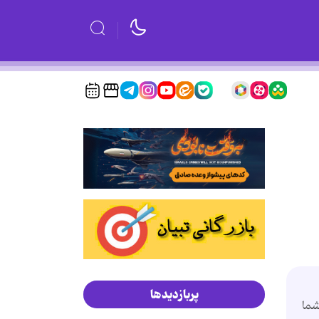
پربازدیدها
شما