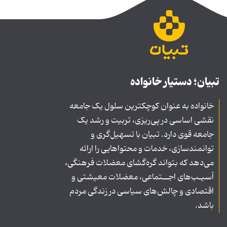
تبیان؛ دستیار خانواده
خانواده به عنوان کوچکترین سلول یک جامعه
نقشی اساسی در پی‌ریزی، تربیت و رشد یک
جامعه قوی دارد. تبیان با تسهیل‌گری و
توانمندسازی، خدمات و محتواهایی را ارائه
می‌دهد که بتواند گره‌گشای معضلات فرهنگی،
آسیـب‌های اجــتماعی، معضلات معیشتی و
اقتصادی و چالش‌های سیاسی در زندگی مردم
باشد.