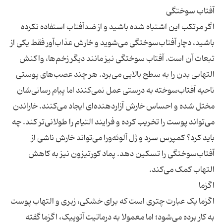
اگر مرتکب این اشتباه شده باشید و از ضدآفتاب استفاده نکرده
باشید، دچار آفتاب‌سوختگی می‌شوید و خارش عذاب‌آور فقط یکی از
تبعات آن است. آفتاب سوختگی نیز مانند دیگر زخم‌ها، واکنش
التهابی بدن را به سطح بالایی می‌برد. هر چند عصب‌های پوستی
ناحیه آفتاب‌سوخته به درستی عمل نمی‌کنند اما پیام رسانی‌شان
مختل شده و احساس خارش آزاردهنده‌ای ایجاد می‌کنند. خاراندن
می‌تواند پوست را تخریب کرده و فرایند التیام را طولانی‌تر کند. چه
باید کرد؟ کمپرس سرد و ژل آلوئه‌ورا می‌تواند خارش ناشی از
آفتاب‌سوختگی را تسکین دهد. پماد کورتیزون نیز به کاهش
اگزما یک عبارت چتری است که برای خشکی، زبری و التهاب پوست
به کار برده می‌شود؛ اما معمولا به درماتیت آتوپیک، اگزما گفته