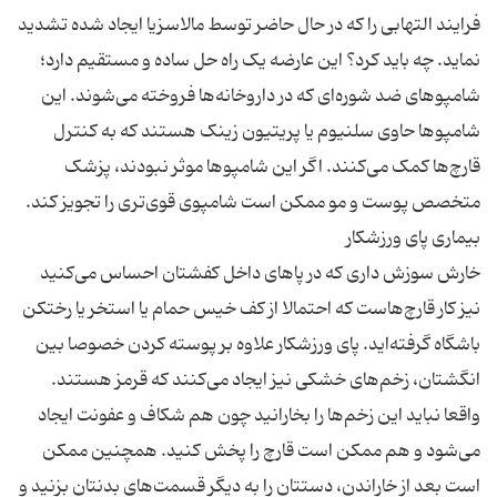
فرایند التهابی را که در حال حاضر توسط مالاسزیا ایجاد شده تشدید
نماید. چه باید کرد؟ این عارضه یک راه حل ساده و مستقیم دارد؛
شامپوهای ضد شوره‌ای که در داروخانه‌ها فروخته می‌شوند. این
شامپوها حاوی سلنیوم یا پریتیون زینک هستند که به کنترل
قارچ‌ها کمک می‌کنند. اگر این شامپوها موثر نبودند، پزشک
خارش سوزش داری که در پاهای داخل کفشتان احساس می‌کنید
نیز کار قارچ‌هاست که احتمالا از کف خیس حمام یا استخر یا رختکن
باشگاه گرفته‌اید. پای ورزشکار علاوه بر پوسته کردن خصوصا بین
انگشتان، زخم‌های خشکی نیز ایجاد می‌کنند که قرمز هستند.
واقعا نباید این زخم‌ها را بخارانید چون هم شکاف و عفونت ایجاد
می‌شود و هم ممکن است قارچ را پخش کنید. همچنین ممکن
است بعد از خاراندن، دستتان را به دیگر قسمت‌های بدنتان بزنید و