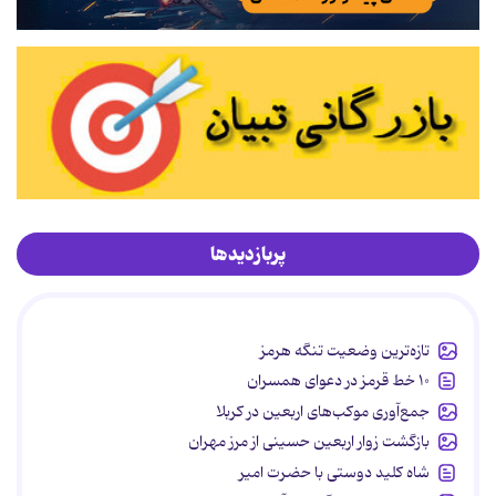
پربازدیدها
تازه‌ترین وضعیت تنگه هرمز
۱۰ خط قرمز در دعوای همسران
جمع‌آوری موکب‌های اربعین در کربلا
بازگشت زوار اربعین حسینی از مرز مهران
شاه کلید دوستی با حضرت امیر