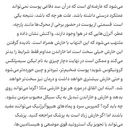
می‌شود که عارضه‌ای است که در آن سد دفاعی پوست نمی‌تواند
عملکرد درستی داشته باشد. علت هر چه که باشد، نتیجه یکی
است: قسمتی از پوست در حضور برخی از محرک‌ها مانند پارچه،
عطر، آلرژن‌هایی که در هوا وجود دارند، واکنش نشان داده و
ملتهب می‌شود که این التهاب با خارش همراه است. نادیده گرفتن
این خارش خیلی سخت است اما خاراندن مداوم فقط شرایط را بدتر
می‌کند و ممکن است در نهایت دچار چیزی به نام لیکن سیمپلکس
کرونیکوس شوید؛ پوست ضخیم‌تر، تیره‌تر و چین خورده‌تر می‌شود
و حتی خارش بیشتری خواهد داشت و درمان نیز سخت‌تر خواهد
شد. البته این اتفاق در مورد هر نوع خارشی مثلا اگزما می‌تواند روی
بدهد و خارش و خاراندن تبدیل به یک سیکل معیوب مزمن بشود.
چه باید کرد؟ کمپرس سرد و پمادهای هیپوآلرژنیک می‌توانند مفید
باشند اما اگر خارش زیاد است به پزشک مراجعه کنید. پزشک
می‌تواند با تجویز یک استروئید قوی موضعی و هیستامین‌ها،