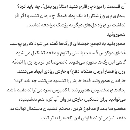
آن قسمت را نیز دچار قارچ کنید (مثلا زیر بغل). چه باید کرد؟
بیماری پای ورزشکار را با یک پماد ضدقارچ درمان کنید و اگر اثر
هموروئید به تجمع خوشه‌ای از رگ‌ها گفته می‌شود که زیر پوست
غشای موکوس قسمت پایینی رکتوم و مقعد تشکیل می‌شود.
گاهی این رگ‌ها متورم می‌شوند (خصوصا در اثر بارداری یا اضافه
وزن یا فشار آوردن هنگام دفع) و خارش زیادی ایجاد می‌کنند.
خاراندن هموروئید فقط خارش را تشدید می‌کند. چه باید کرد؟
پمادهای مخصوص هموروئید یا کمپرس سرد می‌تواند مفید باشد.
می‌توانید برای تسکین خارش در وان آب گرم هم بنشینید،
مخصوصا بعد از مدفوع کردن. محکم کشیدن دستمال توالت به
مقعد نیز می‌تواند خارش این ناحیه را بدتر کند.