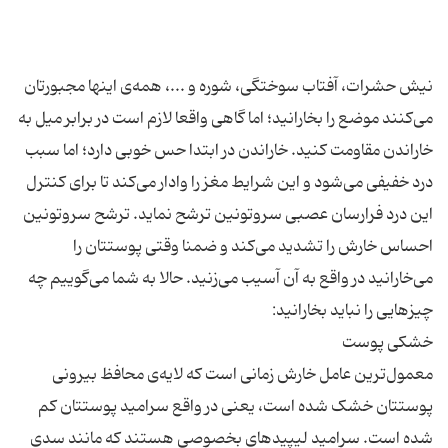
نیش حشرات، آفتاب سوختگی، شوره و ...، همه‌ی اینها مجبورتان
می‌کنند موضع را بخارانید؛ اما گاهی واقعا لازم است در برابر میل به
خاراندن مقاومت کنید. خاراندن در ابتدا حس خوبی دارد؛ اما سبب
درد خفیفی می‌شود و این شرایط مغز را وادار می‌کند تا برای کنترل
این درد فرارسان عصبی سروتونین ترشح نماید. ترشح سروتونین
احساس خارش را تشدید می‌کند و ضمنا وقتی پوستتان را
می‌خارانید در واقع به آن آسیب می‌زنید. حالا به شما می‌گوییم چه
معمول‌ترین عامل خارش زمانی است که لایه‌ی محافظ بیرونی
پوستتان خشک شده است، یعنی در واقع سرامید پوستتان کم
شده است. سرامید لیپیدهای بخصوصی هستند که مانند سدی