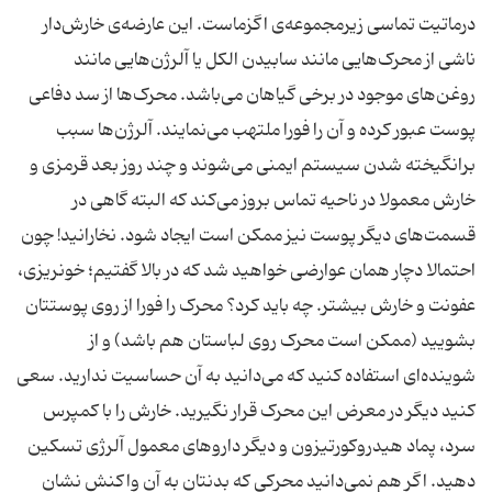
درماتیت تماسی زیرمجموعه‌ی اگزماست. این عارضه‌ی خارش‌دار
ناشی از محرک‌هایی مانند سابیدن الکل یا آلرژن‌هایی مانند
روغن‌های موجود در برخی گیاهان می‌باشد. محرک‌ها از سد دفاعی
پوست عبور کرده و آن را فورا ملتهب می‌نمایند. آلرژن‌ها سبب
برانگیخته شدن سیستم ایمنی می‌شوند و چند روز بعد قرمزی و
خارش معمولا در ناحیه تماس بروز می‌کند که البته گاهی در
قسمت‌های دیگر پوست نیز ممکن است ایجاد شود. نخارانید! چون
احتمالا دچار همان عوارضی خواهید شد که در بالا گفتیم؛ خونریزی،
عفونت و خارش بیشتر. چه باید کرد؟ محرک را فورا از روی پوستتان
بشویید (ممکن است محرک روی لباستان هم باشد) و از
شوینده‌ای استفاده کنید که می‌دانید به آن حساسیت ندارید. سعی
کنید دیگر در معرض این محرک قرار نگیرید. خارش را با کمپرس
سرد، پماد هیدروکورتیزون و دیگر داروهای معمول آلرژی تسکین
دهید. اگر هم نمی‌دانید محرکی که بدنتان به آن واکنش نشان