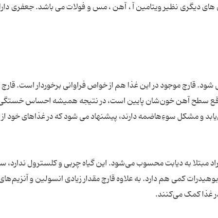
ای دیگری نظیر ویتامین آ ، آهن ، مس و فولات می باشد. جعفری دار
می شود. قارچ موجود در این غذا هم از خواص فراوانی برخوردار است. قارچ
واقع سطح آهن خون‌شان پایین است، در نتیجه همیشه احساس خستگی 
بد و مشکل سوءِهاضمه دارند، پیشنهاد می شود که در غذاهای خود از ق
د مبتلا به دیابت محسوب می‌شود.‌ این گیاه چربی و کلسترول ندارد، سر
وهیدرات کمی هم دارد. به علاوه قارچ مقدار زیادی انسولین و آنزیم‌های
 غذا کمک می‌کنند.