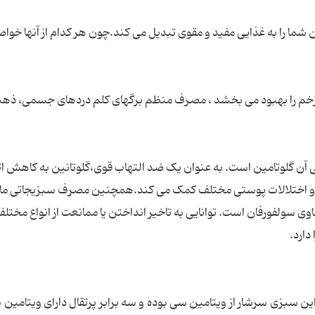
ن شما را به غذایی مفید و مقوی تبدیل می کند.چون هر کدام از آنها خوا
زخم را بهبود می بخشد ، مصرف منظم برگهای کلم دردهای جسمی، ذهن
صلی آن گلوتامین است. به عنوان یک ضد التهاب قوی،گلوتانین به کاهش ا
ب و اختلالات پوستی مختلف کمک می کند.همچنین مصرف سبزیجاتی ما
 سولفورفان است. توانایی به تاخیر انداختن یا ممانعت از انواع مختل
دارد.
 سبزی سرشار از ویتامین سی بوده و سه برابر پرتقال دارای ویتامین