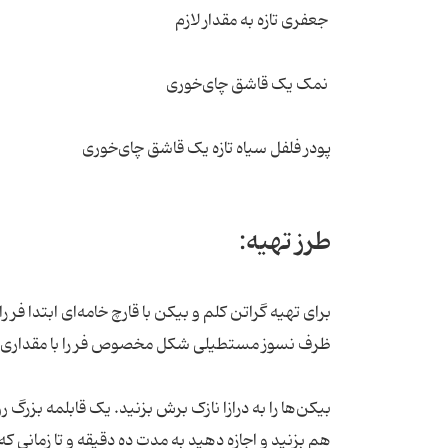
جعفری تازه به مقدار لازم
نمک یک قاشق چای‌خوری
پودر فلفل سیاه تازه یک قاشق چای‌خوری
طرز تهیه:
ظرف نسوز مستطیلی شکل مخصوص فر را با مقداری کره 
بیکن‌ها را به درازا نازک برش بزنید. یک قابلمه بزرگ 
هم بزنید و اجازه دهید به مدت ده دقیقه و تا زمانی که 