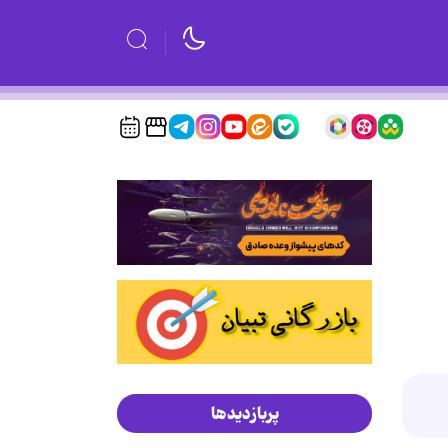
پربازدیدها