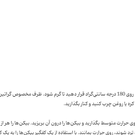
برای تهیه گراتن کلم و بیکن با قارچ خامه‌ای ابتدا فر را روی 180 درجه سانتی‌گراد قرار دهید تا گرم شود. ظرف مخصوص گرات
یا روغن چرب کنید و کنار بگذارید.
روی حرارت متوسط بگذارید و بیکن‌ها را درون آن بریزید. بیکن‌ها را هر از
ترد شوند، روی حرارت بمانند. با استفاده از یک کفگیر بیکن‌ها را به یک ک