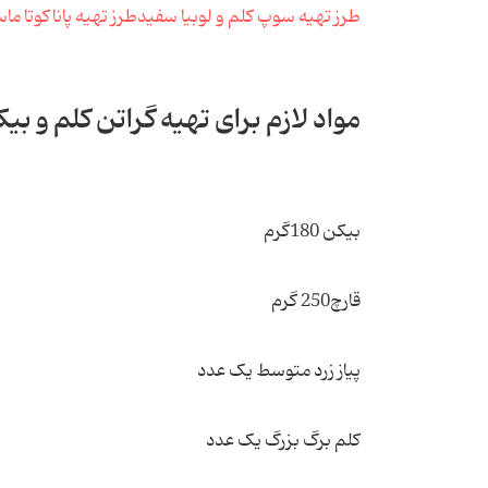
طرز تهیه سوپ کلم و لوبیا سفید
طرز تهیه پاناکوتا ماس
مواد لازم برای تهیه گراتن کلم و بیک
بیکن 180گرم
قارچ250 گرم
پیاز زرد متوسط یک عدد
کلم برگ بزرگ یک عدد