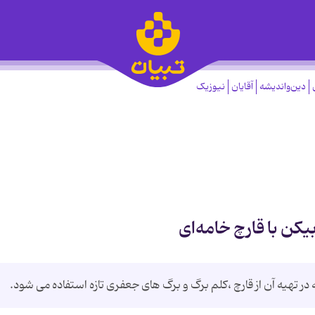
دین‌واندیشه
آقایان
نیوزیک
بیکن با قارچ خامه‌ای
 تهیه آن از قارچ ،کلم برگ و برگ های جعفری تازه استفاده می شود.