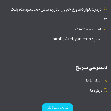
آدرس: بلوار کشاورز، خیابان نادری، نبش حجت‌دوست، پلاک
۱۲
تلفن: ۰۲۱۸۱۲۰۰۰۰۰
ایمیل: public@tebyan.com
دسترسی سریع
ارتباط با ما
درباره ما
نسخه دسکتاپ