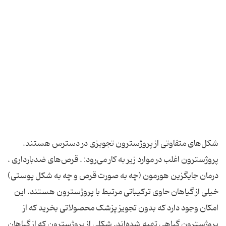
شکل‌های متفاوتی از پروژسترون تجویزی در دسترس هستند.
پروژسترون اغلب در موارد زیر به کار می‌رود: . قرص‌های ضدبارداری .
درمان جایگزین هورمون (چه به صورت قرص و چه به شکل پوستی)
خیلی از گیاهان حاوی ترکیباتی مرتبط با پروژسترون هستند. این
امکان وجود دارد که بدون تجویز پزشک محصولاتی بخرید که از
پروژسترون گیاهی تهیه شده‌اند. شکلی از پروژسترون که از گیاهان