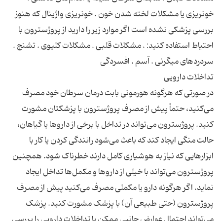
خونریزی یا مشکلات لخته شدن خون . خونریزی واژینال که هنوز
بررسی پزشکی نشده است اگر موارد زیر را دارید از پروژسترون با
احتیاط استفاده کنید: . مشکلات قلبی . مشکلات کلیوی . تشنج .
در صورتی که هرگونه هورمونی بابت درمان سرطان خود مصرف
می‌کنید، حتماً پیش از مصرف پروژسترون با پزشکتان مشورت
کنید. پروژسترون می‌تواند در تداخل با برخی از داروها یا گیاهان،
حالت منگی ایجاد کند که باعث می‌شود رانندگی کردن یا کار با
ابزارهایی که نیاز به هوشیاری کامل دارند خطرناک شود. همچنین
پروژسترون می‌تواند با خیلی از داروها و مکمل‌ها تداخل ایجاد
نماید. اگر هرگونه دارو یا مکملی مصرف می‌کنید پیش از مصرف
پروژسترون (حتی طبیعی آن) با پزشک مشورت کنید. پزشک
می‌تواند احتمال عوارض جانبی ممکن یا تداخلات دارویی را بررسی