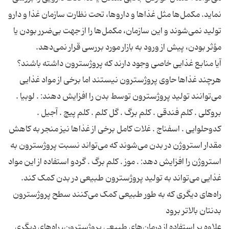
نماید. مکمل‌ها مثل غذاها و داروها، تحت نظارت سازمان غذا و دارو
تولید نمی‌شوند و این سازمان، مکمل‌ها را از جهت بی‌ضرر بودن یا
هرچند غذاها حاوی پروژسترون نیستند اما برخی از مواد غذایی
می‌توانند تولید پروژسترون توسط بدن را افزایش دهند: . لوبیا .
بروکلی . کلم فندقی . کلم برگ . گل کلم . کلم پیچ . آجیل .
کدوحلوایی . اسفناج . غلات کامل برخی از غذاها نیز منجر به کاهش
مقدار استروژن در بدن می‌شوند که می‌تواند نسبت پروژسترون به
استروژن را افزایش دهد: . موز . کلم برگ . گردو استفاده از این مواد
راه‌های دیگری که به طور طبیعی کمک می‌کنند سطح پروژسترون
علاوه بر استفاده از درمان‌های طبیعی پروژسترون، راه‌های دیگری