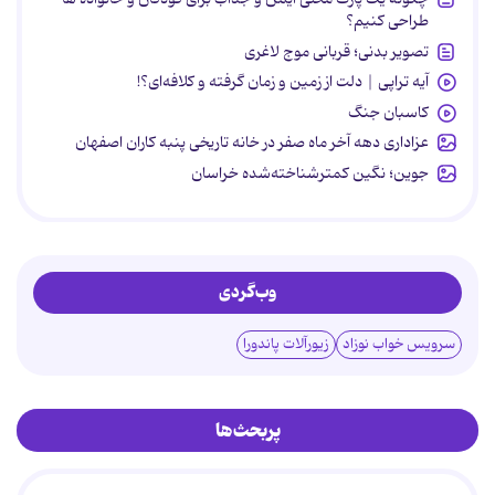
طراحی کنیم؟
تصویر بدنی؛ قربانی موج لاغری
آیه تراپی | دلت از زمین و زمان گرفته و کلافه‌ای؟!
کاسبان جنگ
عزاداری دهه آخر ماه صفر در خانه تاریخی پنبه کاران اصفهان
جوین؛ نگین کمترشناخته‌شده خراسان
وب‌گردی
سرویس خواب نوزاد
زیورآلات پاندورا
پربحث‌ها