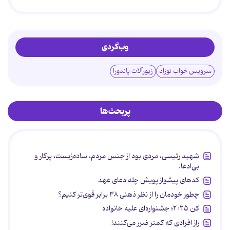
وب‌گردی
سرویس خواب نوزاد
زیورآلات پاندورا
پربحث‌ها
شهید رئیسی، مردی بود از جنس مردم، ساده‌زیست، پرکار و
بی‌ادعا.
کدهای پیشواز پویش چله دعای عهد
چطور خودمان را از نظر ذهنی ۳۸ برابر قوی‌تر کنیم؟
کن ۲۰۲۵؛ جشنواره‌ای علیه خانواده
راز افرادی که کمتر ضرر می‌کنند!