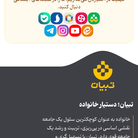
دنیال کنید.
تبیان؛ دستیار خانواده
خانواده به عنوان کوچکترین سلول یک جامعه
نقشی اساسی در پی‌ریزی، تربیت و رشد یک
جامعه قوی دارد. تبیان با تسهیل‌گری و