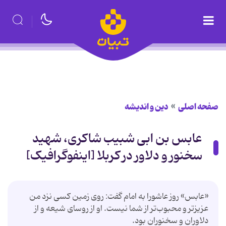
صفحه اصلی
دین و اندیشه
عابس بن ابی شبیب شاکری، شهید
سخنور و دلاور در کربلا [اینفوگرافیک]
«عابس» روز عاشورا به امام گفت: روی زمین کسی نزد من
عزیزتر و محبوب‌تر از شما نیست. او از روسای شیعه و از
دلاوران و سخنوران بود.