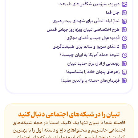
دورود، سرزمین شگفتی‌های طبیعت
جان فدا
نماز لیله الدفن برای شهدای بیت رهبری
طرح اختصاصی تبیان ویژه روز جهانی قدس
فومو؛ غول جیب‌بر فضای مجازی!
۵ غذای سریع و سالم برای طبیعت‌گردی
نتیجه حمله آمریکا به ایران چیست؟
رونمایی از اتاق برق جدید تبیان
زهرهای پنهان خانه را بشناسید!
قهرمان‌های خسته یا والدین مفید!
تبیان را در شبکه‌های اجتماعی دنبال کنید
فاصله شما با تبیان تنها یک کلیک است! در همه شبکه‌های
اجتماعی حاضریم و محتواهای داغ و دسته اول را با بهترین
کیفیت در اختیارتان می‌گذاریم؛ ما را در شبکه‌های اجتماعی