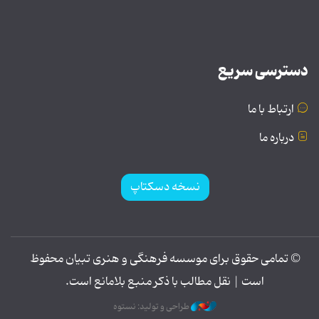
دسترسی سریع
ارتباط با ما
درباره ما
نسخه دسکتاپ
© تمامی حقوق برای موسسه فرهنگی و هنری تبیان محفوظ
است | نقل مطالب با ذکر منبع بلامانع است.
طراحی و تولید: نستوه