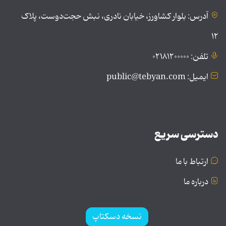
آدرس: بلوار کشاورز، خیابان نادری، نبش حجت‌دوست، پلاک
۱۲
تلفن: ۰۲۱۸۱۲۰۰۰۰۰
ایمیل: public@tebyan.com
دسترسی سریع
ارتباط با ما
درباره ما
نسخه دسکتاپ