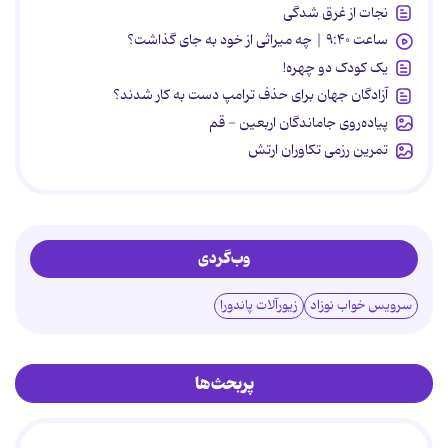
نجات از غرق شدگی
ساعت ۹:۴۰ | چه میراثی از خود به جای گذاشت؟
یک کودک دو چهره!
آزادگان جهان برای حذف ترامپ دست به کار شدند؟
پیاده‌روی جاماندگان اربعین - قم
تمرین رزمی تکاوران ارتش
وب‌گردی
سرویس خواب نوزاد
زیورآلات پاندورا
پربحث‌ها