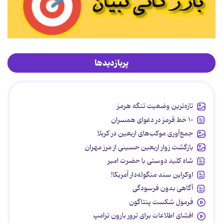
پربازدیدها
تازه‌ترین وضعیت تنگه هرمز
۱۰ خط قرمز در دعوای همسران
جمع‌آوری موکب‌های اربعین در کربلا
بازگشت زوار اربعین حسینی از مرز مهران
شاه کلید دوستی با حضرت امیر
اوکراین سند منگوله‌دار آمریکا!
آگاهی بدون فرسودگی
فرمول شکست پنتاگون
افشای اطلاعات برای ترور بارون ترامپ