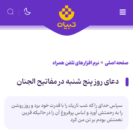
صفحه اصلی
نرم افزارهای تلفن همراه
دعای روز پنج شنبه در مفاتیح الجنان
سپاس خداى را كه شب تاريك را با قدرت خود برد و روز روشن
را به رحمتش آورد و لباس پرفروغ‏ آن را در حالیكه قرين
نعمتش بودم بر تن من كرد