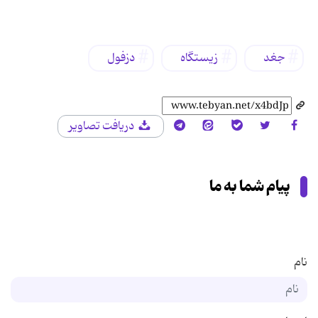
برچسب‌ها
جغد
زیستگاه
دزفول
دریافت تصاویر
پیام شما به ما
نام