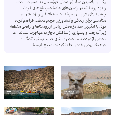
یکی از آبادترین مناطق شمال خوزستان به شمار می‌رفت.
وجود رودخانه دز، زمین‌های حاصلخیز، باغ‌های خرما،
چشمه‌های فراوان و موقعیت جغرافیایی ویژه، شرایط
مناسبی برای زندگی و کشاورزی مردم منطقه فراهم کرده
بود. با آبگیری سد دز بخش زیادی از روستاها و اراضی منطقه
زیر آب رفت و بسیاری از ساکنان ناچار به مهاجرت شدند، اما
بخشی از مردم با ساخت روستای جدید پامنار، زندگی و
فرهنگ بومی خود را حفظ کردند. منبع: ایسنا