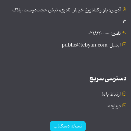
آدرس: بلوار کشاورز، خیابان نادری، نبش حجت‌دوست، پلاک
۱۲
تلفن: ۰۲۱۸۱۲۰۰۰۰۰
ایمیل: public@tebyan.com
دسترسی سریع
ارتباط با ما
درباره ما
نسخه دسکتاپ