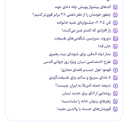
کدهای پیشواز پویش چله دعای عهد
چطور خودمان را از نظر ذهنی ۳۸ برابر قوی‌تر کنیم؟
کن ۲۰۲۵؛ جشنواره‌ای علیه خانواده
راز افرادی که کمتر ضرر می‌کنند!
دورود، سرزمین شگفتی‌های طبیعت
جان فدا
نماز لیله الدفن برای شهدای بیت رهبری
طرح اختصاصی تبیان ویژه روز جهانی قدس
فومو؛ غول جیب‌بر فضای مجازی!
۵ غذای سریع و سالم برای طبیعت‌گردی
نتیجه حمله آمریکا به ایران چیست؟
رونمایی از اتاق برق جدید تبیان
زهرهای پنهان خانه را بشناسید!
قهرمان‌های خسته یا والدین مفید!