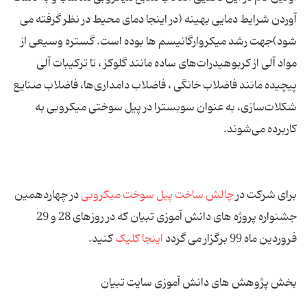
آوردن شرایط دمایی بهینه (در اینجا دمای محیط در نظر گرفته می
شود)جهت رشد میکروارگانیسم ها بوده است. گستره وسیعی از
مواد آلی از کربوهیدرات‌های ساده مانند گلوکز ، تا ترکیبات آلی
پیچیده مانند فاضلاب خانگی ، فاضلاب دامداری‌ها، فاضلاب صنایع
شکلات‌سازی، به عنوان سوبسترا در پیل سوختی میکروبی به
کاربرده می‌شوند.
برای شرکت در
چالش ساخت پیل سوخت میکروبی
در چهاردهمین
جشنواره پروژه های دانش آموزی تبیان که در روزهای 28 و 29
فروردین ماه 99 برگزار می گردد
اینجا کلیک
کنید.
بخش پژوهش های دانش آموزی سایت تبیان