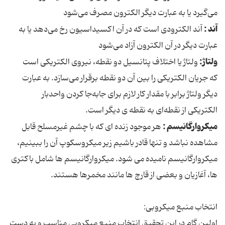
می‌گیرد یا به عبارت دیگر الکترون مصرف می‌شود
آند :
آند الکترودی است که در آن اکسیداسیون رخ می‌دهد یا به
عبارت دیگر در آن الکترون آزاد می‌شود
ولتاژ:
ولتاژ یا اختلاف پتانسیل دو نقطه، نیروی الکتریکی است
که جریان الکتریکی را بین آن دو نقطه برقرار می‌سازد. به عبارت
دیگر ولتاژ برابر با مقدار کار لازم برای جابه‌جا کردن واحدبار
الکتریکی از نقطه‌ای به نقطه ی دیگر است.
میکروارگانیسم :
هر موجود زنده ای که با چشم غیرمسلح قابل
مشاهده نباشد و تنها قادر باشیم زیر میکروسکوپ آن را ببینیم،
میکروارگانیسم نامیده می شود. میکروارگانیسم ها شامل باکتری
ها، آغازیان و بعضی از قارچ ها مانند مخمرها هستند.
انتخاب منبع میکروبی:
اولین گام در این تحقیق انتخاب منبع میکروبی مناسب و به دست