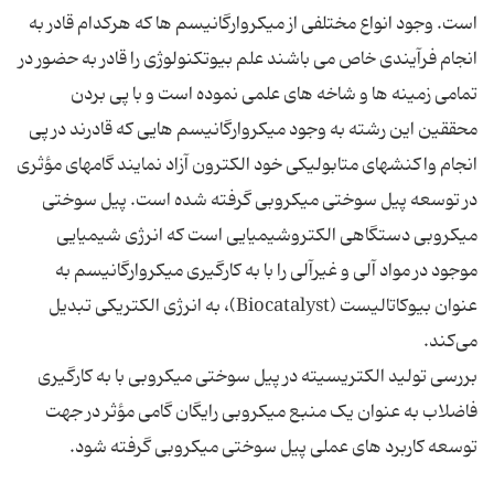
است. وجود انواع مختلفی از میکروارگانیسم ها که هرکدام قادر به
انجام فرآیندی خاص می باشند علم بیوتکنولوژی را قادر به حضور در
تمامی زمینه ها و شاخه های علمی نموده است و با پی بردن
محققین این رشته به وجود میکروارگانیسم هایی که قادرند در پی
انجام واکنشهای متابولیکی خود الکترون آزاد نمایند گامهای مؤثری
در توسعه پیل سوختی میکروبی گرفته شده است. پیل سوختی
میکروبی دستگاهی الکتروشیمیایی است که انرژی شیمیایی
موجود در مواد آلی و غیرآلی را با به کارگیری میکروارگانیسم به
عنوان بیوکاتالیست (Biocatalyst)، به انرژی الکتریکی تبدیل
می‌کند.
بررسی تولید الکتریسیته در پیل سوختی میکروبی با به کارگیری
فاضلاب به عنوان یک منبع میکروبی رایگان گامی مؤثر در جهت
توسعه کاربرد های عملی پیل سوختی میکروبی گرفته شود.