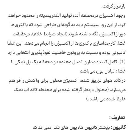
باز قرار گرفت.
وجود اکسیژن درمحفظه آند، تولید الکتریسیته را محدود خواهد
کرد. از این ‌رو، سیستم باید به گونه‌ای طراحی شود که باکتری‌ها
دور از اکسیژن نگه ‌داشته ‌شوند(ایجاد شرایط خلاء). درحقیقت
غشا، کار جداسازی باکتری‌ها از اکسیژن را انجام می‌دهد. این غشا
کاتیونی بوده و نسبت به پروتون خاصیت نفوذپذیری انتخابی دارد
(1). کامل کننده مدار و اتصال دهنده دو محفظه یک پل نمکی یا
غشاء تبادل یون می‌باشد
در کاتد هوای تزریق شده، اکسیژن محلول برای واکنش را فراهم
می‌سازد. (محلول درنظر گرفته شده برای محفظه کاتد آب نمک
غلیظ شده می باشد.)
تعاریف :
کاتیون:
بیشتر کاتیون ها، یون های تک اتمی‌اند که