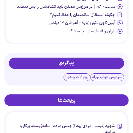
ساعت ۹:۴۰ | در هر زمان ممکن باید انتقامشان را پس بدهند
چگونه استقلال سالمندان را حفظ کنیم؟
آیین کهن «نوروزبل» - آغاز قرن ۱۷ دیلمی
تاوان زیاد نشستن چیست؟
وب‌گردی
سرویس خواب نوزاد
زیورآلات پاندورا
پربحث‌ها
شهید رئیسی، مردی بود از جنس مردم، ساده‌زیست، پرکار و
بی‌ادعا.