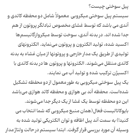
پیل سوختی چیست؟
سیستم پیل سوختی میکروبی معمولاً شامل دو محفظه کاتدی و
آندی می باشد که توسط غشای مخصوص تبادلگر پروتون از هم
جدا شده اند. در بدنه آندی، سوخت توسط میکروارگانیسم‌ها
اکسید شده، تولید الکترون و پروتون می‌نماید. الکترونهای
تولیدی از طریق یک مدار خارجی و پروتونها از میان غشاء به بدنه
کاتدی منتقل می‌شوند. الکترونها و پروتون ها در بدنه کاتدی با
اکسیژن ترکیب شده و تولید آب می نمایند.
یک پیل سوختی میکروبی به ‌طور معمول از دو محفظه تشکیل
شده‌است. محفظه آند بی هوازی و محفظه کاتد هوازی می‌باشد
این دو محفظه توسط یک غشا از یک دیگر جدا می‌شوند.
بایوکاتالیست فعال(همان منبع میکروبی که شما انتخاب می
کنید!) به سمت آند پیل اظافه و توان الکتریکی تولید شده به
وسیله آن مورد بررسی قرار گرفت. ابتدا سیستم در حالت ولتاژ مدار