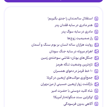
استقلال سالمندان را جدی بگیریم!
هنر مادری در سایه‌ فقدان پدر
مادری در سایه سوگ پدر
راز صمیمیت زوج‌ها
روایت هزاران ساله انسان بر بوم سنگ و آسمان
اهرام مِروئه در سایه جنگ سودان
جنگل‌های یونان؛ نقاشیِ سوخته‌ی زمین
تازه‌ترین وضعیت تنگه هرمز
۱۰ خط قرمز در دعوای همسران
جمع‌آوری موکب‌های اربعین در کربلا
بازگشت زوار اربعین حسینی از مرز مهران
شاه کلید دوستی با حضرت امیر
اوکراین سند منگوله‌دار آمریکا!
آگاهی بدون فرسودگی