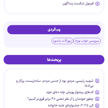
فرمول شکست پنتاگون
وب‌گردی
سرویس خواب نوزاد
زیورآلات پاندورا
پربحث‌ها
شهید رئیسی، مردی بود از جنس مردم، ساده‌زیست، پرکار و
بی‌ادعا.
کدهای پیشواز پویش چله دعای عهد
چطور خودمان را از نظر ذهنی ۳۸ برابر قوی‌تر کنیم؟
کن ۲۰۲۵؛ جشنواره‌ای علیه خانواده