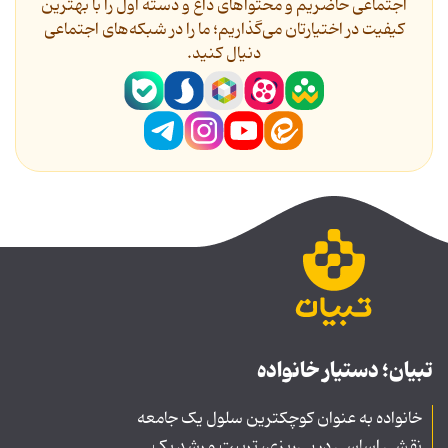
اجتماعی حاضریم و محتواهای داغ و دسته اول را با بهترین
کیفیت در اختیارتان می‌گذاریم؛ ما را در شبکه‌های اجتماعی
دنیال کنید.
تبیان؛ دستیار خانواده
خانواده به عنوان کوچکترین سلول یک جامعه
نقشی اساسی در پی‌ریزی، تربیت و رشد یک