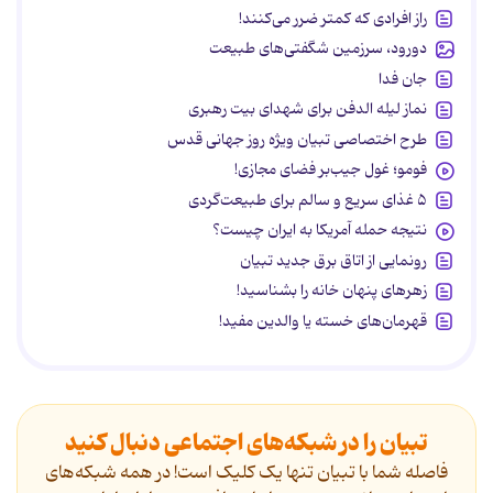
راز افرادی که کمتر ضرر می‌کنند!
دورود، سرزمین شگفتی‌های طبیعت
جان فدا
نماز لیله الدفن برای شهدای بیت رهبری
طرح اختصاصی تبیان ویژه روز جهانی قدس
فومو؛ غول جیب‌بر فضای مجازی!
۵ غذای سریع و سالم برای طبیعت‌گردی
نتیجه حمله آمریکا به ایران چیست؟
رونمایی از اتاق برق جدید تبیان
زهرهای پنهان خانه را بشناسید!
قهرمان‌های خسته یا والدین مفید!
تبیان را در شبکه‌های اجتماعی دنبال کنید
فاصله شما با تبیان تنها یک کلیک است! در همه شبکه‌های