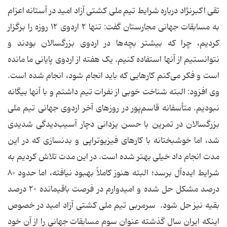
تقی اکبرنژاد درباره شرایط تیم ملی کشتی آزاد امید در آستانه اعزام
به مسابقات جهانی مجارستان گفت: تنها ۲ اردوی ۱۲ روزه را برگزار
کردیم، چرا که بیشتر بچه‌ها در اردوی بزرگسالان بودند و
نتوانستیم از آنها استفاده کنیم. یک هفته از اردوی پایانی ما مانده
است و فکر می‌کنم کارهایی که باید انجام شود، انجام شده است.
وی افزود: البته شناخت خوبی از نفرات تیم داشتم و با آنها بیگانه
نبودیم. متأسفانه قاسم‌پور در روزهای آخر اردوی جهانی تیم ملی
بزرگسالان در تمرین با حسن یزدانی دچار آسیب‌دیدگی شدیدی
شد، اما خوشبختانه با کارهای فیزیوتراپی و بدنسازی که در این
مدت انجام داد خیلی بهتر شده است. در این مدت تلاش کردیم به
شرایط ایده‌آل برسد؛ البته هنوز کاملاً بهبود نیافته، اما حدود ۸۰
درصد مشکل حل شده و امیدوارم در فرصت باقیمانده ۲۰ درصد
بقیه نیز حل شود. سرمربی تیم ملی کشتی آزاد امید در خصوص
اینکه ایران سال گذشته عنوان سوم مسابقات جهانی را از آن خود