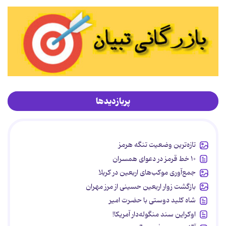
پربازدیدها
تازه‌ترین وضعیت تنگه هرمز
۱۰ خط قرمز در دعوای همسران
جمع‌آوری موکب‌های اربعین در کربلا
بازگشت زوار اربعین حسینی از مرز مهران
شاه کلید دوستی با حضرت امیر
اوکراین سند منگوله‌دار آمریکا!