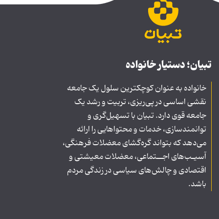
تبیان؛ دستیار خانواده
خانواده به عنوان کوچکترین سلول یک جامعه
نقشی اساسی در پی‌ریزی، تربیت و رشد یک
جامعه قوی دارد. تبیان با تسهیل‌گری و
توانمندسازی، خدمات و محتواهایی را ارائه
می‌دهد که بتواند گره‌گشای معضلات فرهنگی،
آسیـب‌های اجــتماعی، معضلات معیشتی و
اقتصادی و چالش‌های سیاسی در زندگی مردم
باشد.