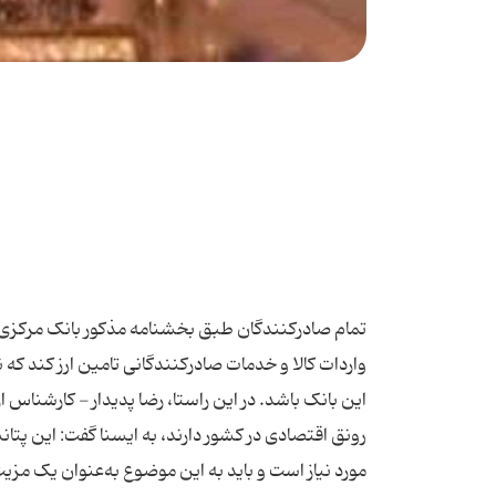
تمام صادرکنندگان طبق بخشنامه مذکور بانک مرکزی، 
واردات کالا و خدمات صادرکنندگانی تامین ارز کند ک
این بانک باشد. در این راستا، رضا پدیدار - کارشناس ا
رونق اقتصادی در کشور دارند، به ایسنا گفت: این پت
مورد نیاز است و باید به این موضوع به‌عنوان یک مزیت اق