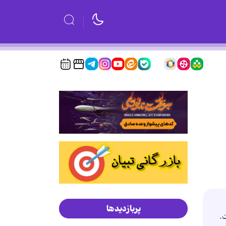
پربازدیدها
.