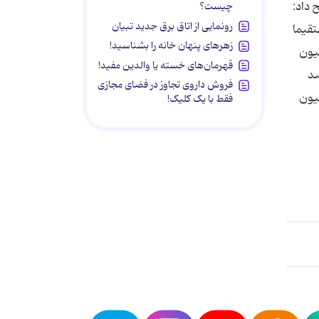
 داد:
چیست؟
رونمایی از اتاق برق جدید تبیان
قیما
زهرهای پنهان خانه را بشناسید!
لیون
قهرمان‌های خسته یا والدین مفید!
آن‌ها بین یک تا سه میلیون دلار است، باید ۳۰ درصد
فروش داروی تجاوز در فضای مجازی
 ۱۰ میلیون دلار تولید دارند، باید ۵۰ درصد و اگر تولید آن‌ها ۱۰ میلیون
فقط با یک کلیک!