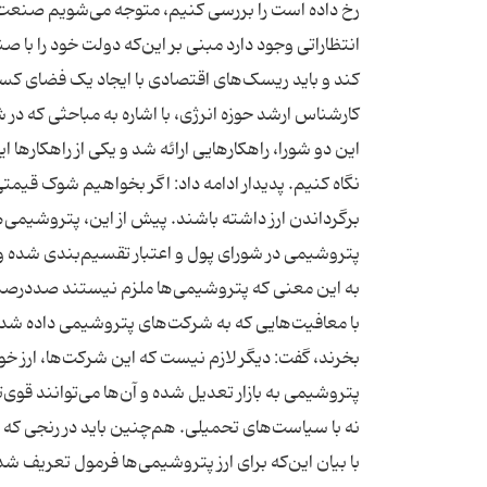
رخ داده است را بررسی کنیم، متوجه می‌شویم صنعت 
انتظاراتی وجود دارد مبنی بر این‌که دولت خود را ب
کند و باید ریسک‌های اقتصادی با ایجاد یک فضای کس
کارشناس ارشد حوزه انرژی، با اشاره به مباحثی که در
این دو شورا، راهکارهایی ارائه شد و یکی از راهکارها ا
نگاه کنیم. پدیدار ادامه داد: اگر بخواهیم شوک قیمتی
برگرداندن ارز داشته باشند. پیش از این، پتروشیمی‌ها
پتروشیمی در شورای پول و اعتبار تقسیم‌بندی شده‌ و اع
به این معنی که پتروشیمی‌ها ملزم نیستند صددرصد ارز 
با معافیت‌هایی که به شرکت‌های پتروشیمی داده شده اس
بخرند، گفت: دیگر لازم نیست که این شرکت‌ها، ارز خود
پتروشیمی به بازار تعدیل شده و آن‌ها می‌توانند قوی‌
نه با سیاست‌های تحمیلی. هم‌چنین باید در رنجی که ازس
با بیان این‌که برای ارز پتروشیمی‌ها فرمول تعریف شد