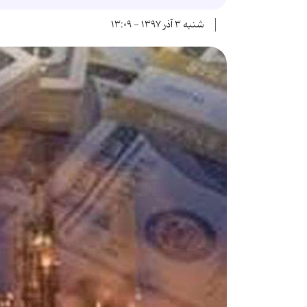
شنبه ۳ آذر ۱۳۹۷ - ۱۳:۰۹