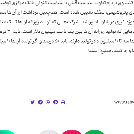
د. وی درباره تفاوت سیاست قبلی با سیاست کنونی بانک مرکزی توضیح
ای پتروشیمی، سقف تعیین شده است. هم‌چنین برداشت ارز آن‌ها مست
نرژی در پایان یادآور شد: شرکت‌هایی که تولید روزانه آن‌ها تا یک می
دلار است، نباید هیچ ارزی به سامانه وارد ‌کنند. شرکت‌هایی که تولید روزانه 
ارزشان را در نیما عرضه کنند. از سوی دیگر اگر شرکت‌ها سه تا