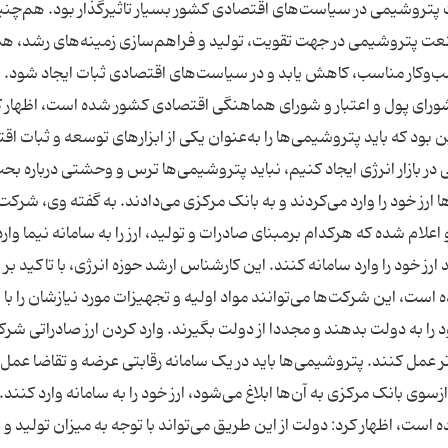
پتروشیمی در سیاست‌های اقتصادی کشور بسیار تاثیرگذار بود. هم‌چن
ا صنعت پتروشیمی در جهت تقویت، تولید و فراهم‌سازی زمینه‌های رشد، ه
ب‌وکار مناسب، کاهش یابد و در سیاست‌های اقتصادی ثبات ایجاد شود. 
 شورای پول و اعتبار و شورای هماهنگی اقتصادی کشور شده است، اظهار کر
ین بود که باید پتروشیمی‌ها را به‌عنوان یکی از ابزارهای توسعه و ثبات ا
 در بازار انرژی ایجاد کنیم، نباید پتروشیمی‌ها ترس و وحشتی درباره بح
 ارز خود را وارد می‌کردند و به بانک مرکزی می‌دادند. به گفته وی، شرکت
لام شده که هرکدام برمبنای صادرات و تولید، ارز را به سامانه نیما وارد
خود را وارد سامانه کنند. این کارشناس ارشد حوزه انرژی، با تاکید بر ا
ت، این شرکت‌ها می‌توانند مواد اولیه و تجهیزات مورد نیازشان را با ا
 را به دولت بدهند و مجددا از دولت بگیرند. وارد کردن ارز صادراتی شر
تر عمل کنند. پتروشیمی‌ها باید در یک سامانه رقابتی عرضه و تقاضا عمل 
وی بانک مرکزی به آن‌ها ابلاغ می‌شود، ارز خود را به سامانه وارد کنند. 
ه است، اظهار کرد: دولت از این طریق می‌تواند با توجه به میزان تولید و