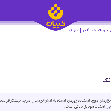
دین‌واندیشه
آقایان
نیوزیک
انک
 ابزارهای مورد استفاده روزمره است، به آسان‌تر شدن هرچه بیشتر فرآیند
ان امنیت موبایل بانکی است.