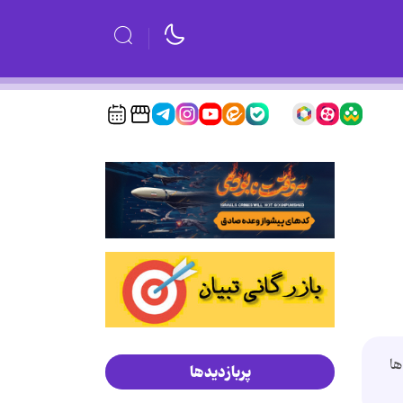
ها
پربازدیدها