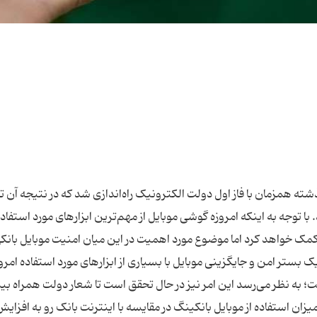
شته همزمان با فاز اول دولت الکترونیک راه‌اندازی شد که در نتیجه آن ت
 توجه به اینکه امروزه گوشی موبایل از مهم‌ترین ابزارهای مورد استفاد
کمک خواهد کرد اما موضوع مورد اهمیت در این میان امنیت موبایل بانک
 بستر امن و جایگزینی موبایل با بسیاری از ابزارهای مورد استفاده امرو
ت؛ به نظر می‌رسد این امر نیز در حال تحقق است تا شعار دولت همراه بی
ن استفاده از موبایل بانکینگ در مقایسه با اینترنت بانک رو به افزایش