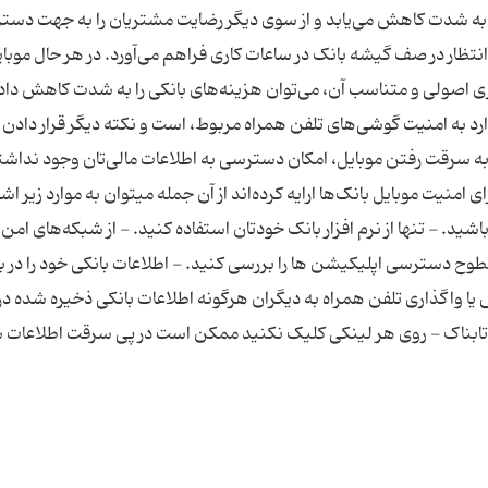
گ، به شدت کاهش می‌یابد و از سوی دیگر رضایت مشتریان را به جهت دس
انتظار در صف گیشه بانک در ساعات کاری فراهم می‌آورد. در هر حال موبا
ی اصولی و متناسب آن، می‌توان هزینه‌های بانکی را به شدت کاهش داد.
ارد به امنیت گوشی‌های تلفن همراه مربوط، است و نکته دیگر قرار دادن ن
 به سرقت رفتن موبایل، امکان دسترسی به اطلاعات مالی‌تان وجود نداشت
امنیت موبایل بانک‌ها ارایه کرده‌اند از آن جمله میتوان به موارد زیر اشار
شید. - تنها از نرم افزار بانک خودتان استفاده کنید. - از شبکه‌های امن
سطوح دسترسی اپلیکیشن ها را بررسی کنید. - اطلاعات بانکی خود را در بر
 واگذاری تلفن همراه به دیگران هرگونه اطلاعات بانکی ذخیره شده در آ
تابناک - روی هر لینکی کلیک نکنید ممکن است در پی سرقت اطلاعات 