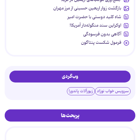
بازگشت زوار اربعین حسینی از مرز مهران
شاه کلید دوستی با حضرت امیر
اوکراین سند منگوله‌دار آمریکا!
آگاهی بدون فرسودگی
فرمول شکست پنتاگون
وب‌گردی
سرویس خواب نوزاد
زیورآلات پاندورا
پربحث‌ها