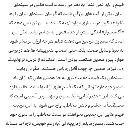
فیلم را باور نمی کند؟ به نظر می رسد عافیت طلبی در سینمای
ایران، یکی از آفت های بزرگی باشد که گریبان سینمای ایران را رها
نخواهد کرد. در بسیاری موارد تهیه کننده به این تن نمی دهد که
«آکسسوار» اندکی بیش از حد معمول به چشم بیاید. مثل این
است که بسیاری ترجیح می دهند فیلم هر چه ارزان تر تمام شود.
نه تنها وسایل صحنه بلکه حتی انتخاب هنرپیشه ها هم در برخی
موارد پیرو همین مقتصد بودن است. استفاده از کرین، تراولینگ
و... نیز در همین چارچوب قابل ردیابی هستند. مگر در روایت
سینمایی یک فیلمنامه عناصری به جز همین هایی که از آن یاد
شد، وجود دارد؟ زمانی که یک فیلم عاری از اینها باشد، حقیر جلوه
می کند. این «حقیرنمایی» نخستین و مهمترین آسیبی است که
مستقیماً به چشم و ذهن مخاطب وارد می شود. به این ترتیب
فیلم هایی این چنینی نخواهند توانست مخاطب را به سوی خود
جلب کنند. بسیار مایلم از دریچه ای (به زعم خویش، تازه) به مساله