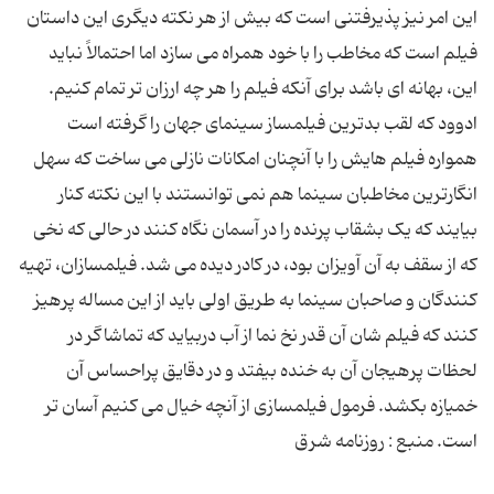
این امر نیز پذیرفتنی است که بیش از هر نکته دیگری این داستان
فیلم است که مخاطب را با خود همراه می سازد اما احتمالاً نباید
این، بهانه ای باشد برای آنکه فیلم را هر چه ارزان تر تمام کنیم.
ادوود که لقب بدترین فیلمساز سینمای جهان را گرفته است
همواره فیلم هایش را با آنچنان امکانات نازلی می ساخت که سهل
انگارترین مخاطبان سینما هم نمی توانستند با این نکته کنار
بیایند که یک بشقاب پرنده را در آسمان نگاه کنند در حالی که نخی
که از سقف به آن آویزان بود، در کادر دیده می شد. فیلمسازان، تهیه
کنندگان و صاحبان سینما به طریق اولی باید از این مساله پرهیز
کنند که فیلم شان آن قدر نخ نما از آب دربیاید که تماشاگر در
لحظات پرهیجان آن به خنده بیفتد و در دقایق پراحساس آن
خمیازه بکشد. فرمول فیلمسازی از آنچه خیال می کنیم آسان تر
است. منبع : روزنامه شرق