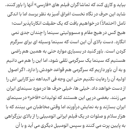
بیاید و کاری کند که تماشاگران فیلم های «فارسی» آنها را باور کنند.
شاید این حرف در نگاه نخست اغراق آمیز به نظر برسد اما با اندکی
تامل (احتمالاً) در خواهیم یافت که یک حقیقت انکارناپذیر است؛
هیچ کس در هیچ مقام و مسوولیتی سینما را چندان جدی نمی
انگارد. دست بالای آن این است که سینما وسیله ای برای سرگرم
کردن است. باور کنید در بسیاری موارد حتی به همین هم راضی
هستیم که سینما یک سرگرمی تلقی شود، اما این را هم می دانیم
و به آن باور داریم که سرگرمی هم قواعد خودش را دارد. اگر اصول
اولیه آن را رعایت نکنیم حتی این وجه فی البداهه نیز کارایی اش را
از دست خواهد داد. خیلی ها، خیلی حرف ها در مورد سینمای ایران
می زنند. بعضی در پی این هستند که تولیدات «فاخر» در سینمای
ایران بسازند و به نمایش درآورند اما وقتی مخاطبان می بینند که با
هزار سلام و صلوات در یک فیلم ایرانی اتومبیلی را از بالای بزرگراهی
به پایین پرت می کنند و سپس اتومبیل دیگری می آید و با آن