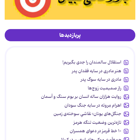
پربازدیدها
استقلال سالمندان را جدی بگیریم!
هنر مادری در سایه‌ فقدان پدر
مادری در سایه سوگ پدر
راز صمیمیت زوج‌ها
روایت هزاران ساله انسان بر بوم سنگ و آسمان
اهرام مِروئه در سایه جنگ سودان
جنگل‌های یونان؛ نقاشیِ سوخته‌ی زمین
تازه‌ترین وضعیت تنگه هرمز
۱۰ خط قرمز در دعوای همسران
جمع‌آوری موکب‌های اربعین در کربلا