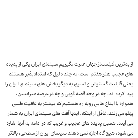
از بدترین فیلمساز جهان عبرت بگیریم سینمای ایران یکی از پدیده
های عجیب هنر هفتم است، به چند دلیل که امتدادپذیر هستند
یعنی قابلیت گسترش و تسری به دیگر بخش های سینمای ایران را
پیدا کرده اند. چه در وجه قصه گویی و چه در عرصه میزانسن،
همواره با ابداع هایی روبه رو هستیم که بیشتر به عافیت طلبی
پهلو می زنند، غافل از اینکه، اینها آفت های سینمای ایران به شمار
می آیند. همین پدیده های عجیب و غریب که در ادامه به آنها اشاره
می شود، هیچ گاه اجازه نمی دهند سینمای ایران از سطحی، بالاتر