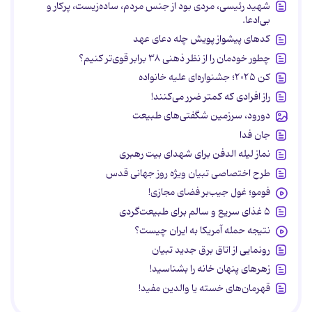
شهید رئیسی، مردی بود از جنس مردم، ساده‌زیست، پرکار و
بی‌ادعا.
کدهای پیشواز پویش چله دعای عهد
چطور خودمان را از نظر ذهنی ۳۸ برابر قوی‌تر کنیم؟
کن ۲۰۲۵؛ جشنواره‌ای علیه خانواده
راز افرادی که کمتر ضرر می‌کنند!
دورود، سرزمین شگفتی‌های طبیعت
جان فدا
نماز لیله الدفن برای شهدای بیت رهبری
طرح اختصاصی تبیان ویژه روز جهانی قدس
فومو؛ غول جیب‌بر فضای مجازی!
۵ غذای سریع و سالم برای طبیعت‌گردی
نتیجه حمله آمریکا به ایران چیست؟
رونمایی از اتاق برق جدید تبیان
زهرهای پنهان خانه را بشناسید!
قهرمان‌های خسته یا والدین مفید!