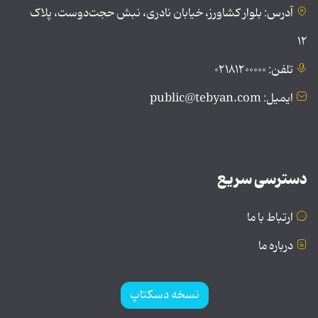
آدرس: بلوار کشاورز، خیابان نادری، نبش حجت‌دوست، پلاک
۱۲
تلفن: ۰۲۱۸۱۲۰۰۰۰۰
ایمیل: public@tebyan.com
دسترسی سریع
ارتباط با ما
درباره ما
نسخه دسکتاپ