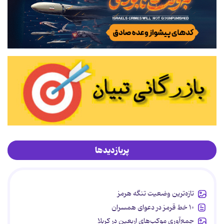
پربازدیدها
تازه‌ترین وضعیت تنگه هرمز
۱۰ خط قرمز در دعوای همسران
جمع‌آوری موکب‌های اربعین در کربلا