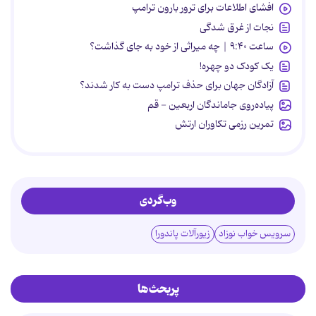
افشای اطلاعات برای ترور بارون ترامپ
نجات از غرق شدگی
ساعت ۹:۴۰ | چه میراثی از خود به جای گذاشت؟
یک کودک دو چهره!
آزادگان جهان برای حذف ترامپ دست به کار شدند؟
پیاده‌روی جاماندگان اربعین - قم
تمرین رزمی تکاوران ارتش
وب‌گردی
سرویس خواب نوزاد
زیورآلات پاندورا
پربحث‌ها