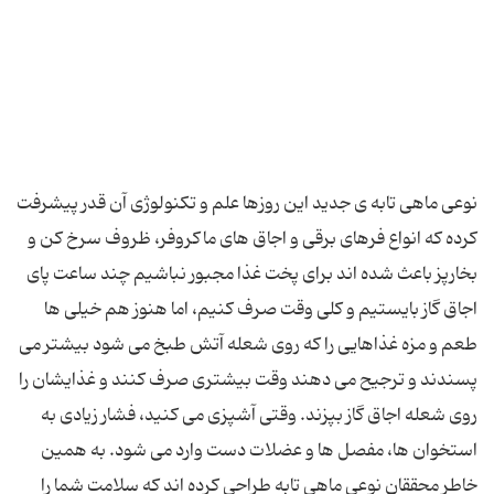
نوعی ماهی تابه ی جدید این روزها علم و تکنولوژی آن قدر پیشرفت
کرده که انواع فرهای برقی و اجاق های ماکروفر، ظروف سرخ کن و
بخارپز باعث شده اند برای پخت غذا مجبور نباشیم چند ساعت پای
اجاق گاز بایستیم و کلی وقت صرف کنیم، اما هنوز هم خیلی ها
طعم و مزه غذاهایی را که روی شعله آتش طبخ می شود بیشتر می
پسندند و ترجیح می دهند وقت بیشتری صرف کنند و غذایشان را
روی شعله اجاق گاز بپزند. وقتی آشپزی می کنید، فشار زیادی به
استخوان ها، مفصل ها و عضلات دست وارد می شود. به همین
خاطر محققان نوعی ماهی تابه طراحی کرده اند که سلامت شما را