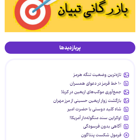
پربازدیدها
تازه‌ترین وضعیت تنگه هرمز
۱۰ خط قرمز در دعوای همسران
جمع‌آوری موکب‌های اربعین در کربلا
بازگشت زوار اربعین حسینی از مرز مهران
شاه کلید دوستی با حضرت امیر
اوکراین سند منگوله‌دار آمریکا!
آگاهی بدون فرسودگی
فرمول شکست پنتاگون