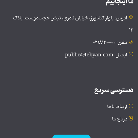
ما اینجاییم
آدرس: بلوار کشاورز، خیابان نادری، نبش حجت‌دوست، پلاک
۱۲
تلفن: ۰۲۱۸۱۲۰۰۰۰۰
ایمیل: public@tebyan.com
دسترسی سریع
ارتباط با ما
درباره ما