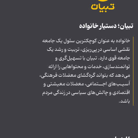
تبیان؛ دستیار خانواده
خانواده به عنوان کوچکترین سلول یک جامعه
نقشی اساسی در پی‌ریزی، تربیت و رشد یک
جامعه قوی دارد. تبیان با تسهیل‌گری و
توانمندسازی، خدمات و محتواهایی را ارائه
می‌دهد که بتواند گره‌گشای معضلات فرهنگی،
آسیـب‌های اجــتماعی، معضلات معیشتی و
اقتصادی و چالش‌های سیاسی در زندگی مردم
باشد.