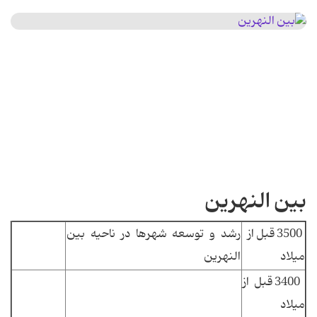
بین النهرین
3500 قبل از
رشد و توسعه شهرها در ناحیه بین
میلاد
النهرین
3400 قبل از
میلاد