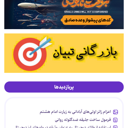
پربازدیدها
اعزام زائر اولی‌های آبادانی به زیارت امام هشتم
فرمول ساخت جلیقه ضدگلوله روانی
استفاده از طلای دیجیتال به عنوان وثیقه در وام‌های ارز دیجیتال