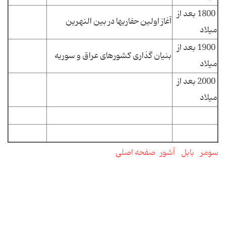
1800 بعد از
آغاز اولین حفاریها در بین النهرین
میلاد
1900 بعد از
بنیان گذاری کشورهای عراق و سوریه
میلاد
2000 بعد از
میلاد
سومر
بابل
آشور
صفحه اصلی