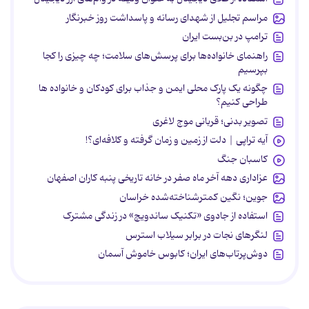
مراسم تجلیل از شهدای رسانه و پاسداشت روز خبرنگار
ترامپ در بن‌بست ایران
راهنمای خانواده‌ها برای پرسش‌های سلامت؛ چه چیزی را کجا
بپرسیم
چگونه یک پارک محلی ایمن و جذاب برای کودکان و خانواده ها
طراحی کنیم؟
تصویر بدنی؛ قربانی موج لاغری
آیه تراپی | دلت از زمین و زمان گرفته و کلافه‌ای؟!
کاسبان جنگ
عزاداری دهه آخر ماه صفر در خانه تاریخی پنبه کاران اصفهان
جوین؛ نگین کمترشناخته‌شده خراسان
استفاده از جادوی «تکنیک ساندویچ» در زندگی مشترک
لنگرهای نجات در برابر سیلاب استرس
دوش‌پرتاب‌های ایران؛ کابوس خاموش آسمان