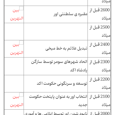
میلاد
2600 قبل از
مقبره ی سلطنتی اور
میلاد
2500 قبل از
میلاد
2400 قبل از
تبدیل علائم به خط میخی
میلاد
اتحاد شهرهای سومر توسط سارگن
2300 قبل از
میلاد
پادشاه اکد
2200 قبل از
توسعه و سرنگونی حکومت اکد
میلاد
2100 قبل از
انتخاب اور به عنوان پایتخت حکومت
میلاد
جدید
2000 قبل از
نابود شدن اور توسط ایلامی ها و آموری