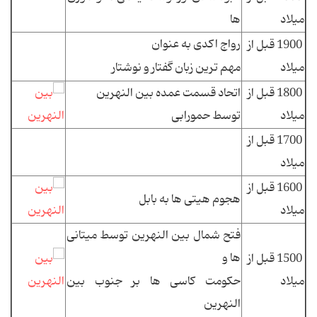
میلاد
ها
رواج اکدی به عنوان
1900 قبل از
میلاد
مهم ترین زبان گفتار و نوشتار
1800 قبل از
اتحاد قسمت عمده بین النهرین
میلاد
توسط حمورابی
1700 قبل از
میلاد
1600 قبل از
هجوم هیتی ها به بابل
میلاد
فتح شمال بین النهرین توسط میتانی
ها و
1500 قبل از
میلاد
حکومت کاسی ها بر جنوب بین
النهرین