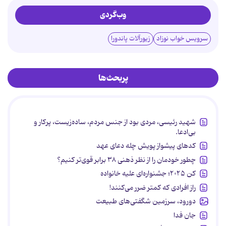
وب‌گردی
سرویس خواب نوزاد
زیورآلات پاندورا
پربحث‌ها
شهید رئیسی، مردی بود از جنس مردم، ساده‌زیست، پرکار و
بی‌ادعا.
کدهای پیشواز پویش چله دعای عهد
چطور خودمان را از نظر ذهنی ۳۸ برابر قوی‌تر کنیم؟
کن ۲۰۲۵؛ جشنواره‌ای علیه خانواده
راز افرادی که کمتر ضرر می‌کنند!
دورود، سرزمین شگفتی‌های طبیعت
جان فدا