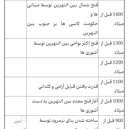
فتح شمال بین النهرین توسط میتانی
ها و
1400 قبل از
میلاد
حکومت کاسی ها بر جنوب بین
النهرین
1300 قبل از
فتح اکثر نواحی بین النهرین توسط
میلاد
آشوری ها
1200 قبل از
میلاد
1100 قبل از
قدرت یافتن قبایل آرامی و کلدانی
میلاد
1000 قبل از
آغاز فتح مجدد بین النهرین به دست
میلاد
آشوری ها
ساخته شدن بنای نیمرود توسط
900 قبل از