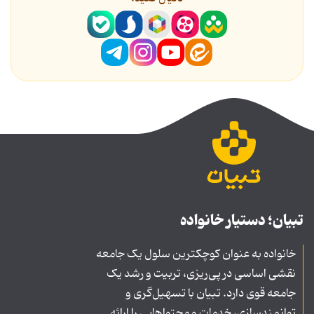
تبیان؛ دستیار خانواده
خانواده به عنوان کوچکترین سلول یک جامعه
نقشی اساسی در پی‌ریزی، تربیت و رشد یک
جامعه قوی دارد. تبیان با تسهیل‌گری و
توانمندسازی، خدمات و محتواهایی را ارائه