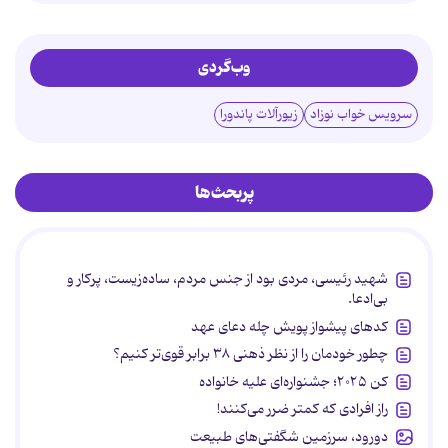
وب‌گردی
سرویس خواب نوزاد
زیورآلات پاندورا
پربحث‌ها
شهید رئیسی، مردی بود از جنس مردم، ساده‌زیست، پرکار و
بی‌ادعا.
کدهای پیشواز پویش چله دعای عهد
چطور خودمان را از نظر ذهنی ۳۸ برابر قوی‌تر کنیم؟
کن ۲۰۲۵؛ جشنواره‌ای علیه خانواده
راز افرادی که کمتر ضرر می‌کنند!
دورود، سرزمین شگفتی‌های طبیعت