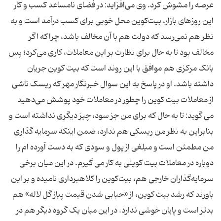
عرصه را مشوش کرد. وی می‌افزاید: در فضای نامساعد کسب و کار
این روزهای بازار، بیت‌کوین محل خوبی برای کسب درآمد است و به
نظر هم نمی‌رسد که دولت هم با آن مخالف باشد، چراکه اگر
مخالف بود تا به حال برای نظارت بر این معاملات، کاری می‌کرد؛ پس
بانک مرکزی هم موافق با این روند است که بیت کوین جریان
داشته باشد. او در پاسخ به این سوال خبرنگار مهر که ریسک ناشی
از معاملات بیت کوین را چطور در معاملات خود پوشش می‌دهید
می گوید: تا به حال که برای من جز سود، چیز دیگری نداشته است و
بنابراین به نظر من ریسکی هم ندارد، ضمن اینکه سرمایه گذاری
من مطمئن است و مبلغی از پول و سودی که به دست آورده ام را
دوباره در معاملات بیت کوینی به کار می گیرم. در این میان برخی
سرمایه‌گذاران خارجی هم، بیت‌کوین را کلاهبرداری نامیده و بر این
باورند که رشد بیت کوین، از «حبابی شدن قیمت پیاز گل لاله» هم
بدتر است و پایان خوشی ندارد. در این میان یک گروه دیگر هم در