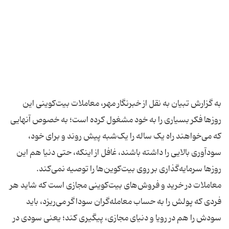
به گزارش تبیان به نقل از خبرنگار مهر، معاملات بیت‌کوینی این
روزها فکر بسیاری را به خود مشغول کرده است؛ به خصوص آنهایی
که می‌خواهند راه یک‌ ساله را یک‌شبه پیش روند و برای خود،
سودآوری بالایی را داشته باشند، غافل از اینکه، حتی دنیا هم این
روزها سرمایه‌گذاری بر روی بیت‌کوین‌ها را توصیه نمی‌کند.
معاملات در خرید و فروش‌های بیت‌کوینی مجازی است که شاید هر
فردی که پولش را به حساب معامله‌گران سوداگر می‌ریزد، باید
سودش را هم در رویا و دنیای مجازی، پیگیری کند؛ یعنی سودی در