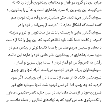
میان این دو گروه موافقان و مخالفان بیت‌کوین قرار دارد که نه
می‌گویند این بهترین راه سرمایه‌گذاری است و نه آن را بدترین راه
سرمایه‌گذاری می‌دانند. حتی میلیاردر معروف، مارک کوبان هم
گفته است که اشکال ندارد تا ۱۰ درصد از پس‌انداز خود را در
سرمایه‌گذاری‌هایی با ریسک بالا شامل بیت‌کوین و اتروم هزینه
کنید. او گفت: شما فقط باید تظاهر کنید که این پول را کلا از دست
داده‌اید و سپس مریم مقدس را صدا کنید! تونی رابینس هم در
مورد سرمایه‌گذاری در بیت‌کوین نظر خاص خود را دارد؛ این مانند
رفتن به لاس‌وگاس (و قمار کردن) است؛ پول سریع و آسان.
سرمایه‌داران بزرگ خارجی توصیه می‌کنند افراد تنها روی چیزی
شرط‌بندی کنند که از عهده از دست دادن آن بربیایید. اگر سود
کردید که چه بهتر، اما اگر ضرر کردید شما تنها سرمایه‌های غیر
ضروری خود را از دست داده‌اید. در عین حال، ناصر حکیمی، معاون
بانک مرکزی هم می گوید که به نهادهای نظارتی از جمله دادستانی