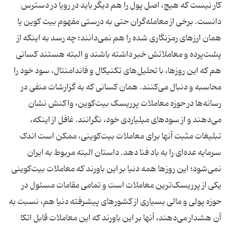
کار نیست که هیچ، اصل پول را هم دیگر باید در رویا در دسترس
دانست. برخی از معامله‌گران حتی به درستی مفهوم بیت کوین یا
همان ارزهای رمزنگاری شده را هم نمی‌دانند؛ چه رسد به اینکه از
پشت‌پرده و معاملاتش خبر داشته باشند و البته هستند کسانی
هم که این روزها، با تحلیل‌های تکنیکال و فاندامنتال، سود خود را
محاسبه و دنبال می‌کنند. همان کسانی که به گزارشات منفی در
رسانه‌ها در حوزه معاملات پرریسک بیت‌کوین، واکنش نشان
می‌دهند و از سودهای میلیاردی خود، نگرانند. غافل از اینکه،
تبلیغات مثبت آنها برای معاملات بیت‌کوینی، ممکن است اندک
سرمایه عده‌ای را به باد فنا دهد. داستان البته مربوط به ایران
نمی‌شود؛ این روزها همه دنیا بر این باورند که معاملات بیت‌کوینی
یکی از پرریسک‌ترین معاملات است و تمامی مقامات مسئول در
حوزه پولی و مالی بسیاری از کشورهای پیشرفته دنیا هم، نسبت به
آن هشدار می‌دهند، آنها بر این باورند که این معاملات قابل اتکا