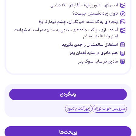
آیین کهن «نوروزبل» - آغاز قرن ۱۷ دیلمی
تاوان زیاد نشستن چیست؟
پنجره‌ای به گذشته؛ خبرنگاران، چشم بیدار تاریخ
آماده‌سازی مواکب جاده‌های منتهی به مشهد در آستانه شهادت
امام رضا علیه السلام
استقلال سالمندان را جدی بگیریم!
هنر مادری در سایه‌ فقدان پدر
مادری در سایه سوگ پدر
وب‌گردی
سرویس خواب نوزاد
زیورآلات پاندورا
پربحث‌ها