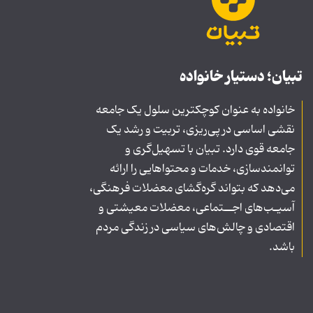
تبیان؛ دستیار خانواده
خانواده به عنوان کوچکترین سلول یک جامعه
نقشی اساسی در پی‌ریزی، تربیت و رشد یک
جامعه قوی دارد. تبیان با تسهیل‌گری و
توانمندسازی، خدمات و محتواهایی را ارائه
می‌دهد که بتواند گره‌گشای معضلات فرهنگی،
آسیـب‌های اجــتماعی، معضلات معیشتی و
اقتصادی و چالش‌های سیاسی در زندگی مردم
باشد.