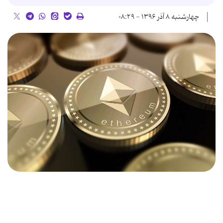
چهارشنبه ۸ آذر ۱۳۹۶ - ۰۸:۲۹