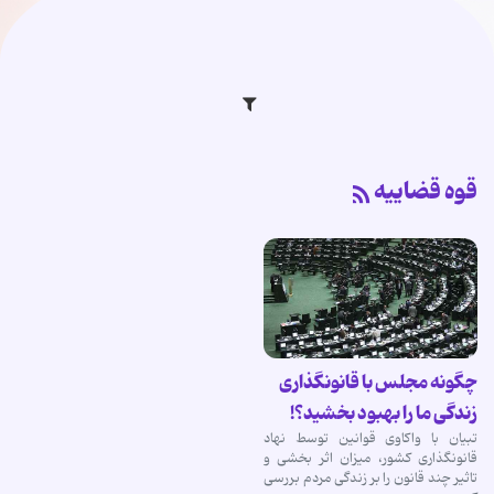
قوه قضاییه
چگونه مجلس با قانونگذاری
زندگی ما را بهبود بخشید؟!
تبیان با واکاوی قوانین توسط نهاد
قانونگذاری کشور، میزان اثر بخشی و
تاثیر چند قانون را بر زندگی مردم بررسی