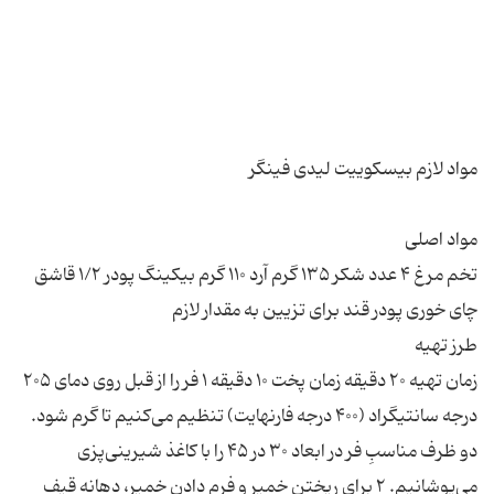
تخم مرغ ۴ عدد شکر ۱۳۵ گرم آرد ۱۱۰ گرم بیکینگ پودر ۱/۲ قاشق
زمان تهیه ۲۰ دقیقه زمان پخت ۱۰ دقیقه ۱ فر را از قبل روی دمای ۲۰۵
درجه سانتیگراد (۴۰۰ درجه فارنهایت) تنظیم می‌کنیم تا گرم شود.
دو ظرف مناسبِ فر در ابعاد ۳۰ در ۴۵ را با کاغذ‌ شیرینی‌پزی
می‌پوشانیم. ۲ برای ریختن خمیر و فرم دادن خمیر، دهانه قیف