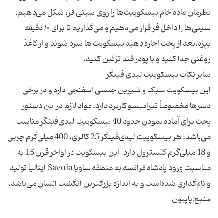
نظرمان ماده خام بیسکوییت‌ها را روی سینی فر، شکل می‌دهیم.
سینی‌ها را داخل فر قرار می‌دهیم و می‌گذاریم تا برای ۱۰ دقیقه
بپزد.بعد از پخت اجازه دهید ببسکویت ها سرد شوند و از کاغذ
این بیسکویت سبک و شیرین جنسی اسفنجی دارد و در برخی
دسرها مخصوصاً تیرامیسو کاربرد دارد. مواد لازم در این دستور
پخت برای آماده‌ نمودن حدود 40 بیسکوییت لیدی‌فینگر مناسب
می‌باشد. هر بیسکوییت لیدی‌فینگر 25 کالری، 400 میلی‌گرم چربی
و 18 میلی‌گرم کلسترول دارد. این بیسکویت در اواخر قرن 15 به
مناسبت ورود پادشاه فرانسه به منطقه ساویا Savoia ایتالیا تولید
و نام‌گذاری شده‌است و به اندازه بزرگترین انگشت انسان می‌باشد.
منبع:پاپیون