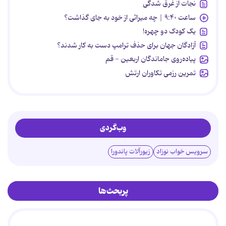
نجات از غرق شدگی
ساعت ۹:۴۰ | چه میراثی از خود به جای گذاشت؟
یک کودک دو چهره!
آزادگان جهان برای حذف ترامپ دست به کار شدند؟
پیاده‌روی جاماندگان اربعین - قم
تمرین رزمی تکاوران ارتش
وب‌گردی
سرویس خواب نوزاد
زیورآلات پاندورا
پربحث‌ها