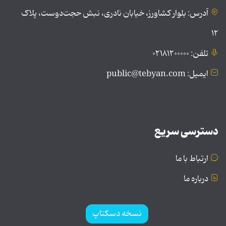
آدرس: بلوار کشاورز، خیابان نادری، نبش حجت‌دوست، پلاک
۱۲
تلفن: ۰۲۱۸۱۲۰۰۰۰۰
ایمیل: public@tebyan.com
دسترسی سریع
ارتباط با ما
درباره ما
نسخه دسکتاپ