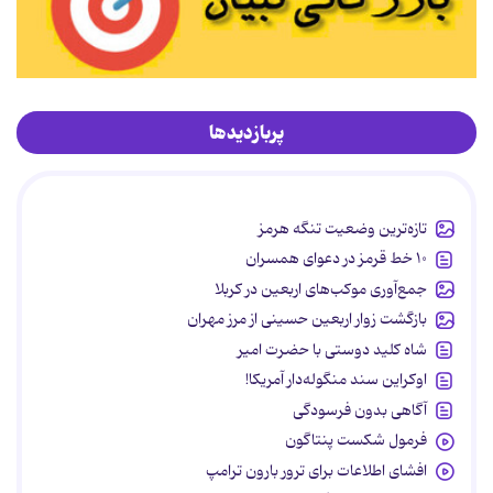
پربازدیدها
تازه‌ترین وضعیت تنگه هرمز
۱۰ خط قرمز در دعوای همسران
جمع‌آوری موکب‌های اربعین در کربلا
بازگشت زوار اربعین حسینی از مرز مهران
شاه کلید دوستی با حضرت امیر
اوکراین سند منگوله‌دار آمریکا!
آگاهی بدون فرسودگی
فرمول شکست پنتاگون
افشای اطلاعات برای ترور بارون ترامپ