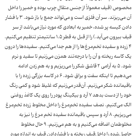
مخصوص (قیف معمولاً از جنس متقالِ چرب بوده و خمیر را داخل
آن می‌ریزند. سر آن فلزی است و می‌تواند جمع یا باز شود. ۳ با فشار
دادن کیسه پر شده، خمیر به ابعادی که مورد نیاز می‌باشد از سر
قیف بیرون می‌آید.) را از قبل به قطر ۱.۵ سانتیمتر تنظیم می‌کنیم.
۴ زرده و سفیده تخم‌مرغ‌ها را از هم جدا می‌کنیم. سفیده‌ها را درون
یک کاسه ریخته و آن را با درجه‌تند همزن می‌زنیم تا سفید و نرم
شود. ۵ به آرامی ۲ قاشق شکر را می‌ریزیم و به هم زدن ادامه
می‌دهیم تا اینکه سفت و براق شود. ۶ در کاسه بزرگی زرده را با
باقیمانده شکر می‌زنیم. آن‌قدر می‌زنیم که غلیظ شود و کمی رنگ
خود را از دست بدهد ۷ آرد و بیکینگ پودر را روی یک کاغذ روغنی
الک می‌کنیم. نصف سفیده تخم‌مرغ را داخل مخلوط زرده تخم‌مرغ
می‌ریزیم. ۸ آرد و سپس باقیمانده سفیده تخم مرغ را نیز به
مخلوطمان اضافه می‌کنیم و به هم می‌زنیم. ۹ حال مخلوط
حاصل‌شده را داخل‌قیف ریخته و با فشار‌دادن قیف به اندازه مورد