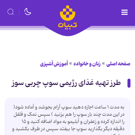
صفحه اصلی
زنان و خانواده
آموزش آشپزی
طرز تهیه غذای رژیمی سوپ چربی سوز
به مدت ۱ ساعت اجازه دهید سوپ آرام بجوشد و آماده شود(
در این مدت چند بار سوپ را هم بزنید ) سپس نمک و فلفل
را اندازه کرده و زعفران و آبلیمو به مواد اضافه كنید و ۱۵
دقیقه دیگر بگذارید سوپ جا بیفتد سپس در ظرف بکشید و