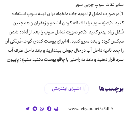
1)در صورت تمایل از ادویه جات دلخواه برای تهیه سوپ استفاده
كنید. 2)مزه سوپ را با اضافه كردن آبلیمو و زعفران و همچنین
فلفل زیاد بهتر كنید. 3)در صورت تمایل سوپ را بعد از آماده شدن
میكس كرده و بعد سرو كنید. 4)برای پوست كندن گوجه فرنگی آن
را چند ثانیه داخل آب در حال جوش بیندازید و بعد داخل ظرف آب
سرد قرار دهید و بعد به راحتی با چاقو پوست بكنید منبع : پاپیون
برچسب‌ها
آشپزی اینترنتی