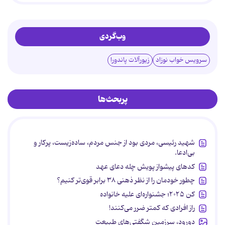
وب‌گردی
سرویس خواب نوزاد
زیورآلات پاندورا
پربحث‌ها
شهید رئیسی، مردی بود از جنس مردم، ساده‌زیست، پرکار و
بی‌ادعا.
کدهای پیشواز پویش چله دعای عهد
چطور خودمان را از نظر ذهنی ۳۸ برابر قوی‌تر کنیم؟
کن ۲۰۲۵؛ جشنواره‌ای علیه خانواده
راز افرادی که کمتر ضرر می‌کنند!
دورود، سرزمین شگفتی‌های طبیعت