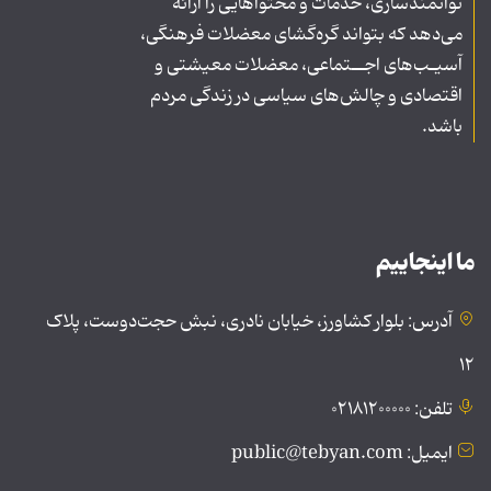
توانمندسازی، خدمات و محتواهایی را ارائه
می‌دهد که بتواند گره‌گشای معضلات فرهنگی،
آسیـب‌های اجــتماعی، معضلات معیشتی و
اقتصادی و چالش‌های سیاسی در زندگی مردم
باشد.
ما اینجاییم
آدرس: بلوار کشاورز، خیابان نادری، نبش حجت‌دوست، پلاک
۱۲
تلفن: ۰۲۱۸۱۲۰۰۰۰۰
ایمیل: public@tebyan.com