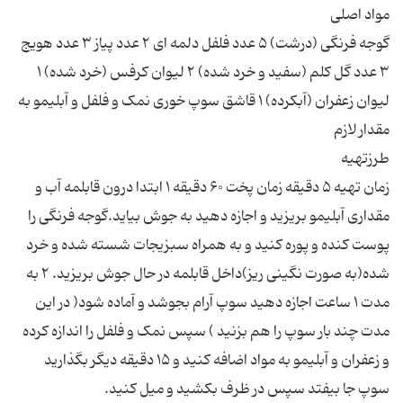
گوجه فرنگی (درشت) ۵ عدد فلفل دلمه ای ۲ عدد پیاز ۳ عدد هویج
۳ عدد گل کلم (سفید و خرد شده) ۲ لیوان کرفس (خرد شده) ۱
لیوان زعفران (آبکرده) ۱ قاشق سوپ خوری نمک و فلفل و آبلیمو به
زمان تهیه ۵ دقیقه زمان پخت ۶۰ دقیقه ۱ ابتدا درون قابلمه آب و
مقداری آبلیمو بریزید و اجازه دهید به جوش بیاید.گوجه فرنگی را
پوست كنده و پوره كنید و به همراه سبزیجات شسته شده و خرد
شده(به صورت نگینی ریز)داخل قابلمه در حال جوش بریزید. ۲ به
مدت ۱ ساعت اجازه دهید سوپ آرام بجوشد و آماده شود( در این
مدت چند بار سوپ را هم بزنید ) سپس نمک و فلفل را اندازه کرده
و زعفران و آبلیمو به مواد اضافه كنید و ۱۵ دقیقه دیگر بگذارید