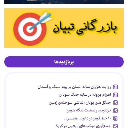
پربازدیدها
روایت هزاران ساله انسان بر بوم سنگ و آسمان
اهرام مِروئه در سایه جنگ سودان
جنگل‌های یونان؛ نقاشیِ سوخته‌ی زمین
تازه‌ترین وضعیت تنگه هرمز
۱۰ خط قرمز در دعوای همسران
جمع‌آوری موکب‌های اربعین در کربلا