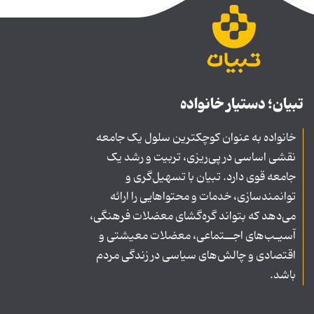
تبیان؛ دستیار خانواده
خانواده به عنوان کوچکترین سلول یک جامعه
نقشی اساسی در پی‌ریزی، تربیت و رشد یک
جامعه قوی دارد. تبیان با تسهیل‌گری و
توانمندسازی، خدمات و محتواهایی را ارائه
می‌دهد که بتواند گره‌گشای معضلات فرهنگی،
آسیـب‌های اجــتماعی، معضلات معیشتی و
اقتصادی و چالش‌های سیاسی در زندگی مردم
باشد.