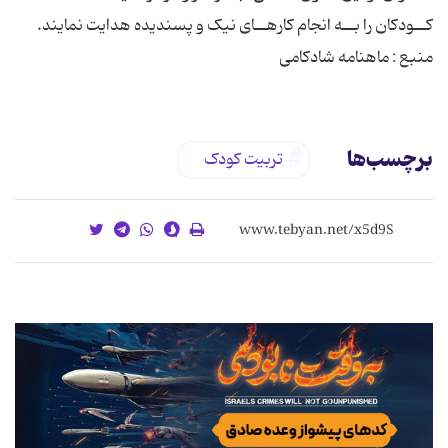
کــودکان را بــه انجام کارهــاى نیک و پسندیده هدایت نمایند.
منبع : ماهنامه شادکامی
برچسب‌ها
تربیت کودک