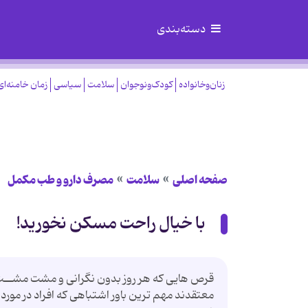
دسته‌بندی
زنان‌وخانواده
کودک‌ونوجوان
سلامت
سیاسی
زمان خامنه‌ای
صفحه اصلی
سلامت
مصرف دارو و طب مکمل
با خیال راحت مسکن نخورید!
قرص هایى که هر روز بدون نگرانى و مشت مشــت 
معتقدند مهم ترین باور اشتباهى که افراد در مور