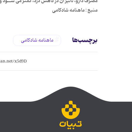
مصرف دارو، تاثیر آن در کاهش درد، کمتر مى شــود 
منبع : ماهنامه شادکامی
برچسب‌ها
ماهنامه شادکامی