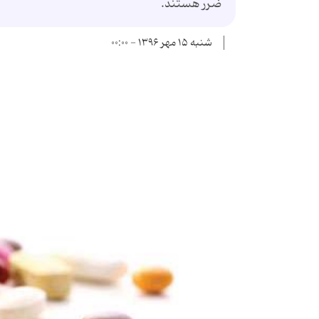
ضرر هستند.
شنبه ۱۵ مهر ۱۳۹۶ - ۰۰:۰۰