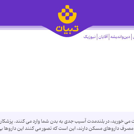
دین‌واندیشه
آقایان
نیوزیک
مى خورید، در بلندمدت آسیب جدى به بدن شما وارد مى کنند. پزشکان
د مصرف داروهاى مسکن دارند، این است که تصور مى کنند این داروها ب