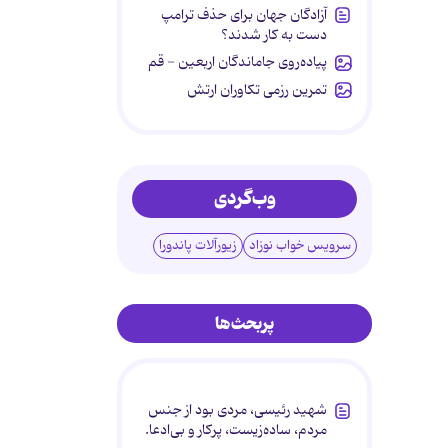
آزادگان جهان برای حذف ترامپ
دست به کار شدند؟
پیاده‌روی جاماندگان اربعین - قم
تمرین رزمی تکاوران ارتش
وب‌گردی
سرویس خواب نوزاد
زیورآلات پاندورا
پربحث‌ها
شهید رئیسی، مردی بود از جنس
مردم، ساده‌زیست، پرکار و بی‌ادعا.