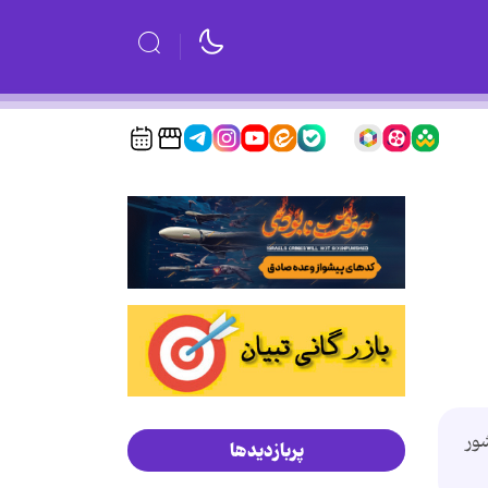
ات ریاست جمهوری سال 2016 این کشور
پربازدیدها