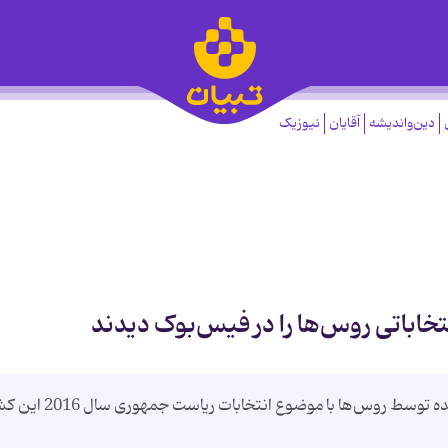
دین‌واندیشه
آقایان
نیوزیک
فیس بوک می‌گوید تبلیغات انتخاباتی خریداری شده توسط روس‌ها با موضوع انتخاب