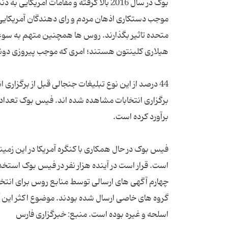
بوک در سال 2016 بالا گرفته و مقامات آم
موجب دستکاری اذهان مردم و رای دهندگان آمریکایی شد
متحده تاثیر بگذارند. روس ها همچنین متهم به سوءا
است. قرار است در آینده هزار نفر در فیس بوک استخدا
چهارم آگهی های ارسالی توسط منابع روس برای انتخ
گروه های خاصی ارسال شده بودند. موضوع اکثر این 
اسلحه و غیره بوده است. منبع: خبرگزاری فارس