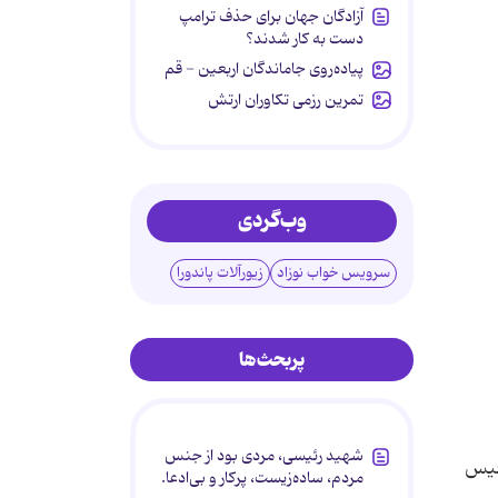
آزادگان جهان برای حذف ترامپ
دست به کار شدند؟
پیاده‌روی جاماندگان اربعین - قم
تمرین رزمی تکاوران ارتش
وب‌گردی
سرویس خواب نوزاد
زیورآلات پاندورا
پربحث‌ها
شهید رئیسی، مردی بود از جنس
 فیس
مردم، ساده‌زیست، پرکار و بی‌ادعا.