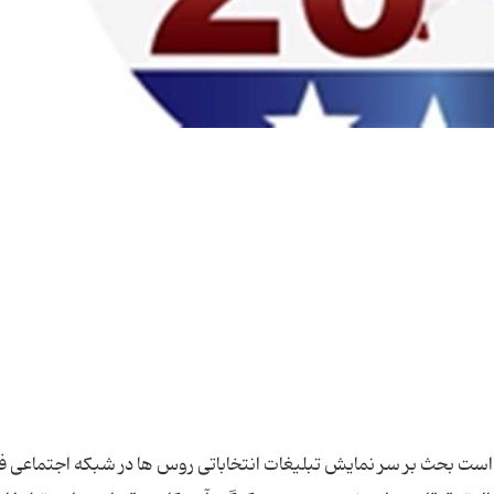
ی است بحث بر سر نمایش تبلیغات انتخاباتی روس ها در شبکه اجتماعی