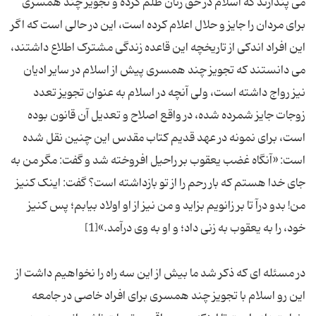
می پندارند که اسلام در حق زنان ظلم کرده و تجویز چند همسری
برای مردان را جایز و حلال اعلام کرده است، این در حالی است که اگر
این افراد اندکی از تاریخچه این قاعده زندگی مشترک اطلاع داشتند،
می دانستند که تجویز چند همسری پیش از اسلام در سایر ادیان
نیز رواج داشته است، ولی آنچه در اسلام به عنوان تجویز تعدد
زوجات جایز شمرده شده، در واقع اصلاح و تعدیل آن قانون بوده
است، برای نمونه در عهد قدیم کتاب مقدس این چنین نقل شده
است: «آنگاه‌ غضب‌ یعقوب‌ بر راحیل‌ افروخته‌ شد و گفت‌: مگر من‌ به‌
جای‌ خدا هستم‌ که‌ بار رحم‌ را از تو بازداشته‌ است‌؟ گفت‌: اینک‌ کنیز
من‌! بدو درآ تا بر زانویم‌ بزاید و من‌ نیز از او اولاد بیابم‌؛ پس‌ کنیز
در مسئله ای که ذکر شد ما بیش از این سه راه را نخواهیم داشت از
این رو اسلام با تجویز چند همسری برای افراد خاصی در جامعه