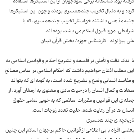
گرفته بود. متاسفانه برخی سودجویان از این استیکرها استفاده
کرده و به دنبال تخریب چندهمسری بودند و چون این استیکرها
جنبه مذهبی داشتند خواستار تخریب چندهمسری، که با
با اندک دقت و تأملی در فلسفه و تشریع احکام و قوانین اسلامی به
این مطلب اذعان خواهیم داشت که احکام اسلامی بر اساس مصالح
و مفاسد انسانی وضع و تشریع شده است، به گونه ای که بتواند
سعادت و کمال انسان را در حیات مادی و معنوی به ارمغان آورد، از
جمله ی این قوانین و مقررات اسلامی که به خوبی تمامی حقوق
بعضی افراد با بی اطلاعی از قوانین حاکم بر جهان اسلام این چنین