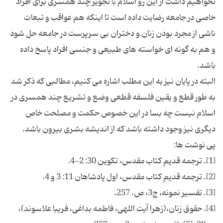
نخواهیم داشت از این رو اسلام با تجویز چند همسری برای افراد
خاصی در جامعه رضایت داده است تا اینکه هم عواقب و تبعات
ناشی از مجرد بودن زنان و دختران بی سرپرست در جامعه حل شود
و هم به گونه ای خواسته های طبیعی و جنسی افراد پاسخ داده
البته در پایان نیز به این مطلب اشاره می کنیم، مطالبی که ذکر شد
به طور قطع و یقین فلسفه قطعی وضع و تشریع چند همسری در
اسلام نیست چه بسا در این خصوص حکمت و مصلحت خاص
[4]. حقوق زنان،(زهرا آیت اللهی، فاطمه بداغی، فریبا علاسوند)،