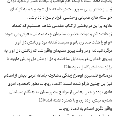
رضایت داده است تا اینکه هم عواقب و تبعات ناشی از مجرد بودن
زنان و دختران بی سرپرست در جامعه حل شود و هم به گونه ای
علاوه بر این در بخشی از کتاب مقدس شاهد هستیم که تعداد
زوجات دائم و موقت حضرت سلیمان چند صد تن معرفی می شود:
«و او را هفت ‌صد زن‌ بانو و سیصد مُتعه‌ بود و زنانش‌ دل‌ او را
برگردانیدند؛ و در وقت‌ پیری‌ سلیمان‌ واقع‌ شد که‌ زنانش‌ دل‌ او را به‌
پیروی‌ خدایان‌ غریب‌ مایل‌ ساختند و دل‌ او مثل‌ دل‌ پدرش‌ داوود با
در منابع تفسیری اوضاع زندگی مشترک جامعه عربی پیش از اسلام
نیز این چنین بازگو شده است: «تعدد زوجات بطور نامحدود امرى
عادى بوده و حتى بعضى از مواقع بت ‏پرستان به هنگام مسلمان