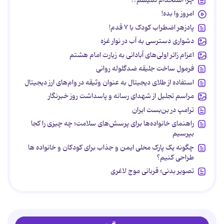
چرا استخدام نمیشم؟!
امروز وا بده!
پادزهر اضطراب کودک با ۷ قدم!
دشواری دسترسی به آب در نوار غزه
اعزام زائر اولی‌های آبادانی به زیارت امام هشتم
فرمول ساخت جلیقه ضدگلوله روانی
استفاده از طلای دیجیتال به عنوان وثیقه در وام‌های ارز دیجیتال
مراسم تجلیل از شهدای رسانه و پاسداشت روز خبرنگار
ترامپ در بن‌بست ایران
راهنمای خانواده‌ها برای پرسش‌های سلامت؛ چه چیزی را کجا
بپرسیم
چگونه یک پارک محلی ایمن و جذاب برای کودکان و خانواده ها
طراحی کنیم؟
تصویر بدنی؛ قربانی موج لاغری