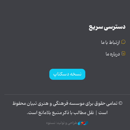
دسترسی سریع
ارتباط با ما
درباره ما
نسخه دسکتاپ
© تمامی حقوق برای موسسه فرهنگی و هنری تبیان محفوظ
است | نقل مطالب با ذکر منبع بلامانع است.
طراحی و تولید: نستوه