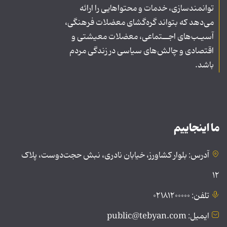
توانمندسازی، خدمات و محتواهایی را ارائه
می‌دهد که بتواند گره‌گشای معضلات فرهنگی،
آسیـب‌های اجــتماعی، معضلات معیشتی و
اقتصادی و چالش‌های سیاسی در زندگی مردم
باشد.
ما اینجاییم
آدرس: بلوار کشاورز، خیابان نادری، نبش حجت‌دوست، پلاک
۱۲
تلفن: ۰۲۱۸۱۲۰۰۰۰۰
ایمیل: public@tebyan.com