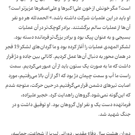
است؟ مگر خونش از خون علی‌اکبرها و علی‌اصغرها عزیزتر است؟
او باید در این علمیات شرکت داشته باشد.» الحمدلله هر دو نفر
آن‌ها از عملیات سالم برگشتند. برادر کوچک‌تر در آن عملیات
لشکر المهدی عملیات را آغاز کرده بود و ما گردان‌های لشکر 19 فجر
در همان محور به دنبال آن‌ها عمل کردیم. کانالی بین جاده و دژ قرار
داشت که ما به صورت یک ستون باید از آن عبور می‌کردیم. سمت
راست ما آب و سمت چپمان دژ بود که اگر از آن بالا می‌رفتیم، مورد
اصابت تیرهای دشمن قرار می‌گرفتیم.در حین حرکت، متوجه شدم
که این‌گونه نمی‌شود.گروهان راهدایت کرد. خجیر علیزاده،
فرمانهده دست یک و نفر اول گروهان بود. او توفیق داشت و در
دوران هشت سال دفاع مقدس دورانی لبریز از شجاعت، حماسه،