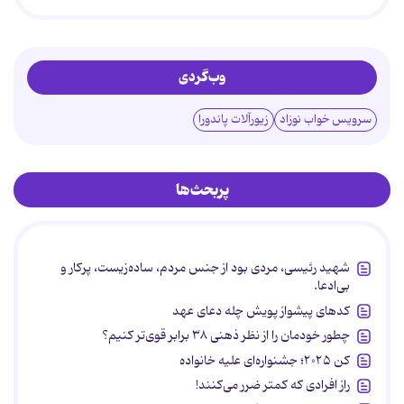
وب‌گردی
سرویس خواب نوزاد
زیورآلات پاندورا
پربحث‌ها
شهید رئیسی، مردی بود از جنس مردم، ساده‌زیست، پرکار و
بی‌ادعا.
کدهای پیشواز پویش چله دعای عهد
چطور خودمان را از نظر ذهنی ۳۸ برابر قوی‌تر کنیم؟
کن ۲۰۲۵؛ جشنواره‌ای علیه خانواده
راز افرادی که کمتر ضرر می‌کنند!