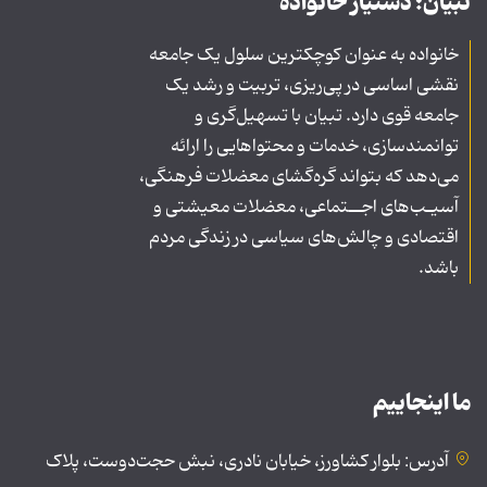
تبیان؛ دستیار خانواده
خانواده به عنوان کوچکترین سلول یک جامعه
نقشی اساسی در پی‌ریزی، تربیت و رشد یک
جامعه قوی دارد. تبیان با تسهیل‌گری و
توانمندسازی، خدمات و محتواهایی را ارائه
می‌دهد که بتواند گره‌گشای معضلات فرهنگی،
آسیـب‌های اجــتماعی، معضلات معیشتی و
اقتصادی و چالش‌های سیاسی در زندگی مردم
باشد.
ما اینجاییم
آدرس: بلوار کشاورز، خیابان نادری، نبش حجت‌دوست، پلاک