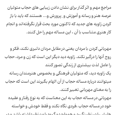
مراجع مهم و اثر گذار برای نشان دادن زیبایی های حجاب متولیان
عرصه هنر و رسانه و آموزش و_پرورش و... هستند که باید با باز
کردن زاویه های جدید که تاکنون مورد بحث قرار نگرفته‌اند و انجام
مهربانی کردن با مردان یعنی در مقابل مردان دلبری نکند، فکر و
روح آنها را درگیر نکند. زاویه دید دیگر این است که زن و مرد، حجاب
یک زاویه دید، که متولیان فرهنگی و بخصوص هنرمندان رسانه
میتوانند درباره مساله حجاب از آن الهام بگیرند این است که حجاب
مهربانی در مساله حجاب به این معناست که به نوع رفتار و عقیده
خود در مساله حجاب ،‌فردی نگاه نکند و فقط خودش و خواسته
هایش را در نظر نگیرد و همواره دو گروه را مدنظر داشته باشد و در