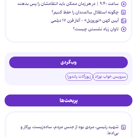
ساعت ۹:۴۰ | در هر زمان ممکن باید انتقامشان را پس بدهند
چگونه استقلال سالمندان را حفظ کنیم؟
آیین کهن «نوروزبل» - آغاز قرن ۱۷ دیلمی
تاوان زیاد نشستن چیست؟
وب‌گردی
سرویس خواب نوزاد
زیورآلات پاندورا
پربحث‌ها
شهید رئیسی، مردی بود از جنس مردم، ساده‌زیست، پرکار و
بی‌ادعا.