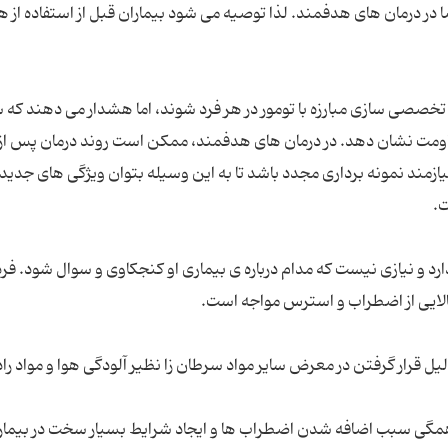
ر درمان های هدفمند. لذا توصیه می شود بیماران قبل از استفاده از هر
به تخصصی سازی مبارزه با تومور در هر فرد شوند، اما هشدار می دهند که
یازمند نمونه برداری مجدد باشد تا به این وسیله بتوان ویژگی های جدید 
دارد و نیازی نیست که مدام درباره ی بیماری او کنجکاوی و سوال شود. فرد
دلیل قرار گرفتن در معرض سایر مواد سرطان زا نظیر آلودگی هوا و مواد راد
 همگی سبب اضافه شدن اضطراب ها و ایجاد شرایط بسیار سخت در بیمار