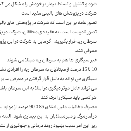
تصور عامه بر این است که شرکت در پژوهش های بالینی
تصور نادرست است. به عقیده ی محققان، شرکت در پژ
سرطان ریه قرار بگیرید. اگر مایل به شرکت در این پژ
10 تا 15 درصد از مبتلایان به سرطان ریه را افرا
سیگاری می تواند به دلیل قرار گرفتن در معرض سایر م
مصرف دخانیات دلیل اب
در آمار مرگ و میر مبتلایان به این بیماری شود. البت
زیرا این امر سبب بهبود روند درمانی و جلوگیری از