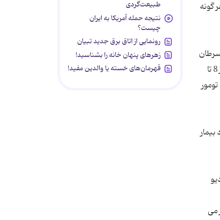
طبیعت‌گردی
 گونه
نتیجه حمله آمریکا به ایران
چیست؟
رونمایی از اتاق برق جدید تبیان
 سرطان
زهرهای پنهان خانه را بشناسید!
قهرمان‌های خسته یا والدین مفید!
ریه ممکن است در مقابل این نوع درمان ها، از خود مقاومت نشان دهد. در درمان های هدفمند، ممکن است روند درمان پس از 8 تا
تومور
 بیمار
یو
 می