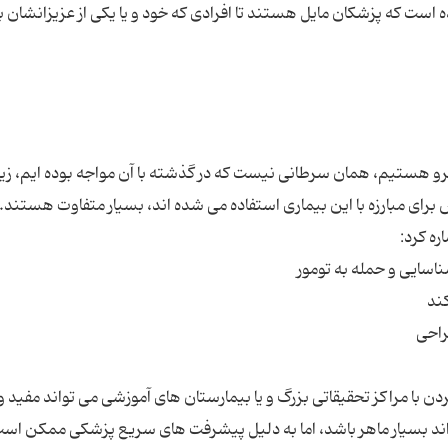
ده است که پزشکان مایل هستند تا افرادی که خود و یا یکی از عزیزانشان ب
برو هستیم، همان سرطانی نیست که در گذشته با آن مواجه بوده ایم، زیر
ی جدید با روش هایی که 10 سال پیش برای مبارزه با این بیماری استفاده می شده اند، بسیار متفاوت هستن
ا مراکز تحقیقاتی بزرگ و یا بیمارستان های آموزشی می تواند مفید و 
ند بسیار ماهر باشد، اما به دلیل پیشرفت های سریع پزشکی ممکن است