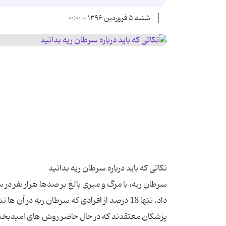
شنبه ۵ فروردین ۱۳۹۶ - ۰۰:۰۰
سرطان ریه، با مرگ و میری بالغ بر صدها هزار نفر د
پزشکان معتقدند که در حال حاضر روش های امیدبخش و 