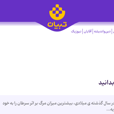
دین‌واندیشه
آقایان
نیوزیک
بدانید
 در سال گذشته ی میلادی، بیشترین میزان مرگ بر اثر سرطان را به خود