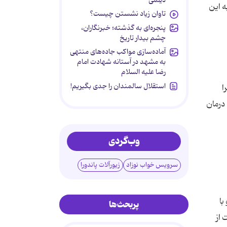
ه این
تاوان زیاد نشستن چیست؟
پنجره‌ای به گذشته؛ خبرنگاران،
چشم بیدار تاریخ
آماده‌سازی مواکب جاده‌های منتهی
به مشهد در آستانه شهادت امام
رضا علیه السلام
استقلال سالمندان را جدی بگیریم!
ا
د. درمان
وب‌گردی
سرویس خواب نوزاد
زیورآلات پاندورا
با
پربحث‌ها
 از