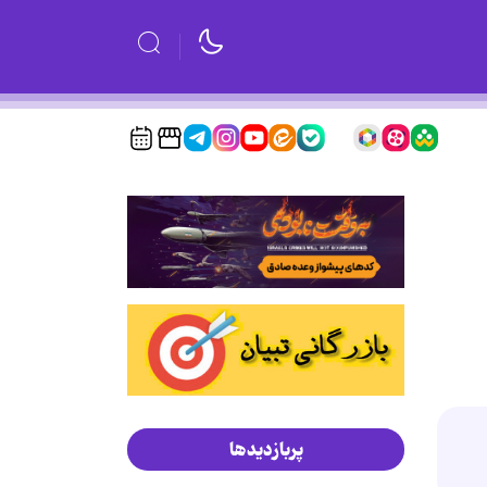
پربازدیدها