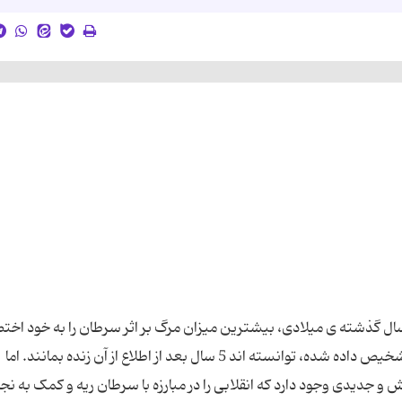
ر سال گذشته ی میلادی، بیشترین میزان مرگ بر اثر سرطان را به خود اخ
داد. تنها 18 درصد از افرادی که سرطان ریه در آن ها تشخیص داده شده، توانسته اند 5 سال بعد از اطلاع از آن زنده بمانند. اما
جدیدی وجود دارد که انقلابی را در مبارزه با سرطان ریه و کمک به نج