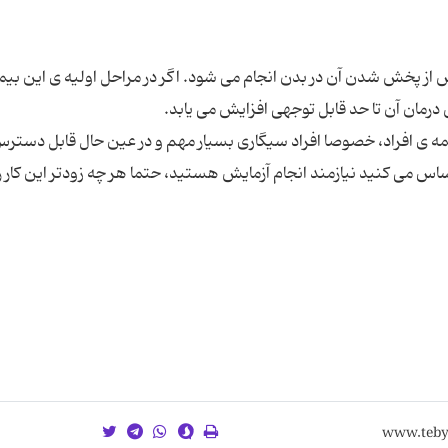
از پخش شدن آن در بدن انجام می شود. اگر در مراحل اولیه ی این بیم
در سنین 55 تا 80 سالگی برای همه ی افراد، خصوصا افراد سیگاری بسیار مهم و در عین حال قابل دست
س می کنید نیازمند انجام آزمایش هستید، حتما هر چه زودتر این کار را