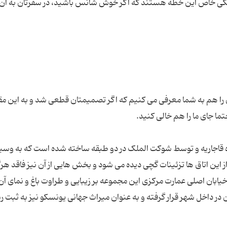
گی خاص این خطه هستند که اگر خوش شانس باشید، در سفرتان به آن 
را هم به شما معرفی می کنیم که اگر تصمیمتان قطعی شد و به این مق
ه قاجاریه و توسط شوکت الملک در دو طبقه ساخته شده است که به وسی
ز این اتاق ها تزئینات گچی دیده می شود و بخش هایی از آن نیز فاقد هر
یابان اصلی عمارت مرکزی این مجموعه بر زیبایی و طراوت باغ و نمای آن
ر داخل شهر قرار گرفته و به عنوان میراث جهانی یونسکو نیز به ثبت ر