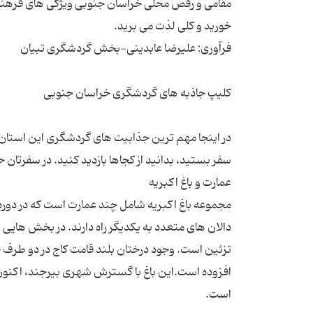
مقامی و رقص محلی خراسان جنوبی ویژگی های فرهن
در اینجا مهم ترین جذابیت های گردشگری این استان 
مجموعه باغ اکبریه شامل چند عمارت است که در دور
دالان های متعدد به یکدیگر راه دارند. در بخش هایی ا
تزئین است. وجود درختان بلند قامت کاج در دو طرف خ
افزوده است.این باغ با گسترش شهری بیرجند، اکنون د