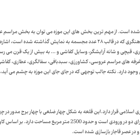
ع شده است. از مهم ترین بخش های این موزه می توان به بخش مراسم 
قالی بافی، پارچه بافی، سفالگری، عطاری، دستاسی و آهنگری که در قالب ۲۸ عدد مجسمه به نمایش گذاشته شده است، 
 قیچی و شانه آرایشگر، وسایل کفاشی و ... به بیش از یک قرن می رسد
ی غرفه های مراسم عروسی، کشاورزی، سبدبافی، سفالگری، عطاری، کفاشی
وجود دارد. نکته جالب توجهی که در جای جای این موزه به چشم می آید، 
ی اسلامی قرار دارد.این قلعه به شکل چهار ضلعی با چهار برج مدور در چه
گوشه و دو برج در دو ضلع غربی و شرقی بنا شده و دارای دو در ورودی است و حدود 2500 متر مربع مساحت دارد. بر