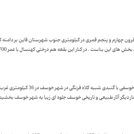
ن قرون چهارم و پنجم قمری در کیلومتری جنوب شهرستان قاین بر دامنه ک
آرامگاه شاعر برجسته شعر آیینی این دیار، ابن حسام خوسفی با گنبدی شبیه کلاه فرنگی در شهر خوسف در 36 کیلومتری غر
نار دیگر آثار طبیعی و تاریخی خوسف جلوه ای زیبا به شهر خوسف بخشید