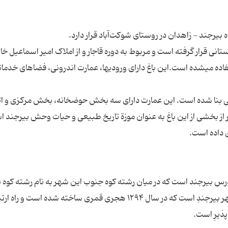
 هکتار در بستری کوهستانی قرار گرفته است و مربوط به دوره قاجار و از املاک امیر اسماعیل خ
شوکت‎الملک بوده و به عنوان سکونتگاهی ییلاقی استفاده می‎شده است.این باغ دارای ورودی‎ها، عمارت اندرونی، فضاها
ربی بنا شده است. این عمارت دارای سه بخش حوضخانه، بخش مرکزی و ات
 بخشی از این باغ به عنوان موزة تاریخ طبیعی و حیات وحش بیرجند اس
 انتهای خیابان مدرس بیرجند است که در میان رشته کوه جنوب این شهر به نام رشته کوه 
واقع شده است.این سد بزرگترین سد کوهستانی شهر بیرجندِ است که در سال ۱۲۹۴ هجری قمری ساخته شده است و 