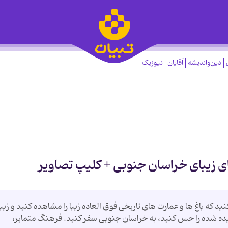
دین‌واندیشه
آقایان
نیوزیک
های زیبای خراسان جنوبی + کلیپ تصاویر
ید که باغ ها و عمارت های تاریخی فوق العاده زیبا را مشاهده کنید و زیب
یده شده را حس کنید، به خراسان جنوبی سفر کنید. فرهنگ متمایز،