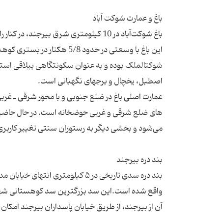
این باغ با وسعتی در حدود 5/8
عمارت اصلی باغ در ضلع جنوبی و با محور شرقی ـ غ
های ضلع شرقی و غربی حوضخانه است. در حال حاضر از
بند دره سدی تاریخی در ۵ کیلومتری