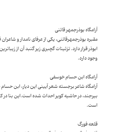
مقبره بوذرجمهرقائنی، یکی از عرفای نامدار و شاعرا
بیرجند، در حاشیه کویر احداث شده است.این بنا در ک