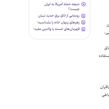
نتیجه حمله آمریکا به ایران
چیست؟
رونمایی از اتاق برق جدید تبیان
زهرهای پنهان خانه را بشناسید!
ان
قهرمان‌های خسته یا والدین مفید!
ی خدماتی،
اق
تفاده
باقران
راه ارتباطی