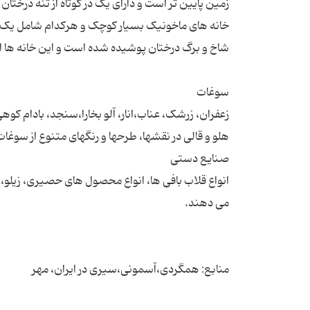
زمین پایین ‌تر است و دارای یک در کوتاه از تنه درختا
خانه های ماخونیک بسیار کوچک و هرکدام شامل یک ا
زعفران، زرشک، عناب،انار، آلو بخارا،سنجد، بادام 
انواع قلاب بافی ها، انواع محصول های حصیری، زیلو
منابع: همگردی،آسمونی،سیری در ایران، مهر